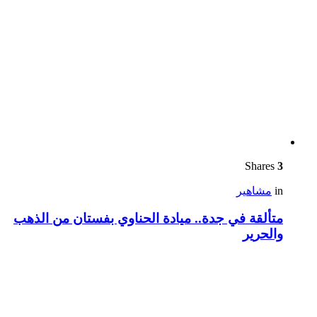
Shares
3
in
مشاهير
متألقة في جدة.. ميادة الحناوي بفستان من الذهب
والحرير