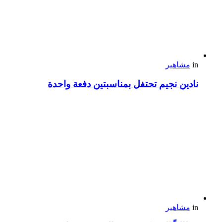
in
مشاهير
نادين نجيم تحتفل بمناسبتين دفعة واحدة
in
مشاهير