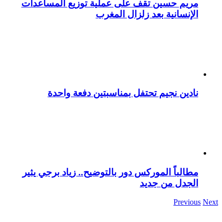
مريم حسين تقف على عملية توزيع المساعدات
الإنسانية بعد زلزال المغرب
نادين نجيم تحتفل بمناسبتين دفعة واحدة
مطالباً الموركس دور بالتوضيح.. زياد برجي يثير
الجدل من جديد
Previous
Next