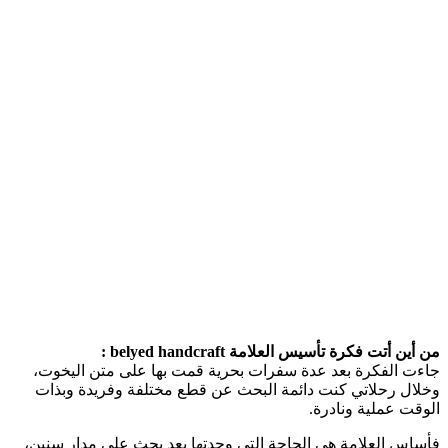
من أين أتت فكرة تأسيس العلامة belyed handcraft :
جاءت الفكرة بعد عدة سفرات بحرية قمت بها على متن اليخوت،
وخلال رحلاتي كنت دائمة البحث عن قطع مختلفة وفريدة وبذات
الوقت عملية ونادرة.
فأساس العلامة هي الحاجة التي وجدتها بعد بحث على مدار سنين،