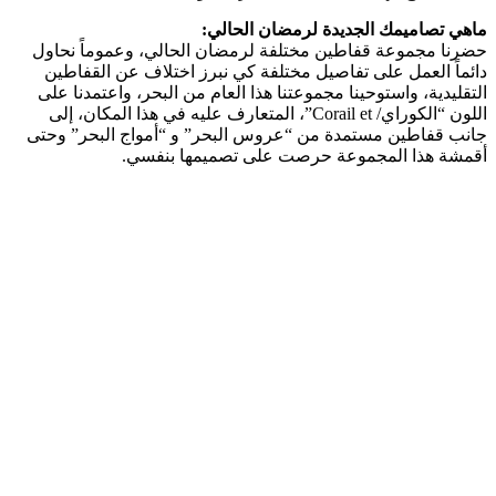
ماهي تصاميمك الجديدة لرمضان الحالي:
حضرنا مجموعة قفاطين مختلفة لرمضان الحالي، وعموماً نحاول
دائماً العمل على تفاصيل مختلفة كي نبرز اختلاف عن القفاطين
التقليدية، واستوحينا مجموعتنا هذا العام من البحر، واعتمدنا على
اللون “الكوراي/ Corail et”، المتعارف عليه في هذا المكان، إلى
جانب قفاطين مستمدة من “عروس البحر” و “أمواج البحر” وحتى
أقمشة هذا المجموعة حرصت على تصميمها بنفسي.