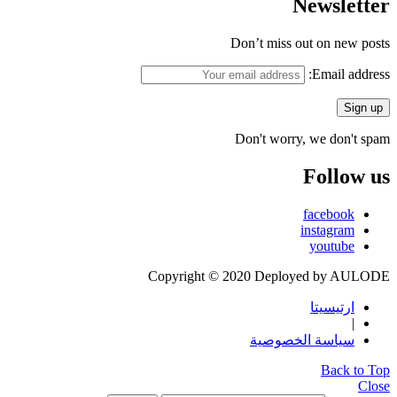
Newsletter
Don’t miss out on new posts
Email address:
Don't worry, we don't spam
Follow us
facebook
instagram
youtube
Copyright © 2020 Deployed by AULODE
ارتيسيتا
|
سياسة الخصوصية
Back to Top
Close