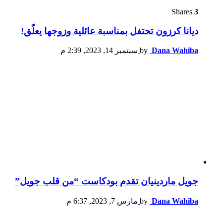
Shares
3
ديانا كرزون تحتفل بمناسبة عائلية وزوجها يعلّق!
Dana Wahiba
by
سبتمبر 14, 2023, 2:39 م
جويل ماردينيان تقدم بودكاست “من قلب جويل”
Dana Wahiba
by
مارس 7, 2023, 6:37 م