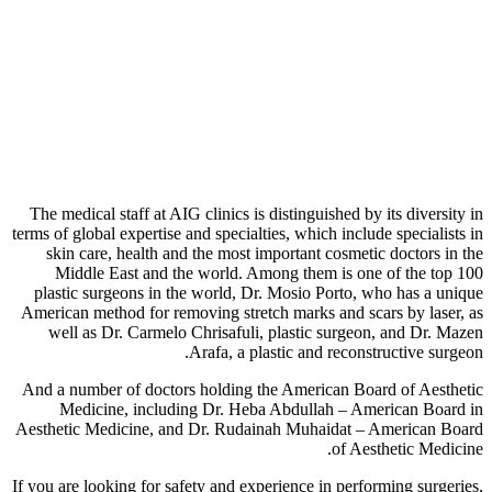
The medical staff at AIG clinics is distinguished by its diversity in
terms of global expertise and specialties, which include specialists in
skin care, health and the most important cosmetic doctors in the
Middle East and the world. Among them is one of the top 100
plastic surgeons in the world, Dr. Mosio Porto, who has a unique
American method for removing stretch marks and scars by laser, as
well as Dr. Carmelo Chrisafuli, plastic surgeon, and Dr. Mazen
Arafa, a plastic and reconstructive surgeon.
And a number of doctors holding the American Board of Aesthetic
Medicine, including Dr. Heba Abdullah – American Board in
Aesthetic Medicine, and Dr. Rudainah Muhaidat – American Board
of Aesthetic Medicine.
If you are looking for safety and experience in performing surgeries,