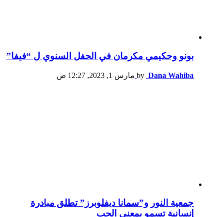
بونو وحكيمي مكرمان في الحفل السنوي ل “فيفا”
Dana Wahiba
by
مارس 1, 2023, 12:27 ص
جمعية النور و”سمانا ديفلوبرز” تطلق مبادرة
إنسانية تسمو بمعنى الحب