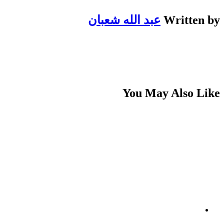
Written by
عبد الله شعبان
You May Also Like