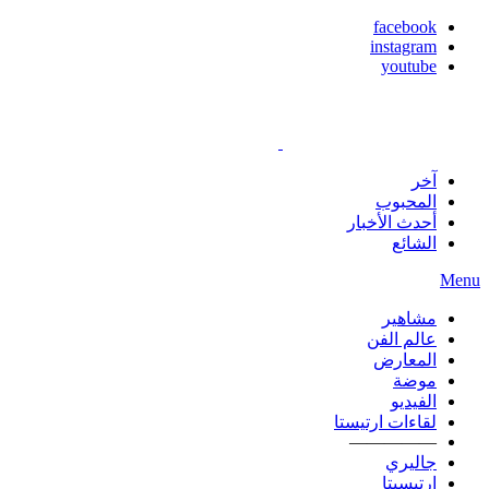
facebook
instagram
youtube
آخر
المحبوب
أحدث الأخبار
الشائع
Menu
مشاهير
عالم الفن
المعارض
موضة
الفيديو
لقاءات ارتيستا
—————
جاليري
ارتيسيتا