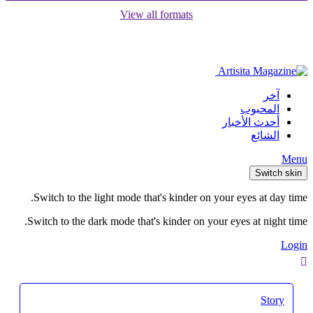
View all formats
آخر
المحبوب
أحدث الأخبار
الشائع
Menu
Switch skin
Switch to the light mode that's kinder on your eyes at day time.
Switch to the dark mode that's kinder on your eyes at night time.
Login
Story