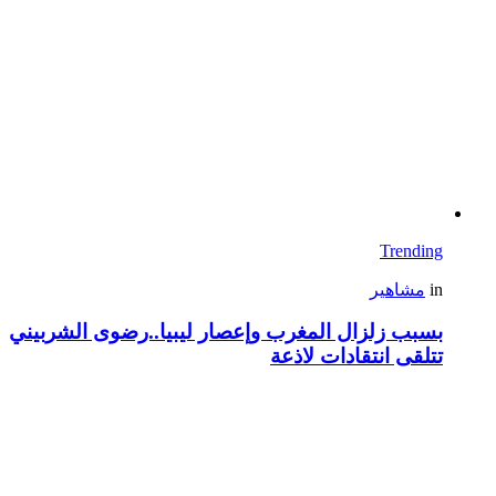
Trending
in
مشاهير
بسبب زلزال المغرب وإعصار ليبيا..رضوى الشربيني
تتلقى انتقادات لاذعة