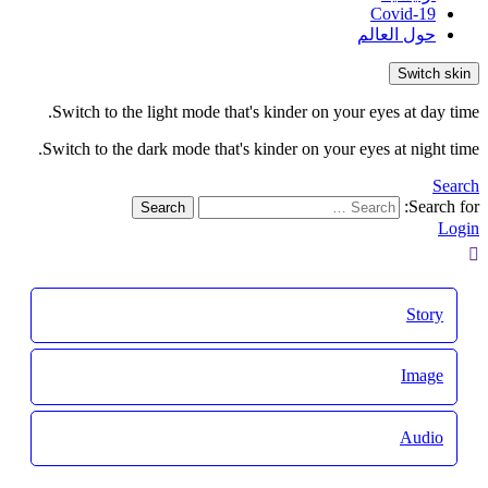
Covid-19
حول العالم
Switch skin
Switch to the light mode that's kinder on your eyes at day time.
Switch to the dark mode that's kinder on your eyes at night time.
Search
Search for:
Search
Login
Story
Image
Audio