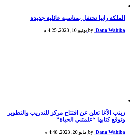
الملكة رانيا تحتفل بمناسبة عائلية جديدة
Dana Wahiba
by
يونيو 10, 2023, 4:25 م
زينب الآغا تعلن عن افتتاح مركز للتدريب والتطوير
وتوقع كتابها “علمتني الحياة”
Dana Wahiba
by
مايو 20, 2023, 4:48 م