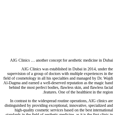
AIG Clinics … another concept for aesthetic medicine in Dubai
AIG Clinics was established in Dubai in 2014, under the
supervision of a group of doctors with multiple experiences in the
field of cosmetology in all his specialties and managed by Dr. Wajdi
Al-Dagma and earned a well-deserved reputation as the magic hand
behind the most perfect bodies, flawless skin, and flawless facial
features. One of the healthiest in the region.
In contrast to the widespread routine operations, AIG clinics are
distinguished by providing exceptional, innovative, specialized and
high-quality cosmetic services based on the best international
standards in the field of aesthetic medicine, as it is the first clinic in