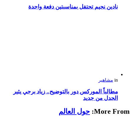
نادين نجيم تحتفل بمناسبتين دفعة واحدة
in
مشاهير
مطالباً الموركس دور بالتوضيح.. زياد برجي يثير
الجدل من جديد
More From:
حول العالم