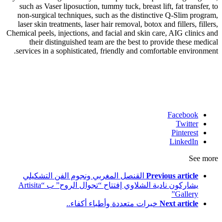
such as Vaser liposuction, tummy tuck, breast lift, fat transfer, to
non-surgical techniques, such as the distinctive Q-Slim program,
laser skin treatments, laser hair removal, botox and fillers, fillers,
Chemical peels, injections, and facial and skin care, AIG clinics and
their distinguished team are the best to provide these medical
services in a sophisticated, friendly and comfortable environment.
Facebook
Twitter
Pinterest
LinkedIn
See more
Previous article
القنصل المغربي ونجوم الفن التشكيلي
يشاركون نادية الشلاوي إفتتاح “تجوال الروح” ب “Artisita
Gallery”
Next article
خبرات متعددة وأطباء أكفاء..