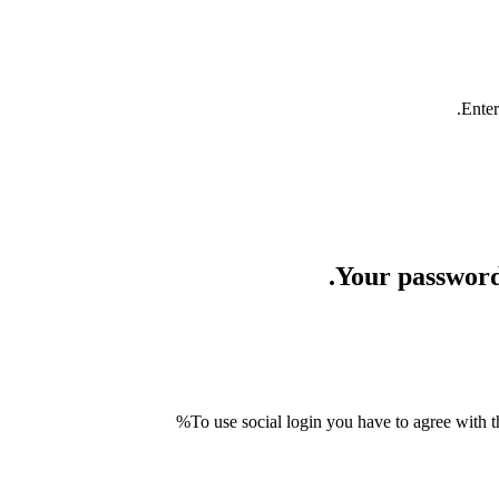
Enter
Your password 
To use social login you have to agree with t