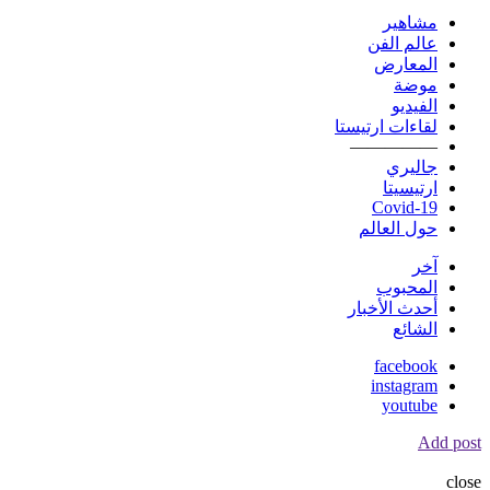
مشاهير
عالم الفن
المعارض
موضة
الفيديو
لقاءات ارتيستا
—————
جاليري
ارتيسيتا
Covid-19
حول العالم
آخر
المحبوب
أحدث الأخبار
الشائع
facebook
instagram
youtube
Add post
close