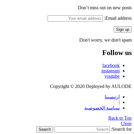
Don’t miss out on new posts
Email address:
Don't worry, we don't spam
Follow us
facebook
instagram
youtube
Copyright © 2020 Deployed by AULODE
ارتيسيتا
|
سياسة الخصوصية
Back to Top
Close
Search for:
Search