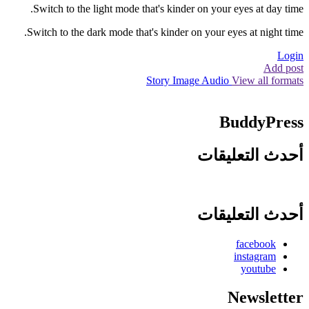
Switch to the light mode that's kinder on your eyes at day time.
Switch to the dark mode that's kinder on your eyes at night time.
Login
Add post
Story
Image
Audio
View all formats
BuddyPress
أحدث التعليقات
أحدث التعليقات
facebook
instagram
youtube
Newsletter