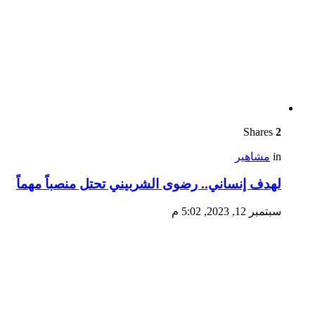
Shares
2
in
مشاهير
لهدف إنساني.. رضوى الشربيني تحتل منصباً مهماً
سبتمبر 12, 2023, 5:02 م