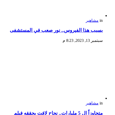
in
مشاهير
بسبب هذا الفيروس.. نور صعب في المستشفى
سبتمبر 13, 2023, 8:23 م
in
مشاهير
متجاوزاً ال 5 مليارات.. نجاح لافت يحققه فيلم