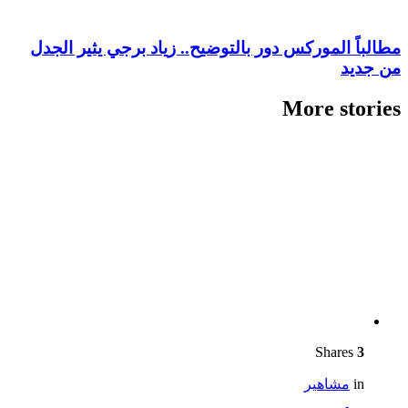
مطالباً الموركس دور بالتوضيح.. زياد برجي يثير الجدل
من جديد
More stories
Shares
3
in
مشاهير