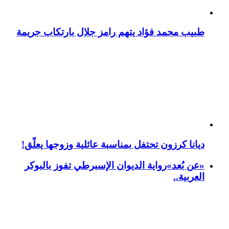
طبيب محمد فؤاد يتهم رامز جلال بارتكاب جريمة
ديانا كرزون تحتفل بمناسبة عائلية وزوجها يعلّق!
«عن بُعد»رواية الديوان الإسبرطي تفوز بالبوكر
العربية..