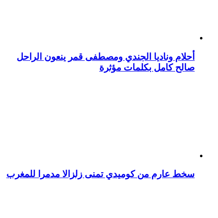
أحلام وناديا الجندي ومصطفى قمر ينعون الراحل
صالح كامل بكلمات مؤثرة
سخط عارم من كوميدي تمنى زلزالا مدمرا للمغرب