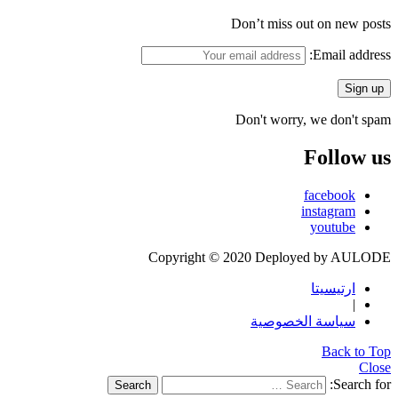
Don’t miss out on new posts
Email address:
Don't worry, we don't spam
Follow us
facebook
instagram
youtube
Copyright © 2020 Deployed by AULODE
ارتيسيتا
|
سياسة الخصوصية
Back to Top
Close
Search for:
Search