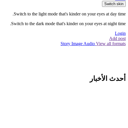
Switch skin
Switch to the light mode that's kinder on your eyes at day time.
Switch to the dark mode that's kinder on your eyes at night time.
Login
Add post
Story
Image
Audio
View all formats
أحدث الأخبار