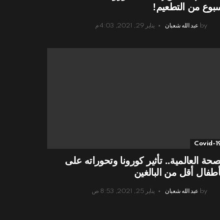
بوع من التطعيم!
by
عبد الله شعبان
يناير 29, 2021, 4:03 م
Covid-1
صحة العالمية.. تأثير كورونا وتحوراته على
أطفال أقل من البالغين
by
عبد الله شعبان
يناير 25, 2021, 8:53 ص