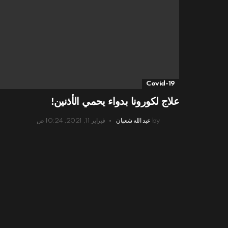
Covid-19
علاج لكورونا بدواء يحمي الأذنين!
by
عبد الله شعبان
فبراير 11, 2021, 10:24 ص