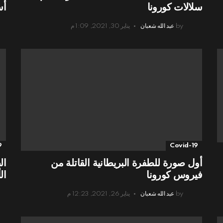
سلالات كورونا
أس
by
عبد الله شعبان
يناير 30, 2021, 1:09 م
9
Covid-19
أول صورة للطفرة البريطانية القاتلة من
ال
فيروس كورونا
ال
by
عبد الله شعبان
يناير 26, 2021, 12:23 م