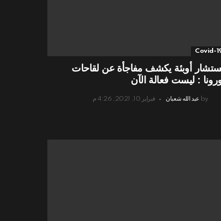
Covid-1
تشار أوبئة يكشف مفاجأة عن لقاحات
رونا : ليست فعالة الآن
by
عبد الله شعبان
فبراير 10, 2021, 4:26 م