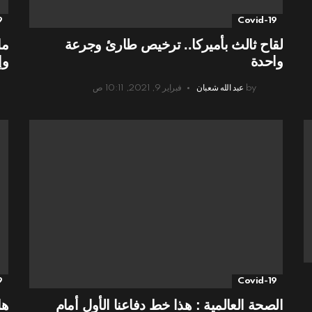
9
Covid-19
لقاح ثالث بأميركا.. ترخيص طارئ وجرعة
ما
واحدة
وإ
by
عبد الله شعبان
فبراير 9, 2021, 10:11 ص
9
Covid-19
الصحة العالمية : هذا خط دفاعنا الأول أمام
هل