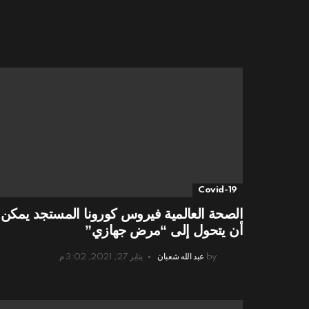
Covid-19
الصحة العالمية فيروس كورونا المستجد يمكن
أن يتحول إلى “مرض جهازي”
by
عبد الله شعبان
يناير 27, 2021, 3:02 م