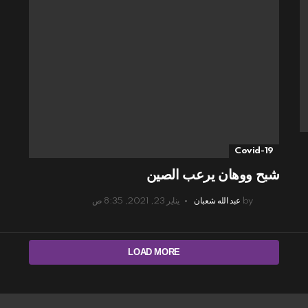
Covid-19
شبح ووهان يرعب الصين
by
عبد الله شعبان
يناير 23, 2021, 8:35 ص
LOAD MORE