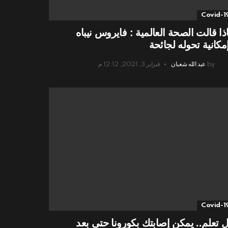
Covid-1
ذا قالت الصحة العالمية : فايروس نيباه
مكانية تحوله لجائحة
by
عبد الله شعبان
فبراير 3, 2021, 12:12 م
Covid-1
 تعلم.. يمكن إصابتك بكورونا حتى بعد