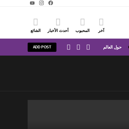
youtube
instagram
facebook
آخر
المحبوب
أحدث الأخبار
الشائع
LOGIN
SEARCH
SWITCH
حول العالم
ADD POST
SKIN