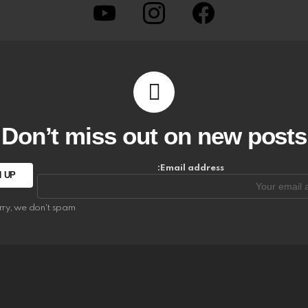
youtube
instagram
facebook
Don’t miss out on new posts
Email address:
rry, we don't spam