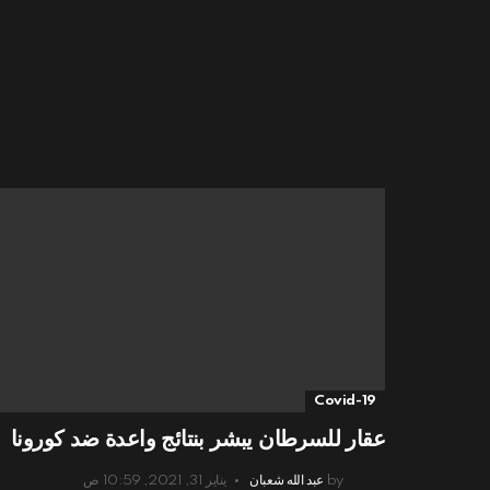
Covid-19
عقار للسرطان يبشر بنتائج واعدة ضد كورونا
by
عبد الله شعبان
يناير 31, 2021, 10:59 ص