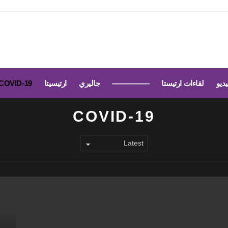
يديو
لقاءات ارتيستا
—————
جاليري
ارتيسيتا
COVID-19
COVID-19