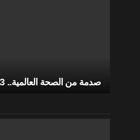
صدمة من الصحة العالمية.. 13 سلالة لكورونا قبل أول ظهور!