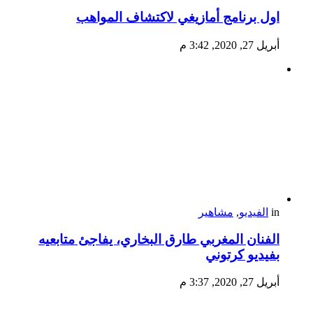
اول برنامج أمازيغي لاكتشاف المواهب
أبريل 27, 2020, 3:42 م
in
الفيديو
,
مشاهير
الفنان المغربي طارق البخاري، يفاجئ متابعيه
بفيديو كرتوني
أبريل 27, 2020, 3:37 م