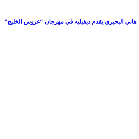
هاني البحيري يقدم ديفيليه في مهرجان “عروس الخليج”