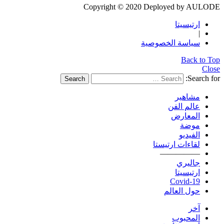
Copyright © 2020 Deployed by AULODE
ارتيسيتا
|
سياسة الخصوصية
Back to Top
Close
Search for:
Search
مشاهير
عالم الفن
المعارض
موضة
الفيديو
لقاءات ارتيستا
—————
جاليري
ارتيسيتا
Covid-19
حول العالم
آخر
المحبوب