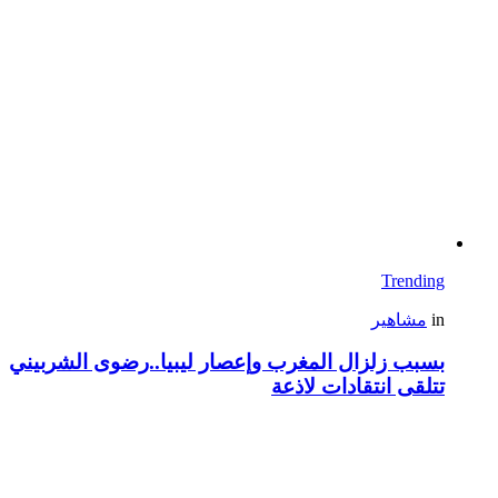
Trending
in
مشاهير
بسبب زلزال المغرب وإعصار ليبيا..رضوى الشربيني
تتلقى انتقادات لاذعة