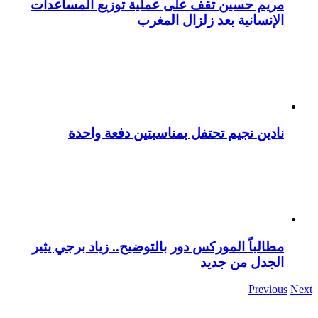
مريم حسين تقف على عملية توزيع المساعدات
الإنسانية بعد زلزال المغرب
نادين نجيم تحتفل بمناسبتين دفعة واحدة
مطالباً الموركس دور بالتوضيح.. زياد برجي يثير
الجدل من جديد
Previous
Next