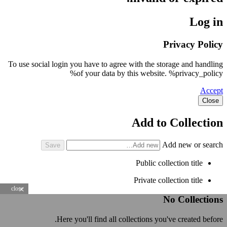
Log in
Privacy Policy
To use social login you have to agree with the storage and handling
of your data by this website. %privacy_policy%
Accept
Close
Add to Collection
Add new or search
Public collection title
Private collection title
close
No Collections
Here you'll find all collections you've created before.