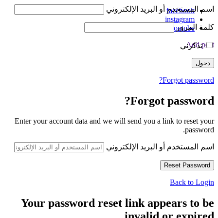
اسم المستخدم أو البريد الإلكتروني
facebook
instagram
كلمة المرور
youtube
Add post
تذكرني
Forgot password?
Forgot password?
Enter your account data and we will send you a link to reset your
password.
اسم المستخدم أو البريد الإلكتروني
Back to Login
Your password reset link appears to be
invalid or expired.