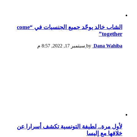
الشاب خالد يوحّد جميع الجنسيات في “come
together”
Dana Wahiba
by
سبتمبر 17, 2022, 8:57 م
لأول مرة.. لطيفة التونسية تكشف أسرارا عن
خلافها مع إليسا