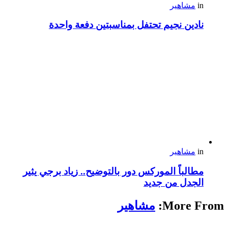
in
مشاهير
نادين نجيم تحتفل بمناسبتين دفعة واحدة
in
مشاهير
مطالباً الموركس دور بالتوضيح.. زياد برجي يثير
الجدل من جديد
More From:
مشاهير