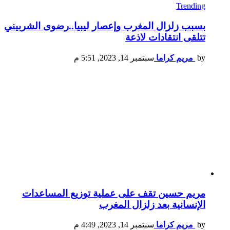
Trending
بسبب زلزال المغرب وإعصار ليبيا..رضوى الشربيني
تتلقى انتقادات لاذعة
by
مريم كراما
سبتمبر 14, 2023, 5:51 م
مريم حسين تقف على عملية توزيع المساعدات
الإنسانية بعد زلزال المغرب
by
مريم كراما
سبتمبر 14, 2023, 4:49 م