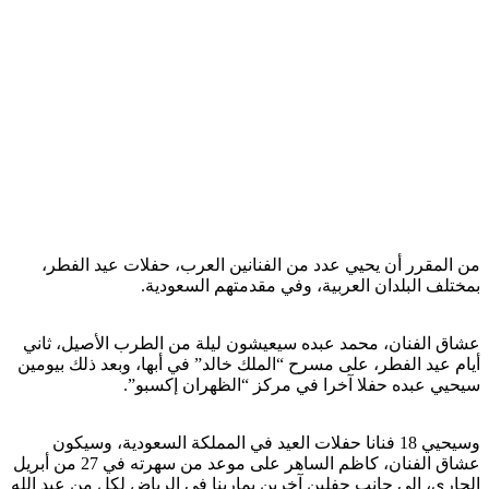
من المقرر أن يحيي عدد من الفنانين العرب، حفلات عيد الفطر،
بمختلف البلدان العربية، وفي مقدمتهم السعودية.
عشاق الفنان، محمد عبده سيعيشون ليلة من الطرب الأصيل، ثاني
أيام عيد الفطر، على مسرح “الملك خالد” في أبها، وبعد ذلك بيومين
سيحيي عبده حفلا آخرا في مركز “الظهران إكسبو”.
وسيحيي 18 فنانا حفلات العيد في المملكة السعودية، وسيكون
عشاق الفنان، كاظم الساهر على موعد من سهرته في 27 من أبريل
الجاري، إلى جانب حفلين آخرين بمارينا في الرياض لكل من عبد الله