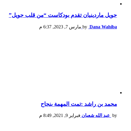
جويل ماردينيان تقدم بودكاست “من قلب جويل”
Dana Wahiba
by
مارس 7, 2023, 6:37 م
محمد بن راشد :تمت المهمة بنجاح
by
عبد الله شعبان
فبراير 9, 2021, 8:49 م