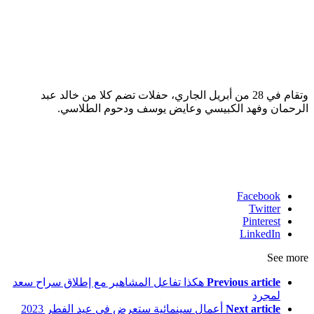
وتقام في 28 من أبريل الجاري، حفلات تضم كلا من خالد عبد
الرحمان وفهد الكبيسي وعايض يوسف ودحوم الطلاسي.
Facebook
Twitter
Pinterest
LinkedIn
See more
Previous article
هكذا تفاعل المشاهير مع إطلاق سراح سعد
لمجرد
Next article
أعمال سينمائية ستعرض في عيد الفطر 2023