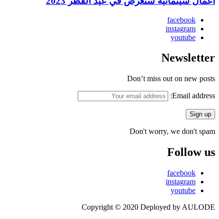
أعمال سينمائية ستعرض في عيد الفطر 2023
facebook
instagram
youtube
Newsletter
Don’t miss out on new posts
Email address:
Don't worry, we don't spam
Follow us
facebook
instagram
youtube
Copyright © 2020 Deployed by AULODE