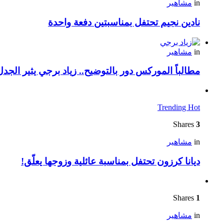
in
مشاهير
نادين نجيم تحتفل بمناسبتين دفعة واحدة
in
مشاهير
مطالباً الموركس دور بالتوضيح.. زياد برجي يثير الجد
Trending
Hot
Shares
3
in
مشاهير
ديانا كرزون تحتفل بمناسبة عائلية وزوجها يعلّق!
Shares
1
in
مشاهير