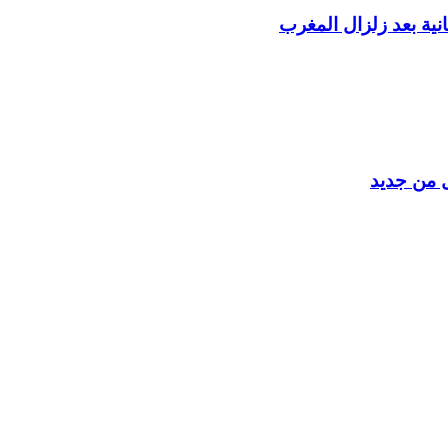
ية بعد زلزال المغرب
ل من جديد