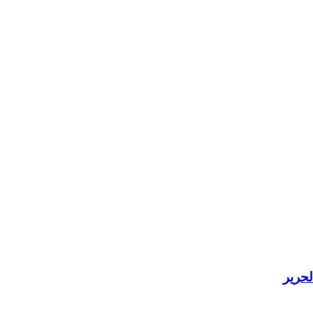
لحرير