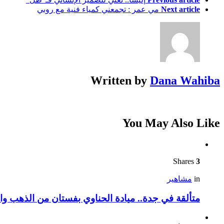
Next article
مي عمر : تجمعني كمياء فنية مع روبي
Written by
Dana Wahiba
You May Also Like
Shares
3
in
مشاهير
متألقة في جدة.. ميادة الحناوي بفستان من الذهب وا