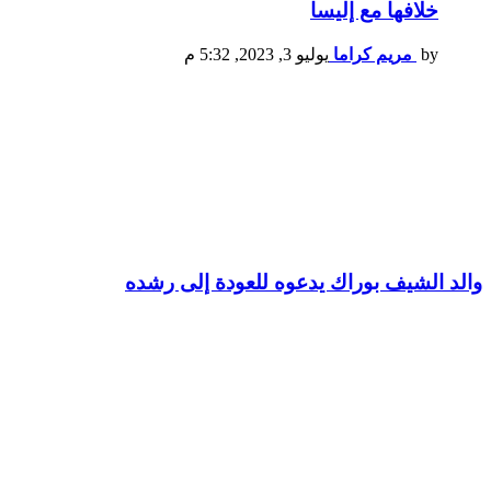
خلافها مع إليسا
by
مريم كراما
يوليو 3, 2023, 5:32 م
والد الشيف بوراك يدعوه للعودة إلى رشده