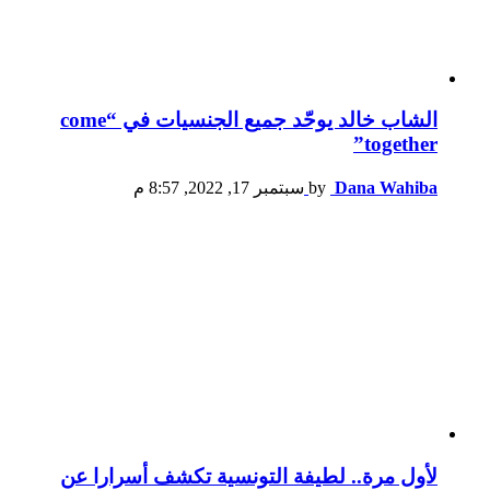
الشاب خالد يوحّد جميع الجنسيات في “come
together”
Dana Wahiba
by
سبتمبر 17, 2022, 8:57 م
لأول مرة.. لطيفة التونسية تكشف أسرارا عن