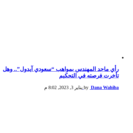
رأي ماجد المهندس بمواهب “سعودي آيدول”.. وهل
تأخرت فرصته في التحكيم
Dana Wahiba
by
يناير 3, 2023, 8:02 م