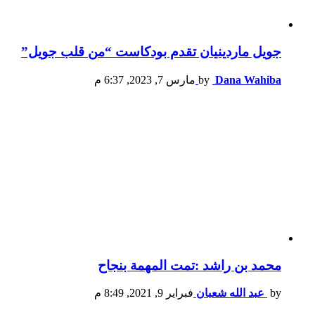
جويل ماردينيان تقدم بودكاست “من قلب جويل”
Dana Wahiba
by
مارس 7, 2023, 6:37 م
محمد بن راشد :تمت المهمة بنجاح
by
عبد الله شعبان
فبراير 9, 2021, 8:49 م