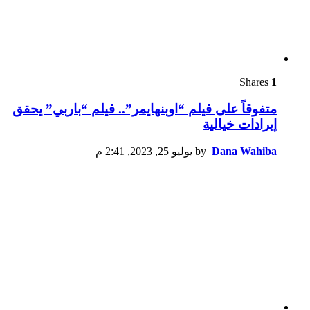
Shares
1
متفوقاً على فيلم “اوبنهايمر”.. فيلم “باربي” يحقق
إيرادات خيالية
Dana Wahiba
by
يوليو 25, 2023, 2:41 م