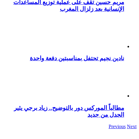
مريم حسين تقف على عملية توزيع المساعدات
الإنسانية بعد زلزال المغرب
نادين نجيم تحتفل بمناسبتين دفعة واحدة
مطالباً الموركس دور بالتوضيح.. زياد برجي يثير
الجدل من جديد
Previous
Next