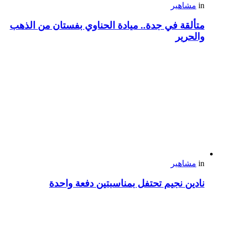
in
مشاهير
متألقة في جدة.. ميادة الحناوي بفستان من الذهب
والحرير
in
مشاهير
نادين نجيم تحتفل بمناسبتين دفعة واحدة