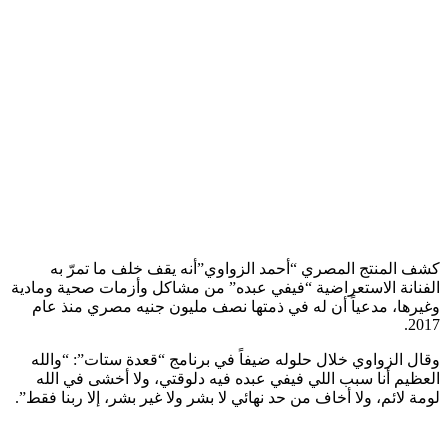
كشف المنتج المصري “أحمد الزواوي”أنه يقف خلف ما تمرّ به
الفنانة الاستعراضية “فيفي عبده” من مشاكل وأزمات صحية ومادية
وغيرها، مدعياً أن له في ذمتها نصف مليون جنيه مصري منذ عام
2017.
وقال الزواوي خلال حلوله ضيفاً في برنامج “قعدة ستات”: “والله
العظيم أنا سبب اللي فيفي عبده فيه دلوقتي، ولا أخشى في الله
لومة لائم، ولا أخاف من حد نهائي لا بشر ولا غير بشر، إلا ربنا فقط”.