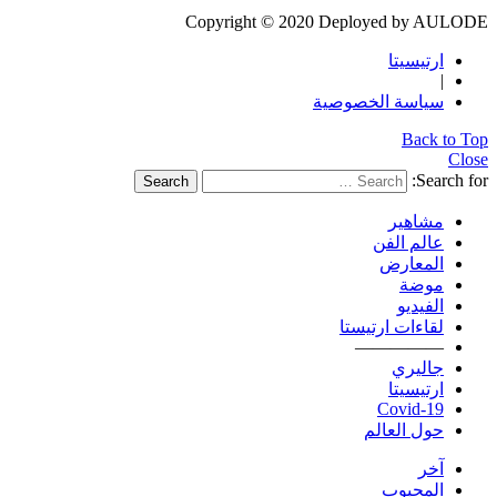
Copyright © 2020 Deployed by AULODE
ارتيسيتا
|
سياسة الخصوصية
Back to Top
Close
Search for:
Search
مشاهير
عالم الفن
المعارض
موضة
الفيديو
لقاءات ارتيستا
—————
جاليري
ارتيسيتا
Covid-19
حول العالم
آخر
المحبوب