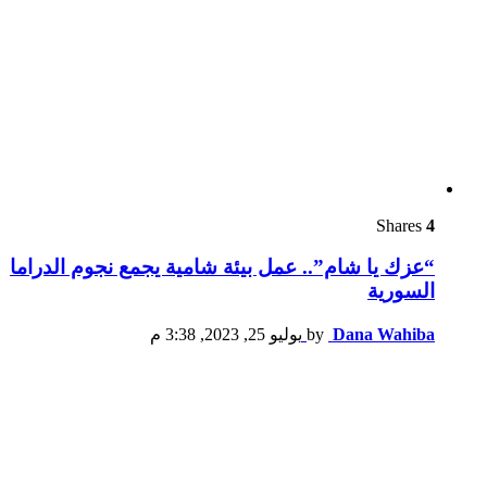
Shares
4
“عزك يا شام”.. عمل بيئة شامية يجمع نجوم الدراما
السورية
Dana Wahiba
by
يوليو 25, 2023, 3:38 م