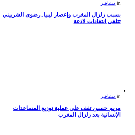
in
مشاهير
بسبب زلزال المغرب وإعصار ليبيا..رضوى الشربيني
تتلقى انتقادات لاذعة
in
مشاهير
مريم حسين تقف على عملية توزيع المساعدات
الإنسانية بعد زلزال المغرب