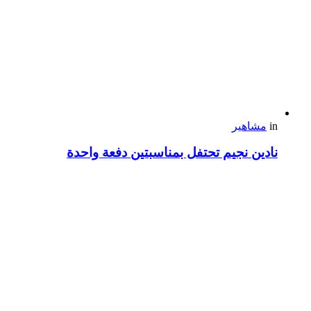
in
مشاهير
نادين نجيم تحتفل بمناسبتين دفعة واحدة