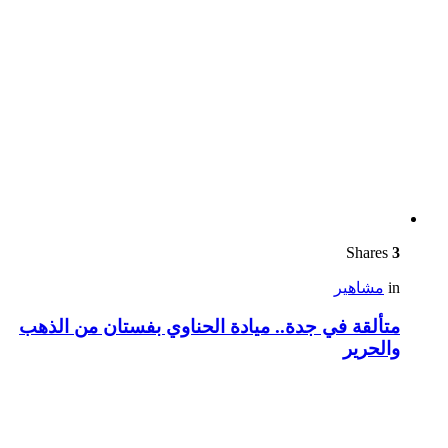
Shares
3
in
مشاهير
متألقة في جدة.. ميادة الحناوي بفستان من الذهب
والحرير