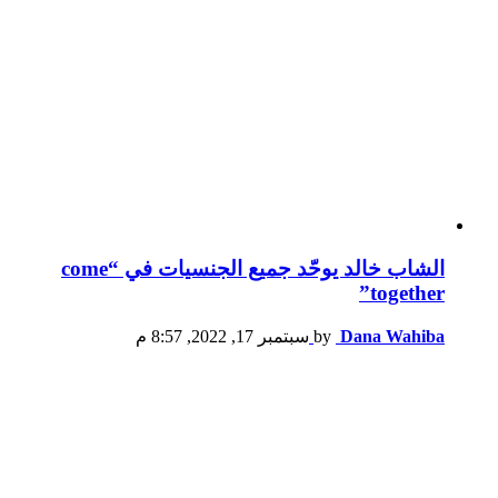
الشاب خالد يوحّد جميع الجنسيات في “come
together”
Dana Wahiba
by
سبتمبر 17, 2022, 8:57 م