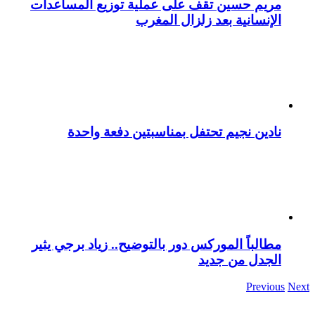
مريم حسين تقف على عملية توزيع المساعدات
الإنسانية بعد زلزال المغرب
نادين نجيم تحتفل بمناسبتين دفعة واحدة
مطالباً الموركس دور بالتوضيح.. زياد برجي يثير
الجدل من جديد
Previous
Next