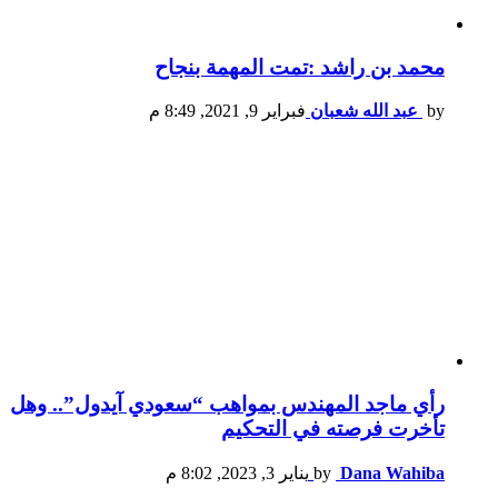
محمد بن راشد :تمت المهمة بنجاح
by
عبد الله شعبان
فبراير 9, 2021, 8:49 م
رأي ماجد المهندس بمواهب “سعودي آيدول”.. وهل
تأخرت فرصته في التحكيم
Dana Wahiba
by
يناير 3, 2023, 8:02 م