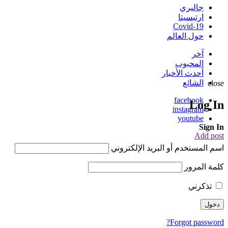
جاليري
ارتيسيتا
Covid-19
حول العالم
آخر
المحبوب
أحدث الأخبار
الشائع
close
facebook
Log In
instagram
youtube
Sign In
Add post
اسم المستخدم أو البريد الإلكتروني
كلمة المرور
تذكرني
Forgot password?