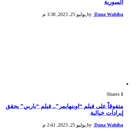
السورية
Dana Wahiba
by
يوليو 25, 2023, 3:38 م
Shares
1
متفوقاً على فيلم “اوبنهايمر”.. فيلم “باربي” يحقق
إيرادات خيالية
Dana Wahiba
by
يوليو 25, 2023, 2:41 م