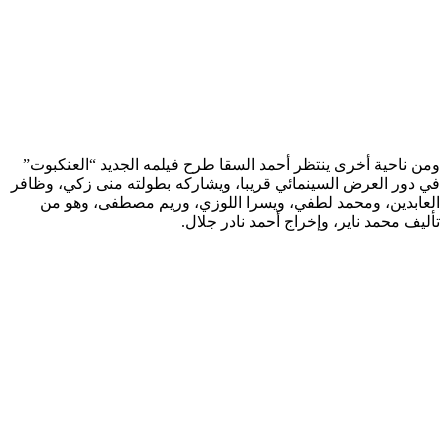
ومن ناحية أخرى ينتظر أحمد السقا طرح فيلمه الجديد “العنكبوت”
في دور العرض السينمائي قريبا، ويشاركه بطولته منى زكي، وظافر
العابدين، ومحمد لطفي، ويسرا اللوزي، وريم مصطفى، وهو من
تأليف محمد ناير، وإخراج أحمد نادر جلال.