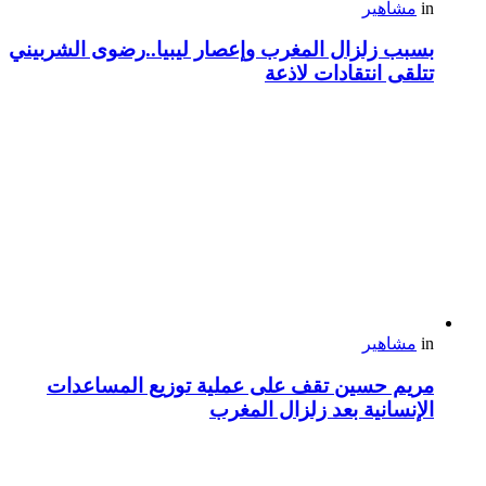
in
مشاهير
بسبب زلزال المغرب وإعصار ليبيا..رضوى الشربيني
تتلقى انتقادات لاذعة
in
مشاهير
مريم حسين تقف على عملية توزيع المساعدات
الإنسانية بعد زلزال المغرب