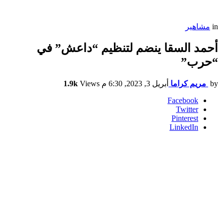
in
مشاهير
أحمد السقا ينضم لتنظيم “داعش” في
“حرب”
by
مريم كراما
أبريل 3, 2023, 6:30 م
Views
1.9k
Facebook
Twitter
Pinterest
LinkedIn