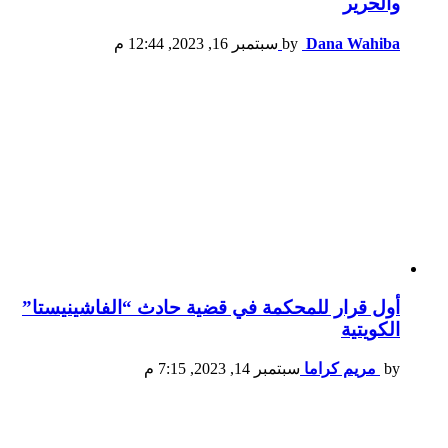
والحرير
Dana Wahiba
by
سبتمبر 16, 2023, 12:44 م
أول قرار للمحكمة في قضية حادث “الفاشينيستا”
الكويتية
by
مريم كراما
سبتمبر 14, 2023, 7:15 م