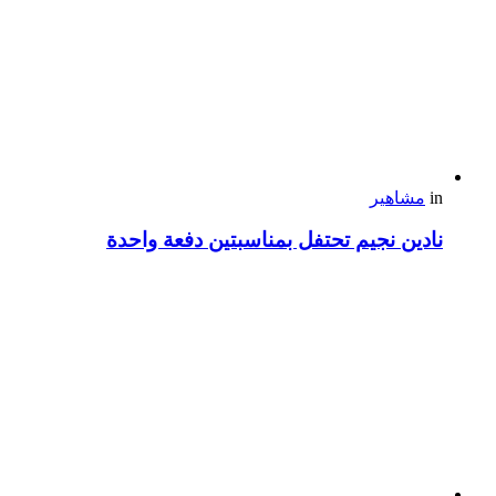
in
مشاهير
نادين نجيم تحتفل بمناسبتين دفعة واحدة