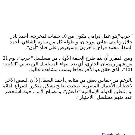
“حرب” هو عمل درامي مكون من 10 حلقات لمخرجه، أحمد نادر
جلال وتأليف، هاني سرحان، وبطولة كل من سارة الشافي، أحمد
السقا، محمد فراج، وآخرون، وسيعرض على قناة “أون”.
ومن المقرر أن يتم طرح الحلقة الأولى من مسلسل “حرب”، يوم 21
من شهر رمضان الجاري، أي بعد انتهاء المسلسل الرمضاني “الكتيبة
101″، الذي حقق هو الآخر نجاحا ونسب مشاهدة عالية.
بالرغم من حماس بعض من متابعي أحمد السقا، إلا أن البعض الآخر
لاحظ أن الأعمال المصرية أصحبت تعالج بشكل متكرر الصراع القائم
بين تنظيم الدولة الإسلامية “داعش”، ومصالح الأمن، حيث استحضر
عدد منهم مسلسل “الاختيار”.
Facebook