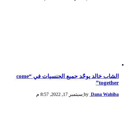
الشاب خالد يوحّد جميع الجنسيات في “come
together”
Dana Wahiba
by
سبتمبر 17, 2022, 8:57 م