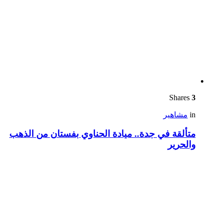
Shares
3
in
مشاهير
متألقة في جدة.. ميادة الحناوي بفستان من الذهب
والحرير