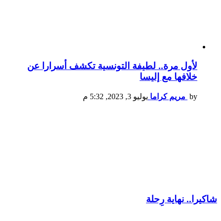
لأول مرة.. لطيفة التونسية تكشف أسرارا عن
خلافها مع إليسا
by
مريم كراما
يوليو 3, 2023, 5:32 م
شاكيرا.. نهاية رِحلة