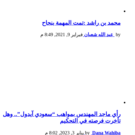
محمد بن راشد :تمت المهمة بنجاح
by
عبد الله شعبان
فبراير 9, 2021, 8:49 م
رأي ماجد المهندس بمواهب “سعودي آيدول”.. وهل
تأخرت فرصته في التحكيم
Dana Wahiba
by
يناير 3, 2023, 8:02 م