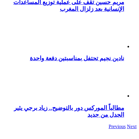
مريم حسين تقف على عملية توزيع المساعدات
الإنسانية بعد زلزال المغرب
نادين نجيم تحتفل بمناسبتين دفعة واحدة
مطالباً الموركس دور بالتوضيح.. زياد برجي يثير
الجدل من جديد
Previous
Next