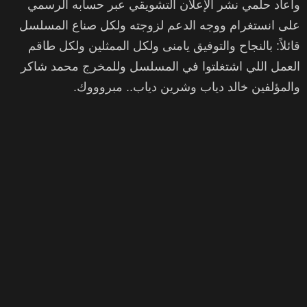
وأعاد حلمي نشر الإعلان التشويقي عبر حسابه الرسمي
على انستغرام ووجه الدعم لزوجته ولكل صناع المسلسل
قائلاً: بالنجاح والتوفيق يامنى ولكل الممثلين ولكل طاقم
العمل اللي اشتغلتوا في المسلسل وللمخرج محمد شاكر
والمؤلفين خالد دياب وشرين دياب.. مبروووك.