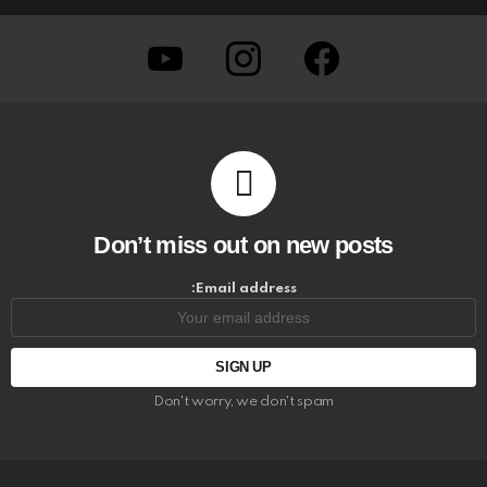
youtube
instagram
facebook
Don’t miss out on new posts
Email address:
Don't worry, we don't spam