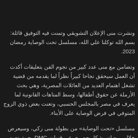
ونشرت منى الإعلان التشويقي وتمنت فيه التوفيق قائلة:
بسم الله توكلنا علي الله، مسلسل تحت الوصاية رمضان
2023.
وتضامن مع منى عدد كبير من نجوم الفن بتعليقات أكدت
أن العمل سيحقق نجاحا كبيراً نظراً لما يقدمه من قضية
تشغل اهتمام العديد من العائلات المصرية، وهي بحث
الأرملة عن حقوق أطفالها، وسط المتاهات القانونية لما
يعرف في مصر بالمجلس الحسبي، وتعنت بعض ذوي الزوج
المتوفي في فرض الوصاية على الأبناء.
مسلسل «تحت الوصاية» من بطولة منى زكي، وسيعرض
خلال رمضان بشكل حصري عبر قنوات DMC، حيث تعود