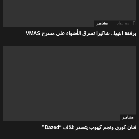
1
Shares
مشاهير
برفقة ابنيها.. شاكيرا تسرق الأضواء على مسرح VMAS
مشاهير
فنان كوري ونجم كيبوب يتصدر غلاف “Dazed”