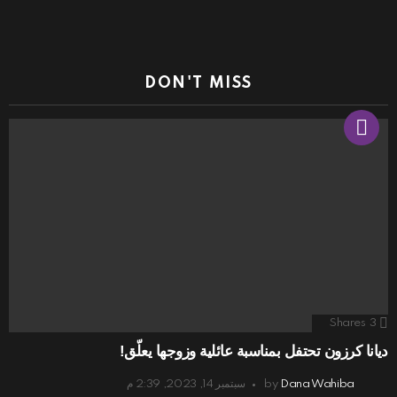
DON'T MISS
Shares
3
ديانا كرزون تحتفل بمناسبة عائلية وزوجها يعلّق!
Dana Wahiba
by
سبتمبر 14, 2023, 2:39 م