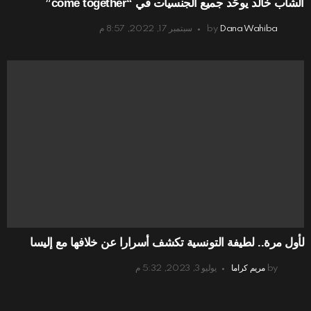
الشاب خالد يوحّد جميع الجنسيات في “come together”
Dana Wahiba
by
سبتمبر 17, 2022, 8:57 م
لأول مرة.. لطيفة التونسية تكشف أسرارا عن خلافها مع إليسا
by
مريم كراما
يوليو 3, 2023, 5:32 م