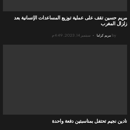
مريم حسين تقف على عملية توزيع المساعدات الإنسانية بعد
زلزال المغرب
by
مريم كراما
سبتمبر 14, 2023, 4:49 م
نادين نجيم تحتفل بمناسبتين دفعة واحدة