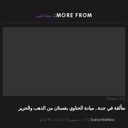
MORE FROM:
مشاهير
Shares
3
متألقة في جدة.. ميادة الحناوي بفستان من الذهب والحرير
Dana Wahiba
by
سبتمبر 16, 2023, 12:44 م