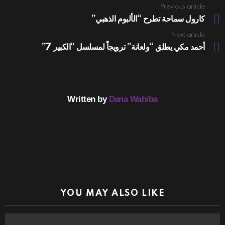
Previous article
See
more
كارول سماحة تطرح “الألبوم الذهبي”
Next article
أحمد مكي يطلق “ولعانة” ترويجاً لمسلسل “الكبير 7”
Written by
Dana Wahiba
YOU MAY ALSO LIKE