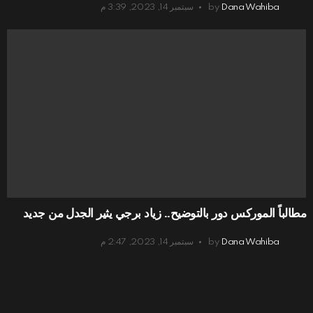
Dana Wahiba
by
سبتمبر 14, 2023, 3:39 م
مطالباً الموركس دور بالتوضيح.. زياد برجي يثير الجدل من جديد
Dana Wahiba
by
سبتمبر 14, 2023, 2:47 م