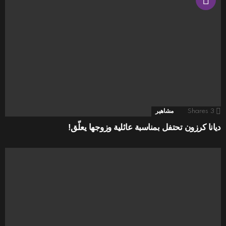
3
Shares
مشاهير
ديانا كرزون تحتفل بمناسبة عائلية وزوجها يعلّق!