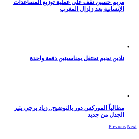
مريم حسين تقف على عملية توزيع المساعدات
الإنسانية بعد زلزال المغرب
نادين نجيم تحتفل بمناسبتين دفعة واحدة
مطالباً الموركس دور بالتوضيح.. زياد برجي يثير
الجدل من جديد
Previous
Next