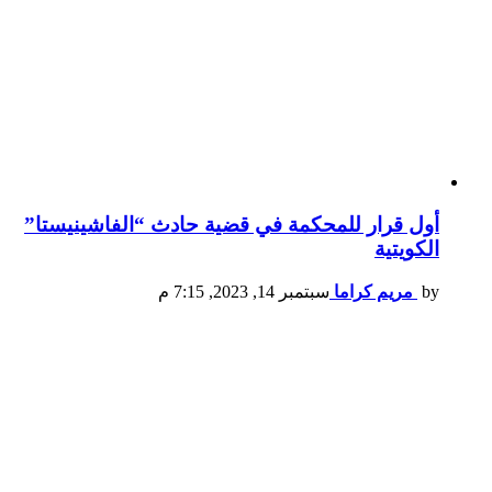
أول قرار للمحكمة في قضية حادث “الفاشينيستا”
الكويتية
by
مريم كراما
سبتمبر 14, 2023, 7:15 م