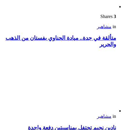
Shares
3
in
مشاهير
متألقة في جدة.. ميادة الحناوي بفستان من الذهب
والحرير
in
مشاهير
نادين نجيم تحتفل بمناسبتين دفعة واحدة