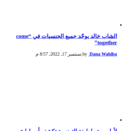
الشاب خالد يوحّد جميع الجنسيات في “come
together”
Dana Wahiba
by
سبتمبر 17, 2022, 8:57 م