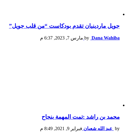
جويل ماردينيان تقدم بودكاست “من قلب جويل”
Dana Wahiba
by
مارس 7, 2023, 6:37 م
محمد بن راشد :تمت المهمة بنجاح
by
عبد الله شعبان
فبراير 9, 2021, 8:49 م