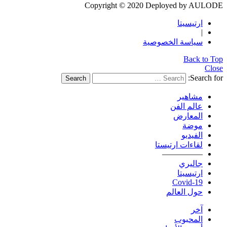
Copyright © 2020 Deployed by AULODE
ارتيسيتا
|
سياسة الخصوصية
Back to Top
Close
Search for:
Search
مشاهير
عالم الفن
المعارض
موضة
الفيديو
لقاءات ارتيستا
—————
جاليري
ارتيسيتا
Covid-19
حول العالم
آخر
المحبوب