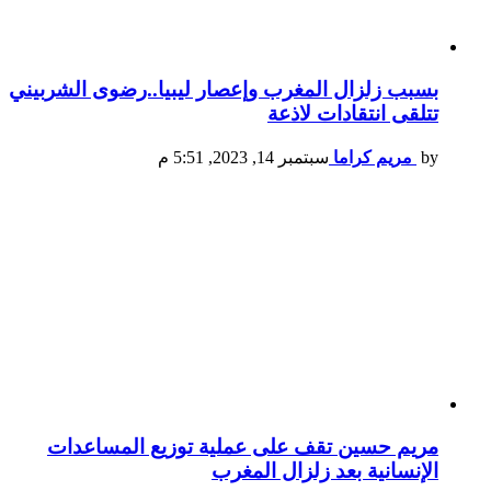
بسبب زلزال المغرب وإعصار ليبيا..رضوى الشربيني
تتلقى انتقادات لاذعة
by
مريم كراما
سبتمبر 14, 2023, 5:51 م
مريم حسين تقف على عملية توزيع المساعدات
الإنسانية بعد زلزال المغرب