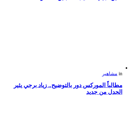
in
مشاهير
مطالباً الموركس دور بالتوضيح.. زياد برجي يثير
الجدل من جديد