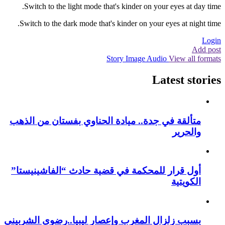
Switch to the light mode that's kinder on your eyes at day time.
Switch to the dark mode that's kinder on your eyes at night time.
Login
Add post
Story
Image
Audio
View all formats
Latest stories
متألقة في جدة.. ميادة الحناوي بفستان من الذهب
والحرير
أول قرار للمحكمة في قضية حادث “الفاشينيستا”
الكويتية
بسبب زلزال المغرب وإعصار ليبيا..رضوى الشربيني