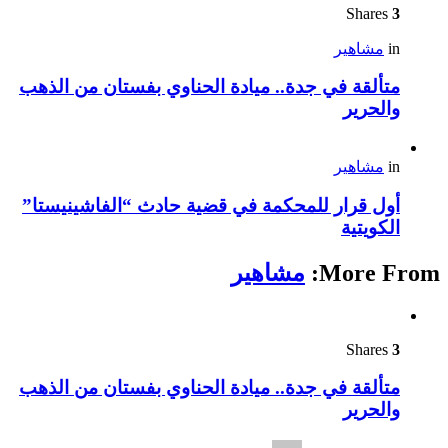
Shares
3
in
مشاهير
متألقة في جدة.. ميادة الحناوي بفستان من الذهب
والحرير
in
مشاهير
أول قرار للمحكمة في قضية حادث “الفاشينيستا”
الكويتية
More From:
مشاهير
Shares
3
متألقة في جدة.. ميادة الحناوي بفستان من الذهب
والحرير