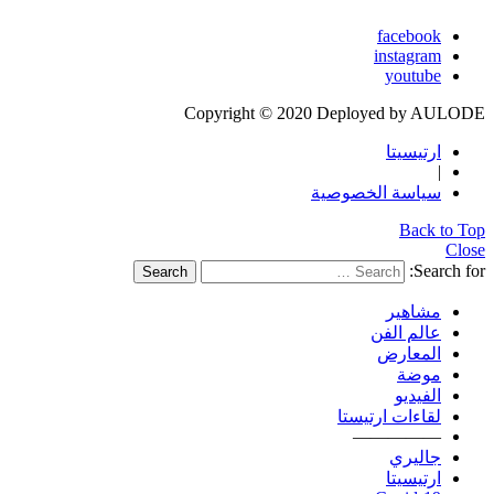
facebook
instagram
youtube
Copyright © 2020 Deployed by AULODE
ارتيسيتا
|
سياسة الخصوصية
Back to Top
Close
Search for:
Search
مشاهير
عالم الفن
المعارض
موضة
الفيديو
لقاءات ارتيستا
—————
جاليري
ارتيسيتا