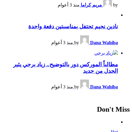
by
مريم كراما
منذ 3 أعوام
نادين نجيم تحتفل بمناسبتين دفعة واحدة
Dana Wahiba
by
منذ 3 أعوام
مطالباً الموركس دور بالتوضيح.. زياد برجي يثير
الجدل من جديد
Dana Wahiba
by
منذ 3 أعوام
Don't Miss
Hot