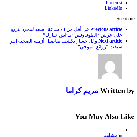
Pinterest
LinkedIn
See more
Previous article
في أقل من 24 ساعة.. سعد لمجرد يتربع
على عرش “الطوندونس” بـ”آش خبارك”
Next article
وائل جسار يكشف تفاصيل أزمته الصحية التي
سبقت “روائع الموجي”
Written by
مريم كراما
You May Also Like
in
مشاهير