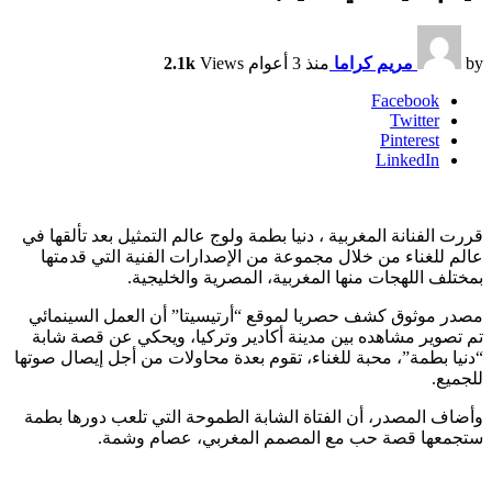
by
مريم كراما
منذ 3 أعوام
Views
2.1k
Facebook
Twitter
Pinterest
LinkedIn
قررت الفنانة المغربية ، دنيا بطمة ولوج عالم التمثيل بعد تألقها في
عالم للغناء من خلال مجموعة من الإصدارات الفنية التي قدمتها
بمختلف اللهجات منها المغربية، المصرية والخليجية.
مصدر موثوق كشف حصريا لموقع “أرتيسيتا” أن العمل السينمائي
تم تصوير مشاهده بين مدينة أكادير وتركيا، ويحكي عن قصة شابة
“دنيا بطمة”، محبة للغناء، تقوم بعدة محاولات من أجل إيصال صوتها
للجميع.
وأضاف المصدر، أن الفتاة الشابة الطموحة التي تلعب دورها بطمة
ستجمعها قصة حب مع المصمم المغربي، عصام وشمة.