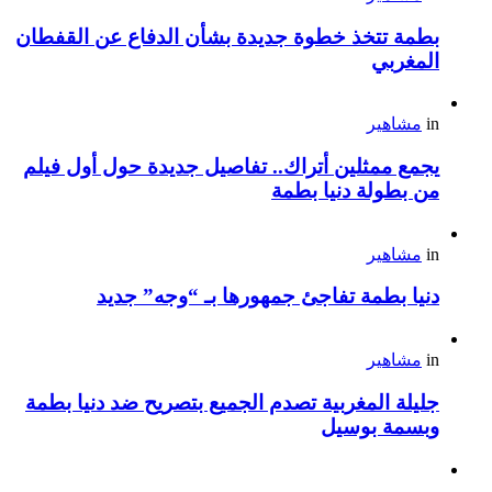
بطمة تتخذ خطوة جديدة بشأن الدفاع عن القفطان
المغربي
in
مشاهير
يجمع ممثلين أتراك.. تفاصيل جديدة حول أول فيلم
من بطولة دنيا بطمة
in
مشاهير
دنيا بطمة تفاجئ جمهورها بـ “وجه” جديد
in
مشاهير
جليلة المغربية تصدم الجميع بتصريح ضد دنيا بطمة
وبسمة بوسيل