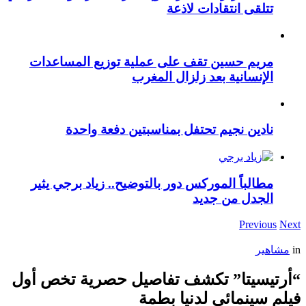
تتلقى انتقادات لاذعة
مريم حسين تقف على عملية توزيع المساعدات
الإنسانية بعد زلزال المغرب
نادين نجيم تحتفل بمناسبتين دفعة واحدة
مطالباً الموركس دور بالتوضيح.. زياد برجي يثير
الجدل من جديد
Previous
Next
in
مشاهير
“أرتيسيتا” تكشف تفاصيل حصرية تخص أول
فيلم سينمائي لدنيا بطمة