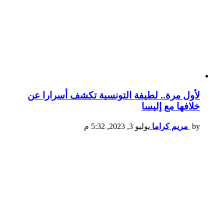
لأول مرة.. لطيفة التونسية تكشف أسرارا عن
خلافها مع إليسا
by
مريم كراما
يوليو 3, 2023, 5:32 م