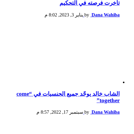
تأخرت فرصته في التحكيم
Dana Wahiba
by
يناير 3, 2023, 8:02 م
الشاب خالد يوحّد جميع الجنسيات في “come
together”
Dana Wahiba
by
سبتمبر 17, 2022, 8:57 م