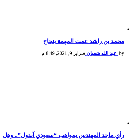
محمد بن راشد :تمت المهمة بنجاح
by
عبد الله شعبان
فبراير 9, 2021, 8:49 م
رأي ماجد المهندس بمواهب “سعودي آيدول”.. وهل