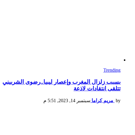
Trending
بسبب زلزال المغرب وإعصار ليبيا..رضوى الشربيني
تتلقى انتقادات لاذعة
by
مريم كراما
سبتمبر 14, 2023, 5:51 م