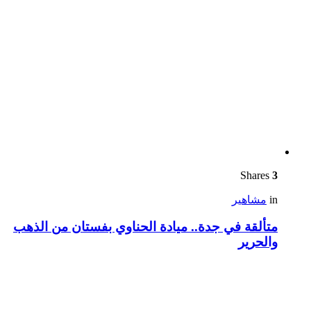
Shares
3
in
مشاهير
متألقة في جدة.. ميادة الحناوي بفستان من الذهب
والحرير