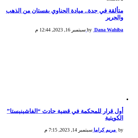
متألقة في جدة.. ميادة الحناوي بفستان من الذهب
والحرير
Dana Wahiba
by
سبتمبر 16, 2023, 12:44 م
أول قرار للمحكمة في قضية حادث “الفاشينيستا”
الكويتية
by
مريم كراما
سبتمبر 14, 2023, 7:15 م