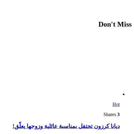
Don't Miss
Hot
Shares
3
ديانا كرزون تحتفل بمناسبة عائلية وزوجها يعلّق!