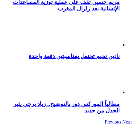
مريم حسين تقف على عملية توزيع المساعدات
الإنسانية بعد زلزال المغرب
نادين نجيم تحتفل بمناسبتين دفعة واحدة
مطالباً الموركس دور بالتوضيح.. زياد برجي يثير
الجدل من جديد
Previous
Next