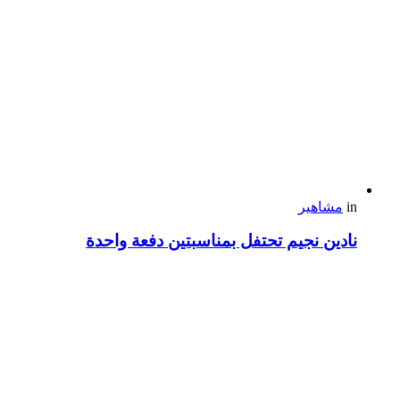
in
مشاهير
نادين نجيم تحتفل بمناسبتين دفعة واحدة