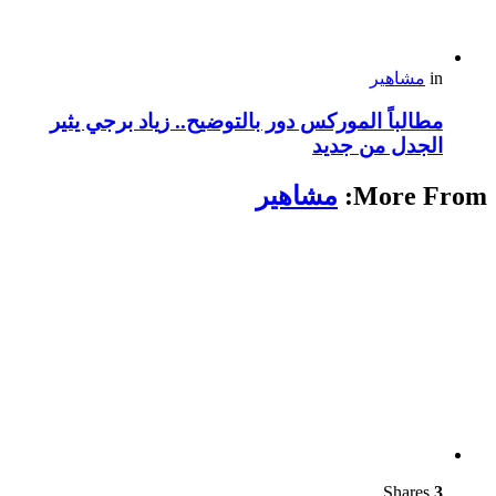
in
مشاهير
مطالباً الموركس دور بالتوضيح.. زياد برجي يثير
الجدل من جديد
More From:
مشاهير
Shares
3