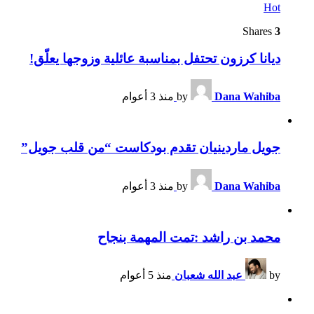
Hot
Shares
3
ديانا كرزون تحتفل بمناسبة عائلية وزوجها يعلّق!
Dana Wahiba
by
منذ 3 أعوام
جويل ماردينيان تقدم بودكاست “من قلب جويل”
Dana Wahiba
by
منذ 3 أعوام
محمد بن راشد :تمت المهمة بنجاح
by
عبد الله شعبان
منذ 5 أعوام