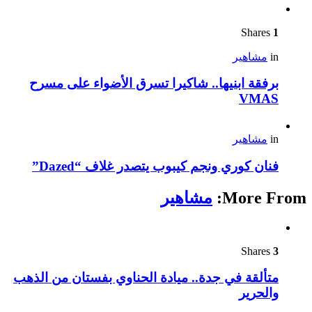
Shares
1
in
مشاهير
برفقة ابنيها.. شاكيرا تسرق الأضواء على مسرح
VMAS
in
مشاهير
فنان كوري ونجم كيبوب يتصدر غلاف “Dazed”
More From:
مشاهير
Shares
3
متألقة في جدة.. ميادة الحناوي بفستان من الذهب
والحرير