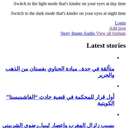
Switch to the light mode that's kinder on your eyes at day time.
Switch to the dark mode that's kinder on your eyes at night time.
Login
Add post
Story
Image
Audio
View all formats
Latest stories
متألقة في جدة.. ميادة الحناوي بفستان من الذهب
والحرير
أول قرار للمحكمة في قضية حادث “الفاشينيستا”
الكويتية
بسبب زلزال المغرب وإعصار ليبيا..رضوى الشربيني