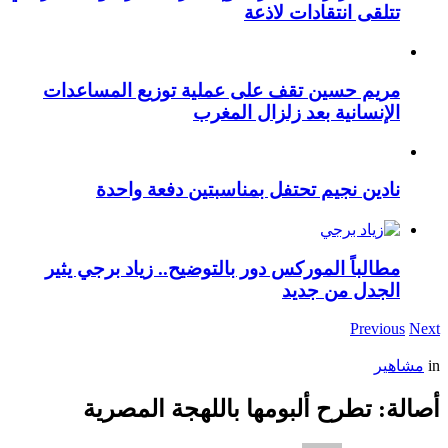
تتلقى انتقادات لاذعة
مريم حسين تقف على عملية توزيع المساعدات
الإنسانية بعد زلزال المغرب
نادين نجيم تحتفل بمناسبتين دفعة واحدة
مطالباً الموركس دور بالتوضيح.. زياد برجي يثير
الجدل من جديد
Previous
Next
in
مشاهير
أصالة: تطرح ألبومها باللهجة المصرية