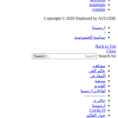
instagram
youtube
Copyright © 2020 Deployed by AULODE
ارتيسيتا
|
سياسة الخصوصية
Back to Top
Close
Search for:
Search
مشاهير
عالم الفن
المعارض
موضة
الفيديو
لقاءات ارتيستا
—————
جاليري
ارتيسيتا
Covid-19
حول العالم