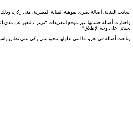
أشادت الفنانة، أصالة نصري بموهبة الفنانة المصرية، منى زكي، وذلك 
واختارت أصالة حسابها عبر موقع التغريدات “تويتر”، لتعبر عن مدى إ
بحياتي على وجه الإطلاق”
وتابعت أصالة في تغريدتها التي تداولها محبو منى زكي على نطاق واسع : “