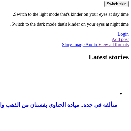
Switch skin
Switch to the light mode that's kinder on your eyes at day time.
Switch to the dark mode that's kinder on your eyes at night time.
Login
Add post
Story
Image
Audio
View all formats
Latest stories
متألقة في جدة.. ميادة الحناوي بفستان من الذهب وا