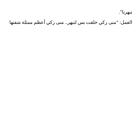
هرنا”.
تر العمل: “منى زكي خلقت بس لتبهر.. منى زكي أعظم ممثلة شفتها