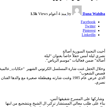
Dana Wahiba
by
منذ 4 أعوام
Views
1.5k
Facebook
Twitter
Pinterest
LinkedIn
أحيت النجمة السورية أصالة
نصري ليلة أمس حفلاً خاصاً بعنوان “ليلة
أصالة” ضمن فعاليات “موسم الرياض”.
وخلال الحفل غنت شارة المسلسل الكرتوني الشهير “حكايات_عالمية
قصص الشعوب”
الذي عرض عام 1985 وغنت شارته وهيطفلة صغيرة مع والدها ا
نصري.
وشاركها على المسرح شقيقها أنس،
بناء على طلب معالي المستشار تركي ال الشيخ وبتشجيع من ابنها