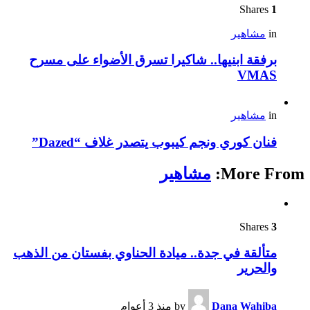
Shares
1
in
مشاهير
برفقة ابنيها.. شاكيرا تسرق الأضواء على مسرح
VMAS
in
مشاهير
فنان كوري ونجم كيبوب يتصدر غلاف “Dazed”
More From:
مشاهير
Shares
3
متألقة في جدة.. ميادة الحناوي بفستان من الذهب
والحرير
Dana Wahiba
by
منذ 3 أعوام