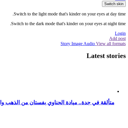
Switch skin
Switch to the light mode that's kinder on your eyes at day time.
Switch to the dark mode that's kinder on your eyes at night time.
Login
Add post
Story
Image
Audio
View all formats
Latest stories
متألقة في جدة.. ميادة الحناوي بفستان من الذهب وا