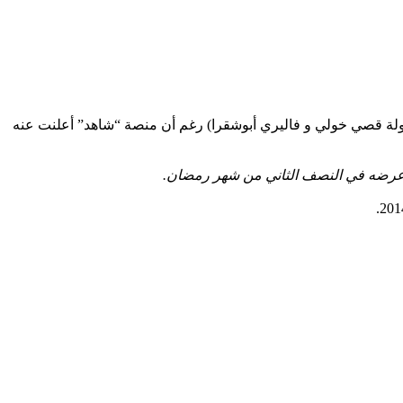
بطولة قصي خولي و فاليري أبوشقرا) رغم أن منصة “شاهد” أعلنت عنه