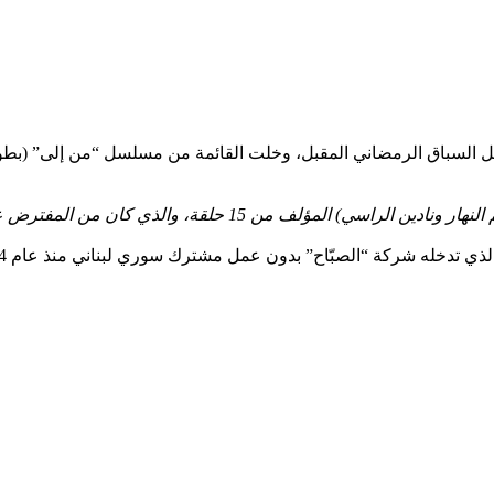
 ستدخل السباق الرمضاني المقبل، وخلت القائمة من مسلسل “من إلى” (
ي تدخله شركة “الصبّاح” بدون عمل مشترك سوري لبناني منذ عام 2014.