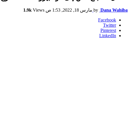
Dana Wahiba
by
مارس 18, 2022, 1:53 ص
Views
1.9k
Facebook
Twitter
Pinterest
LinkedIn