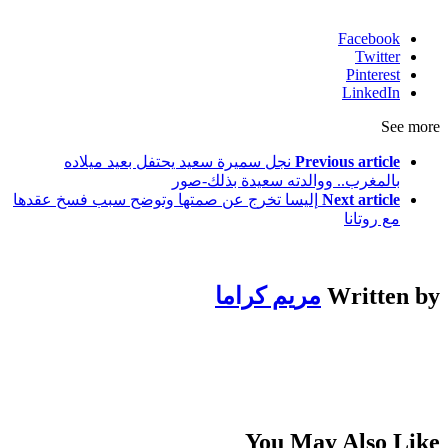
Facebook
Twitter
Pinterest
LinkedIn
See more
Previous article
نجل سميرة سعيد يحتفل بعيد ميلاده
بالمغرب.. ووالدته سعيدة بذلك-صور
Next article
إليسا تخرج عن صمتها وتوضح سبب فسخ عقدها
مع روتانا
Written by
مريم كراما
You May Also Like