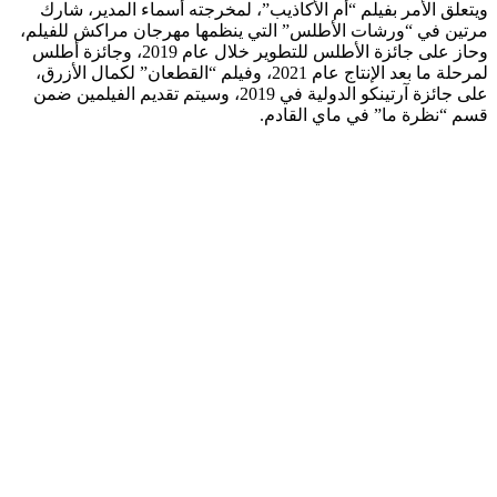
ويتعلق الأمر بفيلم “أم الأكاذيب”، لمخرجته أسماء المدير، شارك
مرتين في “ورشات الأطلس” التي ينظمها مهرجان مراكش للفيلم،
وحاز على جائزة الأطلس للتطوير خلال عام 2019، وجائزة أطلس
لمرحلة ما بعد الإنتاج عام 2021، وفيلم “القطعان” لكمال الأزرق،
على جائزة آرتينكو الدولية في 2019، وسيتم تقديم الفيلمين ضمن
قسم “نظرة ما” في ماي القادم.