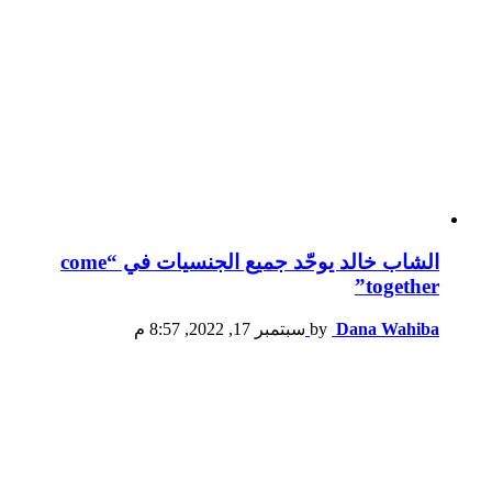
الشاب خالد يوحّد جميع الجنسيات في “come
together”
Dana Wahiba
by
سبتمبر 17, 2022, 8:57 م