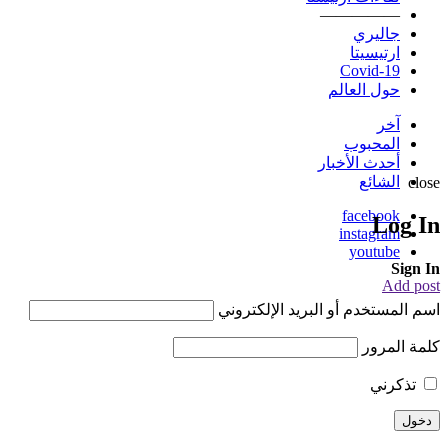
—————
جاليري
ارتيسيتا
Covid-19
حول العالم
آخر
المحبوب
أحدث الأخبار
الشائع
close
facebook
Log In
instagram
youtube
Sign In
Add post
اسم المستخدم أو البريد الإلكتروني
كلمة المرور
تذكرني