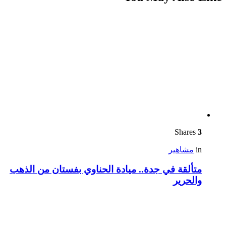
Shares
3
in
مشاهير
متألقة في جدة.. ميادة الحناوي بفستان من الذهب
والحرير