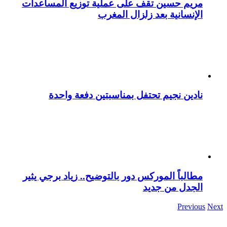
مريم حسين تقف على عملية توزيع المساعدات
الإنسانية بعد زلزال المغرب
نادين نجيم تحتفل بمناسبتين دفعة واحدة
مطالباً الموركس دور بالتوضيح.. زياد برجي يثير
الجدل من جديد
Previous
Next