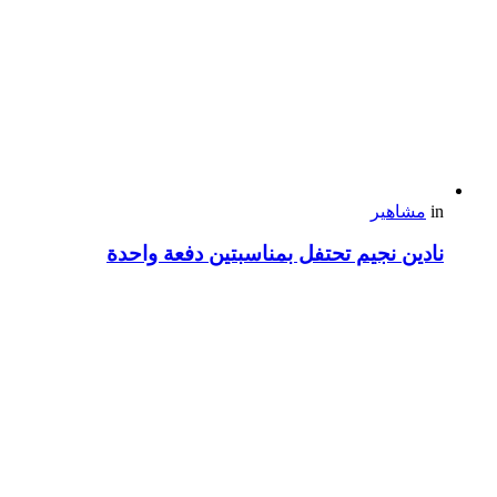
in
مشاهير
نادين نجيم تحتفل بمناسبتين دفعة واحدة