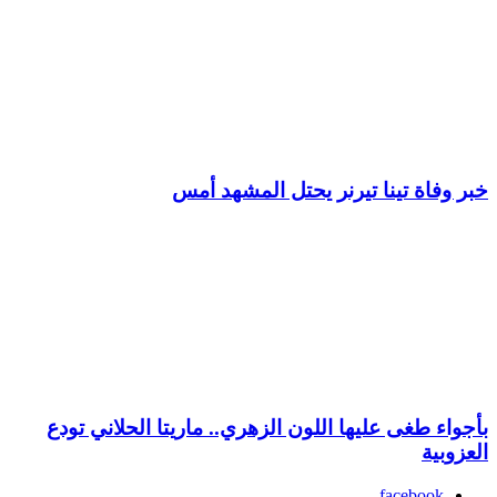
خبر وفاة تينا تيرنر يحتل المشهد أمس
بأجواء طغى عليها اللون الزهري.. ماريتا الحلاني تودع
العزوبية
facebook