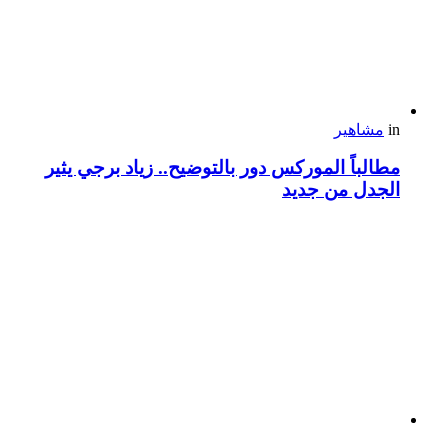
in
مشاهير
مطالباً الموركس دور بالتوضيح.. زياد برجي يثير
الجدل من جديد