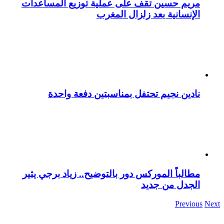
مريم حسين تقف على عملية توزيع المساعدات
الإنسانية بعد زلزال المغرب
نادين نجيم تحتفل بمناسبتين دفعة واحدة
مطالباً الموركس دور بالتوضيح.. زياد برجي يثير
الجدل من جديد
Previous
Next