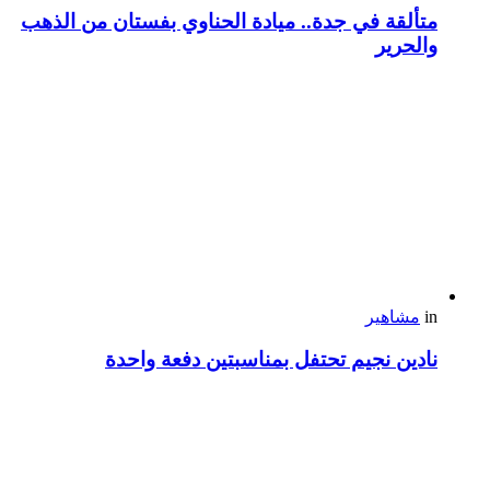
متألقة في جدة.. ميادة الحناوي بفستان من الذهب
والحرير
in
مشاهير
نادين نجيم تحتفل بمناسبتين دفعة واحدة