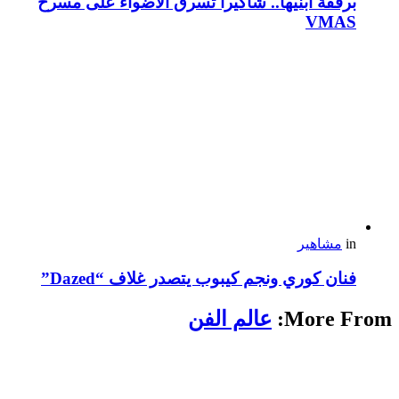
برفقة ابنيها.. شاكيرا تسرق الأضواء على مسرح
VMAS
in
مشاهير
فنان كوري ونجم كيبوب يتصدر غلاف “Dazed”
More From:
عالم الفن