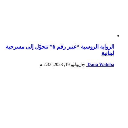
الرواية الروسية “عنبر رقم 6” تتحوّل إلى مسرحية
لبنانية
Dana Wahiba
by
يوليو 19, 2023, 2:32 م