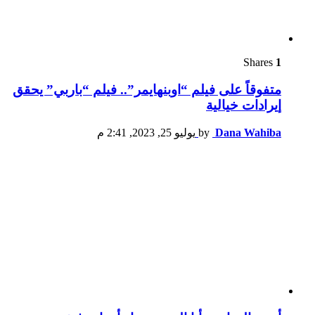
Shares
1
متفوقاً على فيلم “اوبنهايمر”.. فيلم “باربي” يحقق
إيرادات خيالية
Dana Wahiba
by
يوليو 25, 2023, 2:41 م