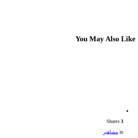
You May Also Like
Shares
3
in
مشاهير