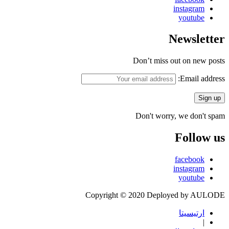
instagram
youtube
Newsletter
Don’t miss out on new posts
Email address:
Don't worry, we don't spam
Follow us
facebook
instagram
youtube
Copyright © 2020 Deployed by AULODE
ارتيسيتا
|