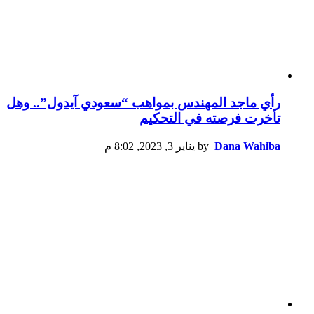
رأي ماجد المهندس بمواهب “سعودي آيدول”.. وهل
تأخرت فرصته في التحكيم
Dana Wahiba
by
يناير 3, 2023, 8:02 م