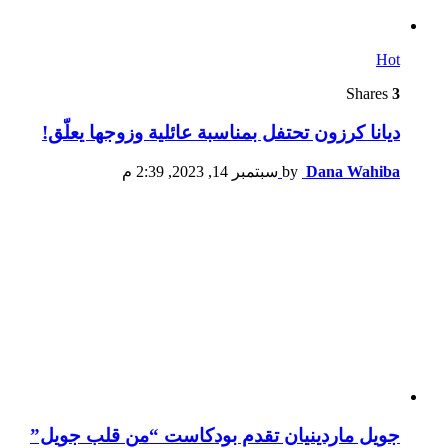
Hot
Shares
3
ديانا كرزون تحتفل بمناسبة عائلية وزوجها يعلّق!
Dana Wahiba
by
سبتمبر 14, 2023, 2:39 م
جويل ماردينيان تقدم بودكاست “من قلب جويل”