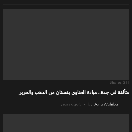
Shares
3
متألقة في جدة.. ميادة الحناوي بفستان من الذهب والحرير
3 years ago
by
Dana Wahiba