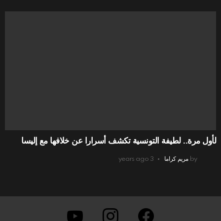
لأول مرة.. لطيفة التونسية تكشف أسرارا عن خلافها مع إليسا
by
مريم كراما
3 years ago
youtube
instagram
facebook