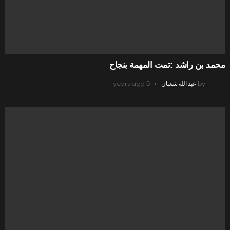
محمد بن راشد :تمت المهمة بنجاح
by
عبد الله شعبان
5 years ago