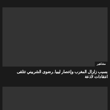
مشاهير
بسبب زلزال المغرب وإعصار ليبيا..رضوى الشربيني تتلقى
انتقادات لاذعة