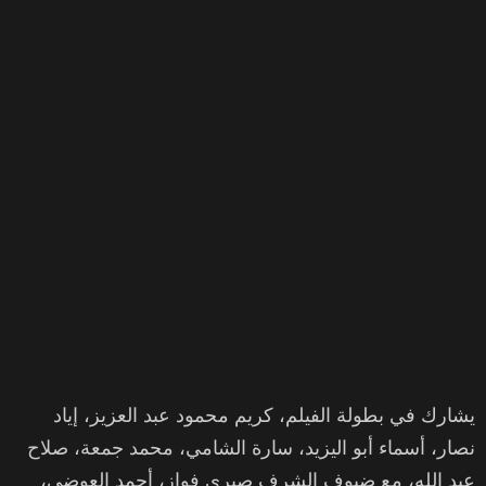
يشارك في بطولة الفيلم، كريم محمود عبد العزيز، إياد
نصار، أسماء أبو اليزيد، سارة الشامي، محمد جمعة، صلاح
عبد الله، مع ضيوف الشرف صبري فواز، أحمد العوضي،