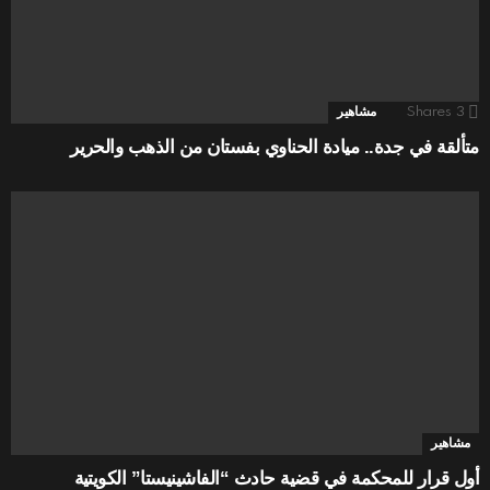
3
Shares
مشاهير
متألقة في جدة.. ميادة الحناوي بفستان من الذهب والحرير
مشاهير
أول قرار للمحكمة في قضية حادث “الفاشينيستا” الكويتية