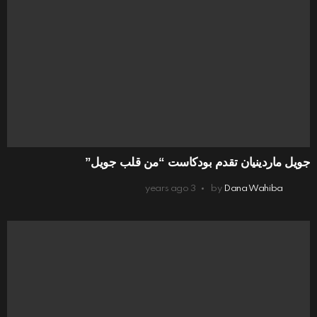
جويل ماردينيان تقدم بودكاست “من قلب جويل”
3 years ago
by
Dana Wahiba