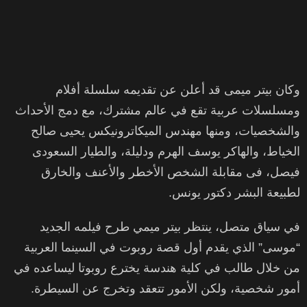
وكان بيتر ميمى قد أعلن عن تقديمه سلسلة أفلام
ومسلسلات عربية تقع في عالم مشترك، مع دمج الأحداث
والشخصيات، ومنها مهندس الميكاترونيكس يحيى صالح
الخياط، والهاكر يوسف الهرم ودليلة، والطيار السعودى
فيصل، فى مقابلة الشخص الأخطر والأعنف والخارق
لطبيعة البشر دكتور يونس.
في سياق متصل، ينتظر بيتر ميمي طرح فيلمه الجديد
“موسى” الذي يقدم أول قصة روبوت في السينما العربية
من خلال طالب في كلية هندسة يخترع روبوتا ليساعده في
أمور شخصية، ولكن الأمور تتعقد وتخرج عن السيطرة.