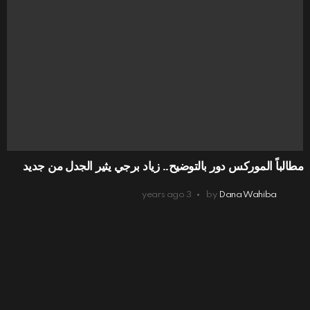
مطالباً الموركس دور بالتوضيح.. زياد برجي يثير الجدل من جديد
3 years ago
by
Dana Wahiba