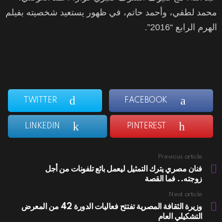
محمد لطفي، وأحمد حاتم، في ظهور يستعيد شخصيته بفيلم
الهرم الرابع “2016”.
TWITTER
FACEBOOK
LINKEDIN
PINTEREST
Previous article
See
more
فنان مصري يترك التمثيل ليعمل بائع تلفونات من أجل
زوجته.. فما القصة
Next article
وزيرة الثقافة المصرية تفتتح فعاليات الدورة 42 من المعرض
التشكيلي العام