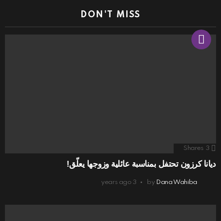
DON'T MISS
Shares
3
ديانا كرزون تحتفل بمناسبة عائلية وزوجها يعلّق!
3 years ago
by
Dana Wahiba