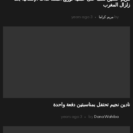
زلزال المغرب
by
مريم كراما
3 years ago
نادين نجيم تحتفل بمناسبتين دفعة واحدة
3 years ago
by
Dana Wahiba