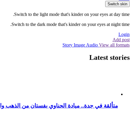
Switch skin
Switch to the light mode that's kinder on your eyes at day time.
Switch to the dark mode that's kinder on your eyes at night time.
Login
Add post
Story
Image
Audio
View all formats
Latest stories
متألقة في جدة.. ميادة الحناوي بفستان من الذهب وا