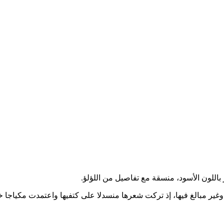
 باللون الأسود، منسقة مع تفاصيل من اللؤلؤ.
 وغير مبالغ فيها، إذ تركت شعرها منسدلا على كتفيها واعتمدت مكياجا خ