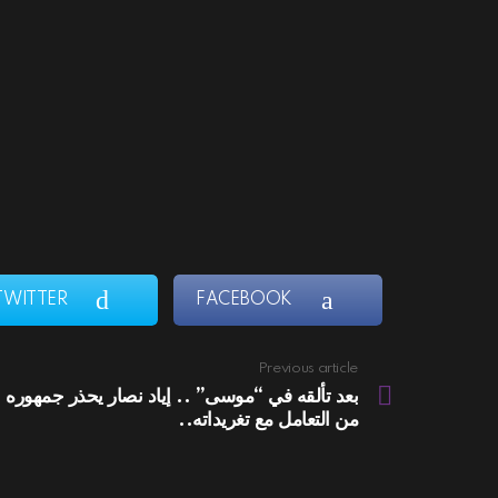
TWITTER
FACEBOOK
Previous article
See
more
بعد تألقه في “موسى” .. إياد نصار يحذر جمهوره
من التعامل مع تغريداته..