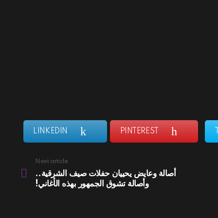
LINKEDIN
PINTEREST
Next article
أصالة وعايض يحييان حفلات صيف الشرقية..
وأصالة تشوق الجمهور بهذه الأغاني!