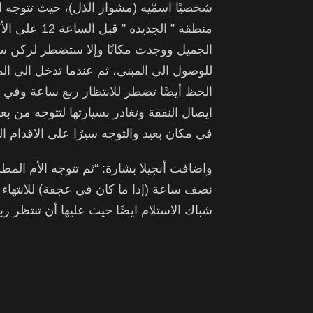
شخصيًا اسمّيه (مشوار الذل)، حيث تتوجه ا
منطقة ” الجدي
الجميل ووجدت مكانًا وإلا ستضطر لركن س
للوصول الى المبنى، ثم عندما تدخل الى الم
الحظ أيضًا تضطر للانتظار ربع ساعة وفي 
ايصال النفقة وتغادر بسيارتها لتتوجه من ب
في مكان بعيد والتوجه سيرًا على الاقدام ال
واضافت أنجيلا بشارة: “ثم تتوجه الأم المطل
نصف ساعة (إذا ما كان في عجقة) للانتهاء م
شباك الاستلام ايضًا حيث عليها أن تنتظر رب