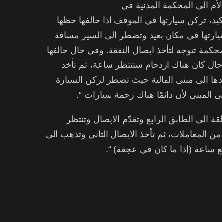
لأم الى المحكمة المدنية في
دة ” قبل الساعة 12 على الأكيد، تركن سيارتها في الموقف اذا حالفها حظها
يارتها في مكان بعيد وتضطر الى السير مسافة
حكمة تتوجه لتأخذ ايصال النفقة. وفي حال حالفها
حال كان هناك ازدحام ستنتظر ساعة، ثم تأخذ
عدها الى مبنى المالية حيث تضطر لركن السيارة
ى المبنى لأن دائمًا هناك زحمة سيارات “.
قة الى الطابق الرابع وتقدّم الايصال وتنتظر
ن المعاملات، ثم تأخذ الايصال الثاني وتذهب الى
ع ساعة (إذا ما كان في عجقة) “.