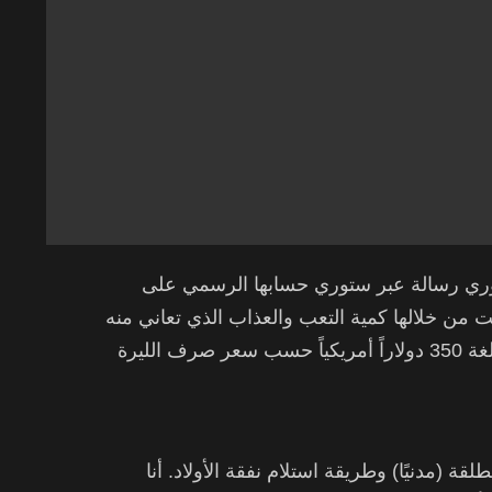
فوري رسالة عبر ستوري حسابها الرسمي على
 من خلالها كمية التعب والعذاب الذي تعاني منه
للحصول على النفقة الشهرية لابنتيهما والبالغة 350 دولاراً أمريكياً حسب سعر صرف الليرة
قة (مدنيًا) وطريقة استلام نفقة الأولاد. أنا