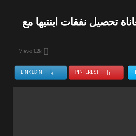
ناة تحصيل نفقات ابنتيها مع
Views
1.2k
LINKEDIN
PINTEREST