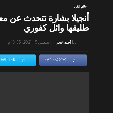
عالم الفن
أنجيلا بشارة تتحدث عن معا
طليقها وائل كفوري
by
أحمد النجار
أغسطس 15, 2021, 10:35 م
TWITTER
FACEBOOK