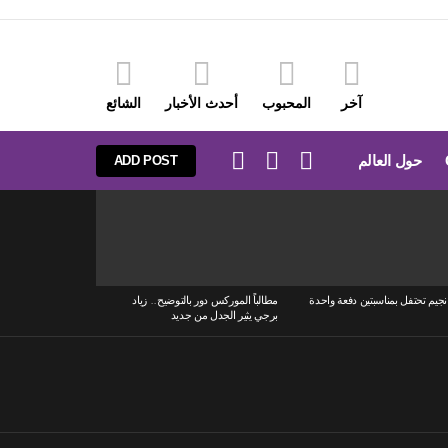
آخر
المحبوب
أحدث الأخبار
الشائع
LOGIN
SEARCH
SWITCH
حول العالم
ADD POST
SKIN
نجيم تحتفل بمناسبتين دفعة واحدة
مطالباً الموركس دور بالتوضيح.. زياد
برجي يثير الجدل من جديد