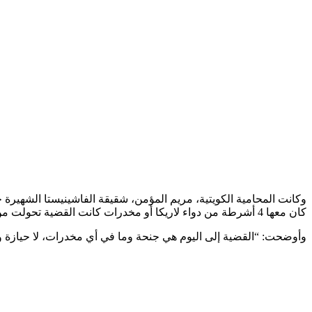
كان معها 4 أشرطة من دواء لاريكا أو مخدرات كانت القضية تحولت من جنحة إلى جناية، وما كانت راحت الجنائية، كان باتت في المكافحة”.
وأوضحت: “القضية إلى اليوم هي جنحة وما في أي مخدرات، لا حيازة و