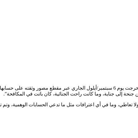
وكانت المحامية الكويتية، مريم المؤمن، شقيقة الفاشينيستا الشهيرة خرجت يوم 6 سبتمبر/أيلو
لا تعاطي، وما في أي اعترافات مثل ما تدعي الحسابات الوهمية، وتم ت