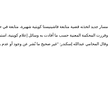
مسار جديد اتخذته قضية متابعة فاشينيستا كويتية شهيرة، متابعة في 
وقررت المحكمة المعنية حسب ما أفادت به وسائل إعلام كوينية، استمرا
وقال المحامي عبدالله إسكندر: “غير صحيح ما نُشر عن وجود أو عدم