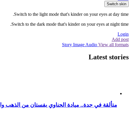
Switch skin
Switch to the light mode that's kinder on your eyes at day time.
Switch to the dark mode that's kinder on your eyes at night time.
Login
Add post
Story
Image
Audio
View all formats
Latest stories
متألقة في جدة.. ميادة الحناوي بفستان من الذهب وا