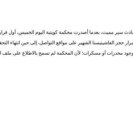
حادث سير مميت، بعدما أصدرت محكمة كويتية اليوم الخميس، أول قرار 
ر حجز الفاشينيستا الشهير على مواقع التواصل، إلى حين انتهاء التحق
 وجود مخدرات أو مسكرات؛ لأن المحكمة لم تسمح بالاطلاع على ملف ا