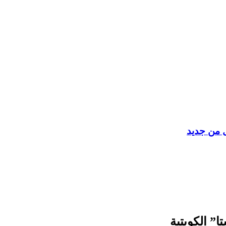
ل من جديد
” الكويتية