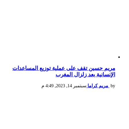
مريم حسين تقف على عملية توزيع المساعدات
الإنسانية بعد زلزال المغرب
by
مريم كراما
سبتمبر 14, 2023, 4:49 م