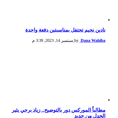
نادين نجيم تحتفل بمناسبتين دفعة واحدة
Dana Wahiba
by
سبتمبر 14, 2023, 3:39 م
مطالباً الموركس دور بالتوضيح.. زياد برجي يثير
الجدل من جديد