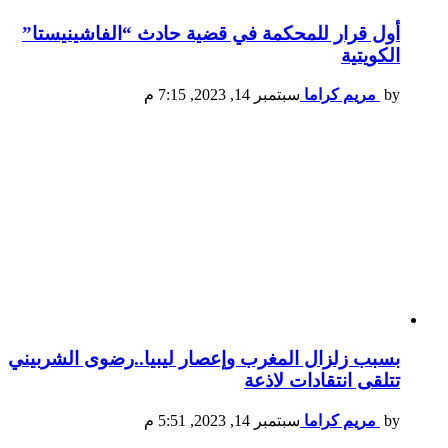
أول قرار للمحكمة في قضية حادث “الفاشينيستا”
الكويتية
by
مريم كراما
سبتمبر 14, 2023, 7:15 م
بسبب زلزال المغرب وإعصار ليبيا..رضوى الشربيني
تتلقى انتقادات لاذعة
by
مريم كراما
سبتمبر 14, 2023, 5:51 م