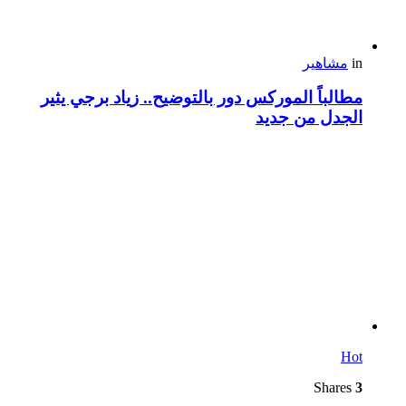
in
مشاهير
مطالباً الموركس دور بالتوضيح.. زياد برجي يثير
الجدل من جديد
Hot
Shares
3