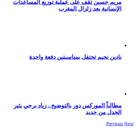
مريم حسين تقف على عملية توزيع المساعدات
الإنسانية بعد زلزال المغرب
نادين نجيم تحتفل بمناسبتين دفعة واحدة
مطالباً الموركس دور بالتوضيح.. زياد برجي يثير
الجدل من جديد
Previous
Next