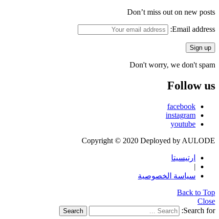
Don’t miss out on new posts
Email address:
Don't worry, we don't spam
Follow us
facebook
instagram
youtube
Copyright © 2020 Deployed by AULODE
ارتيسيتا
|
سياسة الخصوصية
Back to Top
Close
Search for:
Search