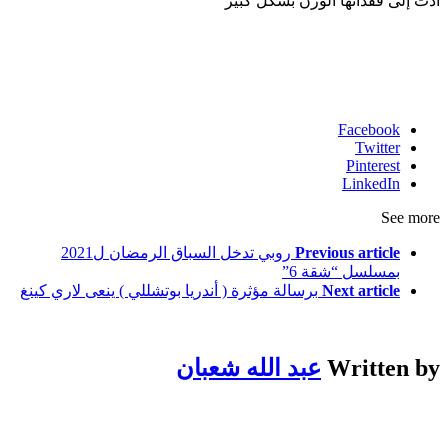
أدت إلى فقدانها الوزن بشكل كبير
Facebook
Twitter
Pinterest
LinkedIn
See more
Previous article
روبي تدخل السباق الرمضان ل2021
بمسلسل “شقة 6”
Next article
برسالة مؤثرة ( أندريا بوتشللي ) ينعى لاري كينغ
Written by
عبد الله شعبان