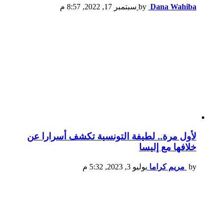
Dana Wahiba
by
سبتمبر 17, 2022, 8:57 م
لأول مرة.. لطيفة التونسية تكشف أسرارا عن
خلافها مع إليسا
by
مريم كراما
يوليو 3, 2023, 5:32 م