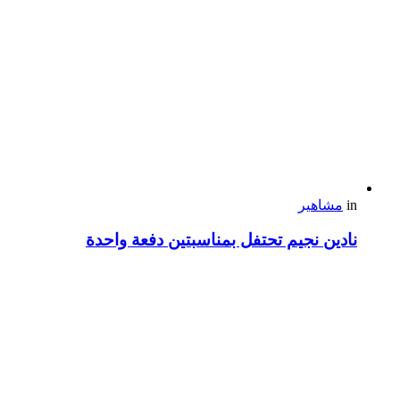
in
مشاهير
نادين نجيم تحتفل بمناسبتين دفعة واحدة