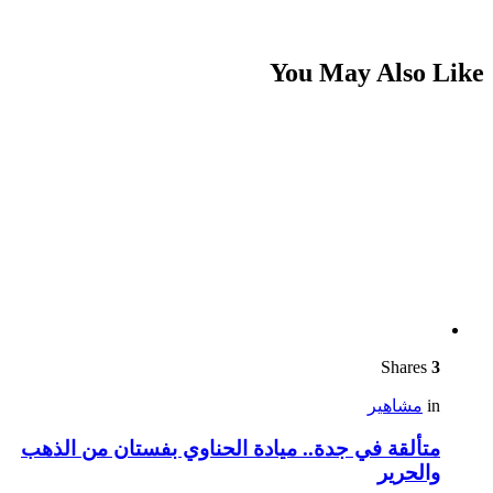
You May Also Like
Shares
3
in
مشاهير
متألقة في جدة.. ميادة الحناوي بفستان من الذهب
والحرير