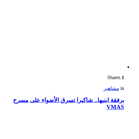
Shares
1
in
مشاهير
برفقة ابنيها.. شاكيرا تسرق الأضواء على مسرح
VMAS