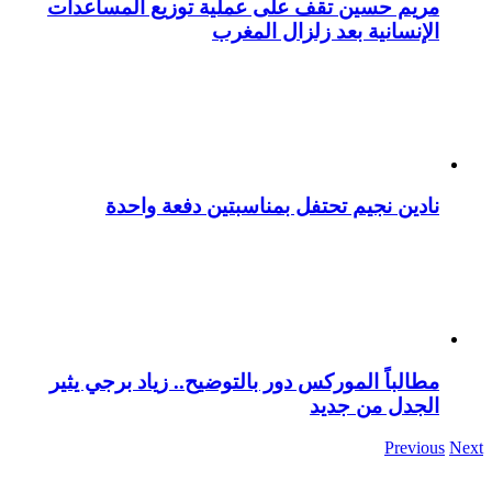
مريم حسين تقف على عملية توزيع المساعدات
الإنسانية بعد زلزال المغرب
نادين نجيم تحتفل بمناسبتين دفعة واحدة
مطالباً الموركس دور بالتوضيح.. زياد برجي يثير
الجدل من جديد
Previous
Next