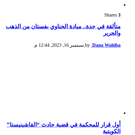
Shares
3
متألقة في جدة.. ميادة الحناوي بفستان من الذهب
والحرير
Dana Wahiba
by
سبتمبر 16, 2023, 12:44 م
أول قرار للمحكمة في قضية حادث “الفاشينيستا”
الكويتية