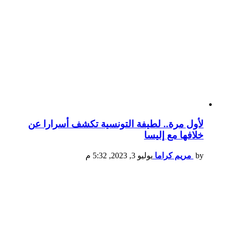
لأول مرة.. لطيفة التونسية تكشف أسرارا عن
خلافها مع إليسا
by
مريم كراما
يوليو 3, 2023, 5:32 م