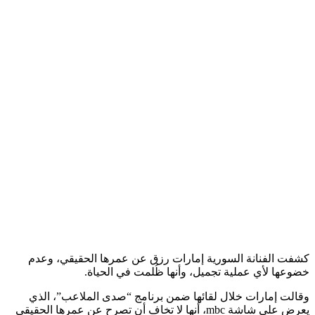
كشفت الفنانة السورية إمارات رزق عن عمرها الحقيقي، وعدم
خضوعها لأي عملية تجميل، وأنها ظُلمت في الحياة.
وقالت إمارات خلال لقائها ضمن برنامج “صدى الملاعب”، الذي
يعرض على شاشة mbc، أنها لا تخاف أن تصرح عن عمرها الحقيقي