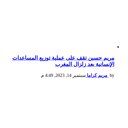
مريم حسين تقف على عملية توزيع المساعدات
الإنسانية بعد زلزال المغرب
by
مريم كراما
سبتمبر 14, 2023, 4:49 م