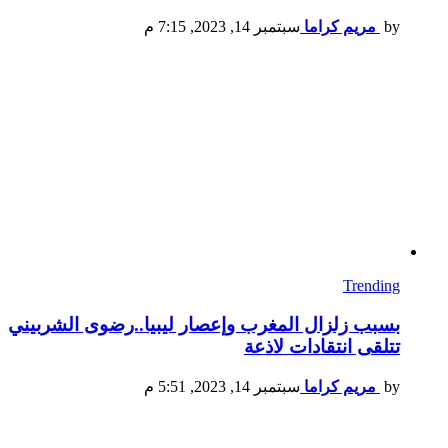
by
مريم كراما
سبتمبر 14, 2023, 7:15 م
Trending
بسبب زلزال المغرب وإعصار ليبيا..رضوى الشربيني
تتلقى انتقادات لاذعة
by
مريم كراما
سبتمبر 14, 2023, 5:51 م