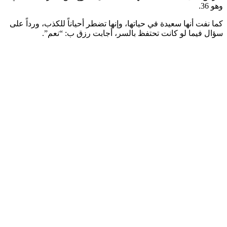
وهو 36.
كما نفت أنها سعيدة في حياتها، وإنها تضطر أحياناً للكذب، ورداً على
سؤال فيما لو كانت تحتفظ بالسر، أجابت رزق ب: “نعم”.