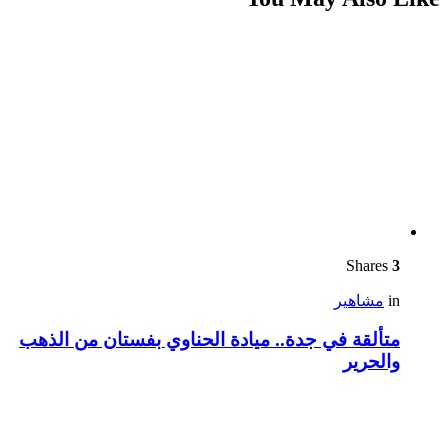
Shares
3
in
مشاهير
متألقة في جدة.. ميادة الحناوي بفستان من الذهب
والحرير