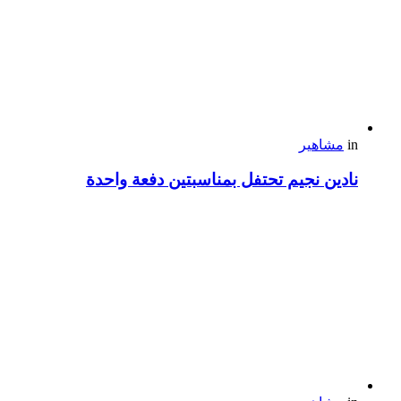
in
مشاهير
نادين نجيم تحتفل بمناسبتين دفعة واحدة