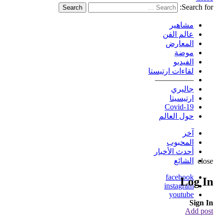
Search for:
Search
مشاهير
عالم الفن
المعارض
موضة
الفيديو
لقاءات ارتيستا
—————
جاليري
ارتيسيتا
Covid-19
حول العالم
آخر
المحبوب
أحدث الأخبار
الشائع
close
facebook
Log In
instagram
youtube
Sign In
Add post