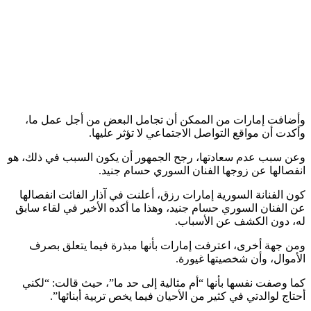
وأضافت إمارات من الممكن أن تجامل البعض من أجل عمل ما،
وأكدت أن مواقع التواصل الاجتماعي لا تؤثر عليها.
وعن سبب عدم سعادتها، رجح الجمهور أن يكون السبب في ذلك، هو
انفصالها عن زوجها الفنان السوري حسام جنيد.
كون الفنانة السورية إمارات رزق، أعلنت في آذار الفائت انفصالها
عن الفنان السوري حسام جنيد، وهذا ما أكده الأخير في لقاء سابق
له، دون الكشف عن الأسباب.
ومن جهة أخرى، اعترفت إمارات بأنها مبذرة فيما يتعلق بصرف
الأموال، وأن شخصيتها غيورة.
كما وصفت نفسها بأنها “أم مثالية إلى حد ما”، حيث قالت: “لكني
أحتاج لوالدتي في كثير من الأحيان فيما يخص تربية أبنائها”.