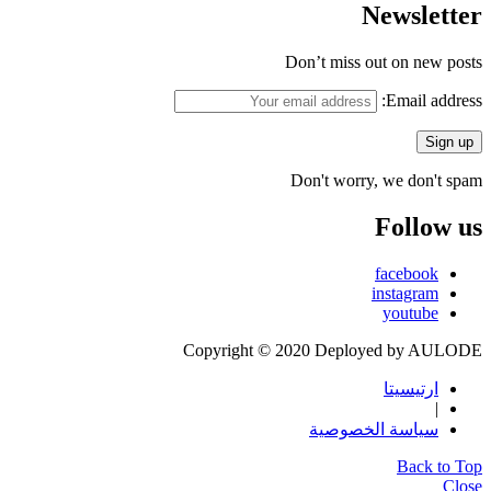
Newsletter
Don’t miss out on new posts
Email address:
Don't worry, we don't spam
Follow us
facebook
instagram
youtube
Copyright © 2020 Deployed by AULODE
ارتيسيتا
|
سياسة الخصوصية
Back to Top
Close