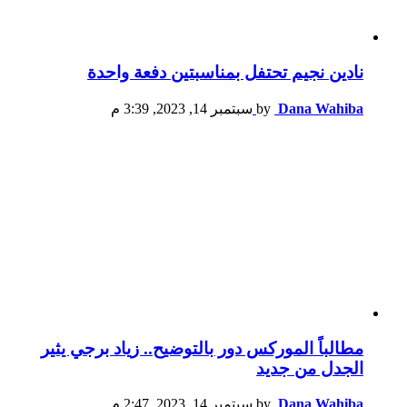
نادين نجيم تحتفل بمناسبتين دفعة واحدة
Dana Wahiba
by
سبتمبر 14, 2023, 3:39 م
مطالباً الموركس دور بالتوضيح.. زياد برجي يثير
الجدل من جديد
Dana Wahiba
by
سبتمبر 14, 2023, 2:47 م