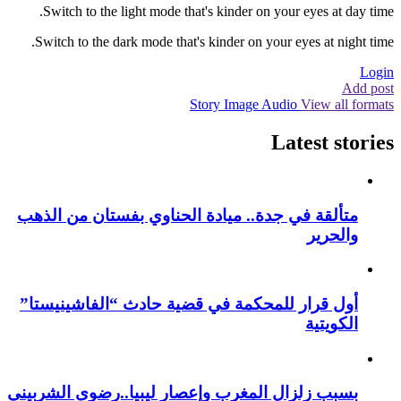
Switch to the light mode that's kinder on your eyes at day time.
Switch to the dark mode that's kinder on your eyes at night time.
Login
Add post
Story
Image
Audio
View all formats
Latest stories
متألقة في جدة.. ميادة الحناوي بفستان من الذهب
والحرير
أول قرار للمحكمة في قضية حادث “الفاشينيستا”
الكويتية
بسبب زلزال المغرب وإعصار ليبيا..رضوى الشربيني