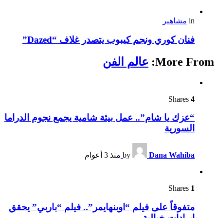
in
مشاهير
فنان كوري ونجم كيبوب يتصدر غلاف “Dazed”
More From:
عالم الفن
Shares
4
“عزك يا شام”.. عمل بيئة شامية يجمع نجوم الدراما
السورية
Dana Wahiba
by
منذ 3 أعوام
Shares
1
متفوقاً على فيلم “اوبنهايمر”.. فيلم “باربي” يحقق
إيرادات خيالية