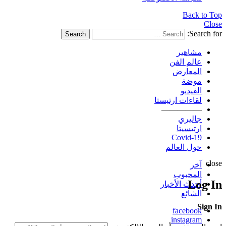
Back to Top
Close
Search for:
Search
مشاهير
عالم الفن
المعارض
موضة
الفيديو
لقاءات ارتيستا
—————
جاليري
ارتيسيتا
Covid-19
حول العالم
close
آخر
المحبوب
Log In
أحدث الأخبار
الشائع
Sign In
facebook
instagram