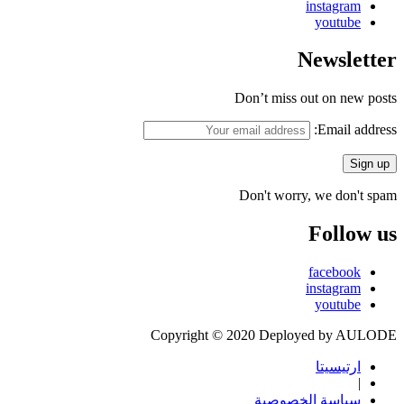
instagram
youtube
Newsletter
Don’t miss out on new posts
Email address:
Don't worry, we don't spam
Follow us
facebook
instagram
youtube
Copyright © 2020 Deployed by AULODE
ارتيسيتا
|
سياسة الخصوصية