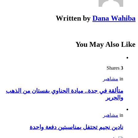
Written by
Dana Wahiba
You May Also Like
Shares
3
in
مشاهير
متألقة في جدة.. ميادة الحناوي بفستان من الذهب
والحرير
in
مشاهير
نادين نجيم تحتفل بمناسبتين دفعة واحدة