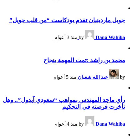
جويل ماردينيان تقدم بودكاست “من قلب جويل”
Dana Wahiba
by
منذ 3 أعوام
محمد بن راشد :تمت المهمة بنجاح
by
عبد الله شعبان
منذ 5 أعوام
رأي ماجد المهندس بمواهب “سعودي آيدول”.. وهل
تأخرت فرصته في التحكيم
Dana Wahiba
by
منذ 4 أعوام