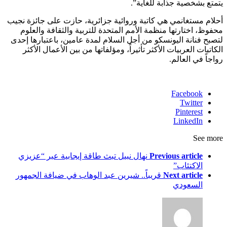
يتمتع بشخصية جذابة للغاية”.
أحلام مستغانمي هي كاتبة وروائية جزائرية، حازت على جائزة نجيب
محفوظ، اختارتها منظمة الأمم المتحدة للتربية والثقافة والعلوم
لتصبح فنانة اليونسكو من أجل السلام لمدة عامين، باعتبارها إحدى
الكاتبات العربيات الأكثر تأثيراً، ومؤلفاتها من بين الأعمال الأكثر
رواجاً في العالم.
Facebook
Twitter
Pinterest
LinkedIn
See more
Previous article
نهال نبيل تبث طاقة إيجابية عبر “عزيزي
الاكتئاب”
Next article
قريباً.. شيرين عبد الوهاب في ضيافة الجمهور
السعودي