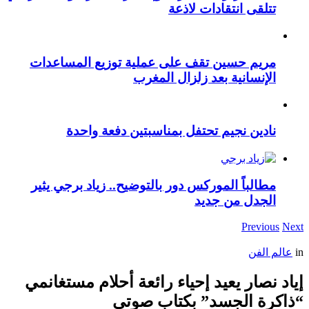
تتلقى انتقادات لاذعة
مريم حسين تقف على عملية توزيع المساعدات
الإنسانية بعد زلزال المغرب
نادين نجيم تحتفل بمناسبتين دفعة واحدة
مطالباً الموركس دور بالتوضيح.. زياد برجي يثير
الجدل من جديد
Previous
Next
in
عالم الفن
إياد نصار يعيد إحياء رائعة أحلام مستغانمي
“ذاكرة الجسد” بكتاب صوتي