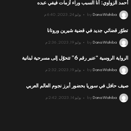
أحمد الزواوي: أنا السبب وراء أزمات فيفي عبده
Dana Wahiba
by
يوليو 24, 2023, 6:40 م
تطوّر قضائي جديد في قضية شيرين وروتانا
Dana Wahiba
by
يوليو 19, 2023, 2:36 م
الرواية الروسية “عنبر رقم 6” تتحوّل إلى مسرحية لبنانية
Dana Wahiba
by
يوليو 19, 2023, 2:32 م
صيف حافل في سوريا بحضور أبرز نجوم العالم العربي
Dana Wahiba
by
يوليو 14, 2023, 2:42 م