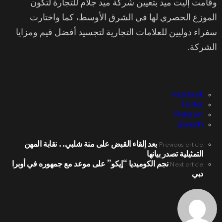
وقامت إليت ميد بتعيين شركة ميد جلام للتجارة لتكون
الموزع الحصري لها في الشرق الأوسط، كما واختارت
سفراء دوليين للعلامات التجارية لتجسيد أفضل قيم ومزايا
الشركة.
Facebook
Twitter
Pinterest
LinkedIn
بعد إلقاء القبض على منة شلبي.. نقابة المهن
See
Previous article
التمثيلية تصدر بيانها
more
نجم الكوميديا “إيكو” على موعد مع جمهوره في أوبرا
Next article
دبي