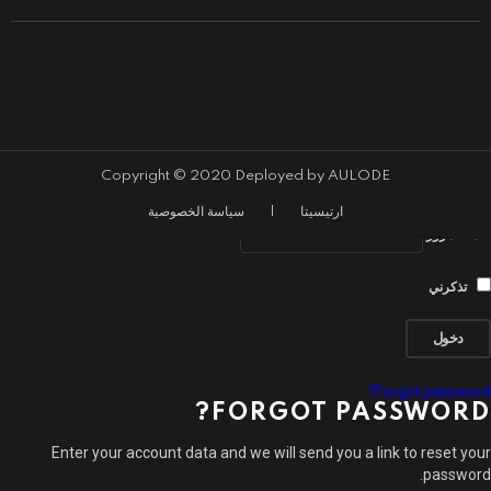
close
Log In
Sign In
اسم المستخدم أو البريد الإلكتروني
Copyright © 2020 Deployed by AULODE
ارتيسيتا
|
سياسة الخصوصية
كلمة المرور
تذكرني
Forgot password?
FORGOT PASSWORD?
Enter your account data and we will send you a link to reset your
password.