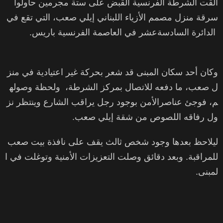
ألقت الشرطة الفرنسية القبض على ستة مجرمين حاولوا
سرقة منزل مصمم الأزياء اللبناني إيلي صعب، التي تقع في
الدائرة السادسةعشر في العاصمة الفرنسية باريس.
وكان أحد سكان المبنى قد شعر بحركة غير اعتيادية في منز
ل صعب، ما دفعه للاتصال بمركز الشرطة، ولحظة وصوله
م، فوجئ عناصرالأمن بوجود رجل يراقب الشارع وينتظر نز
ول رفاقه اللصوص من شقة إيلي صعب.
ليلاحظ بعدها وجود شخص ثالث يقف على نافذة بيت صعب
للمراقبة. وبعد دقائق وصلت التعزيزات الأمنية وتوغلت في ا
لمبنى.