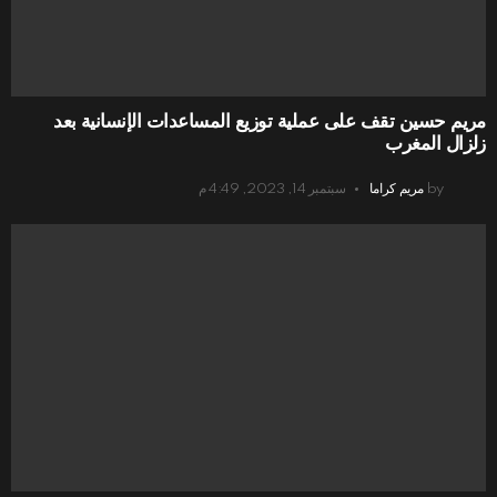
مريم حسين تقف على عملية توزيع المساعدات الإنسانية بعد
زلزال المغرب
by
مريم كراما
سبتمبر 14, 2023, 4:49 م