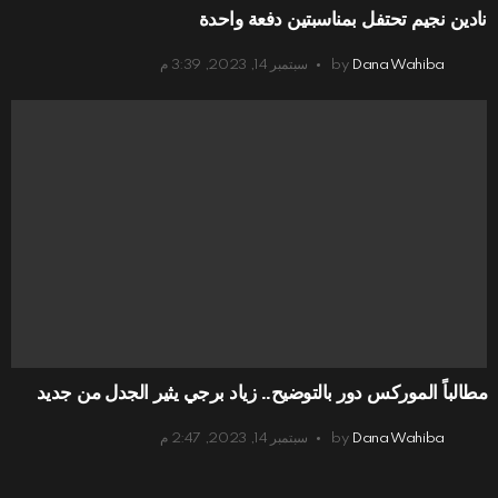
نادين نجيم تحتفل بمناسبتين دفعة واحدة
Dana Wahiba
by
سبتمبر 14, 2023, 3:39 م
مطالباً الموركس دور بالتوضيح.. زياد برجي يثير الجدل من جديد
Dana Wahiba
by
سبتمبر 14, 2023, 2:47 م