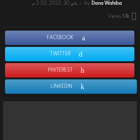
Dana Wahiba
by
مايو 20, 2023, 2:52 م
Views
1.1k
FACEBOOK
TWITTER
PINTEREST
LINKEDIN