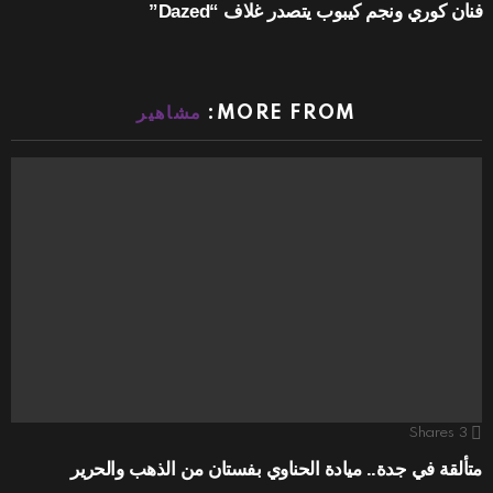
فنان كوري ونجم كيبوب يتصدر غلاف “Dazed”
MORE FROM:
مشاهير
Shares
3
متألقة في جدة.. ميادة الحناوي بفستان من الذهب والحرير