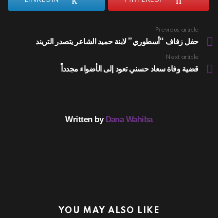
Previous article
See
more
حفل زفاف “أسطوري” لابنة حميد الشاعر يتصدر التريند
Next article
قضية وفاة سعاد حسني تعود إلى الأضواء مجدداً
Written by
Dana Wahiba
YOU MAY ALSO LIKE