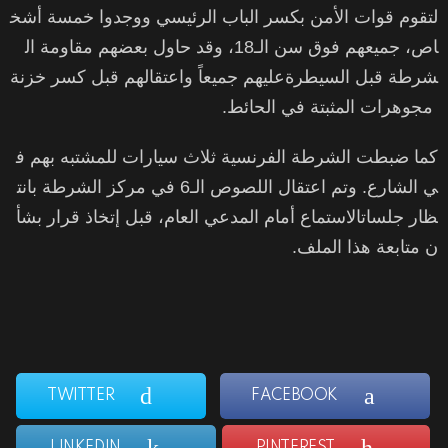
لتقوم قوات الأمن بكسر الباب الرئيسي ووجدوا خمسة أشخ
اص، جميعهم فوق سن الـ18، وقد حاول بعضهم مقاومة ال
شرطة قبل السيطرةعليهم جميعاً واعتقالهم قبل كسر خزنة
مجوهرات المثبتة في الحائط.
كما ضبطت الشرطة الفرنسية ثلاث سيارات للمشتبه بهم ف
ي الشارع. وتم اعتقال اللصوص الـ6 في مركز الشرطة بانت
ظار جلساتالاستماع أمام المدعي العام، قبل إتخاذ قرار بشأ
ن متابعة هذا الملف.
TWITTER
FACEBOOK
LINKEDIN
PINTEREST