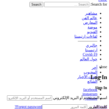
Search for:
Search
مشاهير
عالم الفن
المعارض
موضة
الفيديو
لقاءات ارتيستا
—————
جاليري
ارتيسيتا
Covid-19
حول العالم
close
آخر
المحبوب
Log In
أحدث الأخبار
الشائع
Sign In
facebook
instagram
اسم المستخدم أو البريد الإلكتروني
youtube
كلمة المرور
Forgot password?
Add post