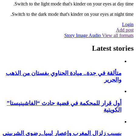
Switch to the light mode that's kinder on your eyes at day time.
Switch to the dark mode that's kinder on your eyes at night time.
Login
Add post
Story
Image
Audio
View all formats
Latest stories
متألقة في جدة.. ميادة الحناوي بفستان من الذهب
والحرير
أول قرار للمحكمة في قضية حادث “الفاشينيستا”
الكويتية
بسبب زلزال المغرب وإعصار ليبيا..رضوى الشربيني