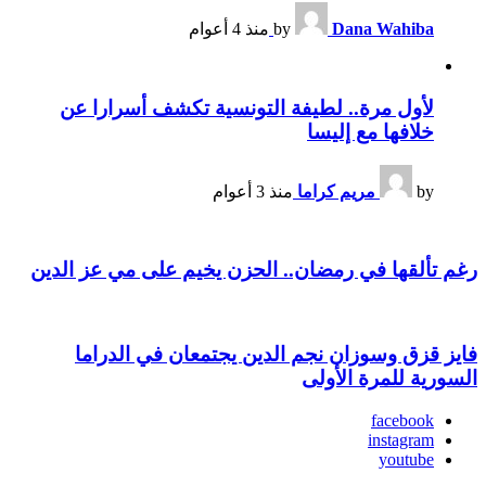
Dana Wahiba
by
منذ 4 أعوام
لأول مرة.. لطيفة التونسية تكشف أسرارا عن
خلافها مع إليسا
by
مريم كراما
منذ 3 أعوام
رغم تألقها في رمضان.. الحزن يخيم على مي عز الدين
فايز قزق وسوزان نجم الدين يجتمعان في الدراما
السورية للمرة الأولى
facebook
instagram
youtube