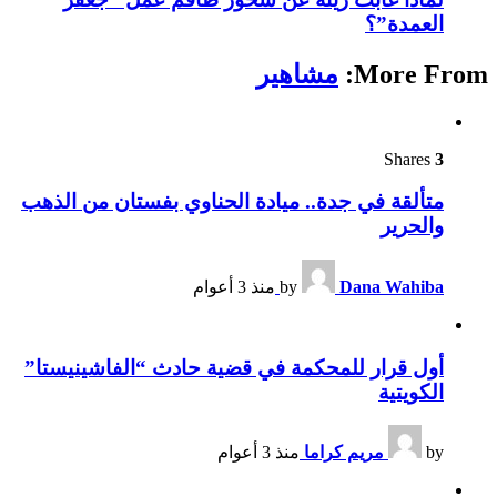
العمدة”؟
More From:
مشاهير
Shares
3
متألقة في جدة.. ميادة الحناوي بفستان من الذهب
والحرير
Dana Wahiba
by
منذ 3 أعوام
أول قرار للمحكمة في قضية حادث “الفاشينيستا”
الكويتية
by
مريم كراما
منذ 3 أعوام