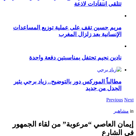
تتلقى انتقادات لاذعة
مريم حسين تقف على عملية توزيع المساعدات
الإنسانية بعد زلزال المغرب
نادين نجيم تحتفل بمناسبتين دفعة واحدة
مطالباً الموركس دور بالتوضيح.. زياد برجي يثير
الجدل من جديد
Previous
Next
in
مشاهير
إيمان العاصي “مرعوبة” من لقاء الجمهور
في الشارع