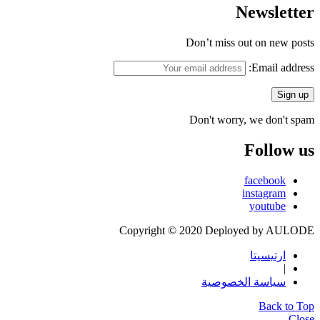
Newsletter
Don’t miss out on new posts
Email address:
Don't worry, we don't spam
Follow us
facebook
instagram
youtube
Copyright © 2020 Deployed by AULODE
ارتيسيتا
|
سياسة الخصوصية
Back to Top
Close