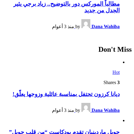
مطالباً الموركس دور بالتوضيح.. زياد برجي يثير
الجدل من جديد
Dana Wahiba
by
منذ 3 أعوام
Don't Miss
Hot
Shares
3
ديانا كرزون تحتفل بمناسبة عائلية وزوجها يعلّق!
Dana Wahiba
by
منذ 3 أعوام
جويل ماردينيان تقدم بودكاست “من قلب جويل”