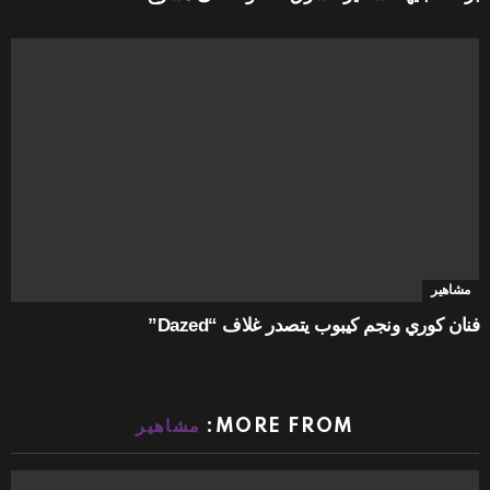
مشاهير
فنان كوري ونجم كيبوب يتصدر غلاف “Dazed”
MORE FROM:
مشاهير