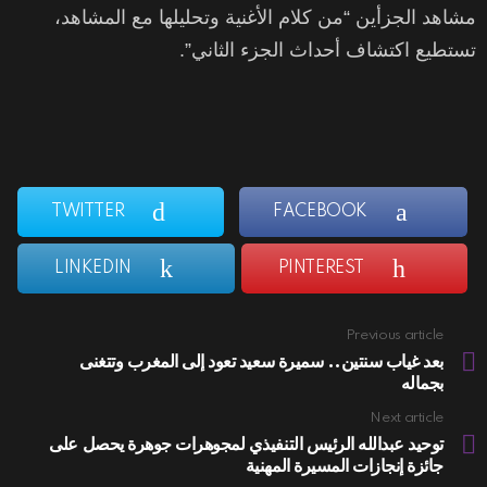
مشاهد الجزأين “من كلام الأغنية وتحليلها مع المشاهد،
تستطيع اكتشاف أحداث الجزء الثاني”.
TWITTER
FACEBOOK
LINKEDIN
PINTEREST
Previous article
See
more
بعد غياب سنتين.. سميرة سعيد تعود إلى المغرب وتتغنى
بجماله
Next article
توحيد عبدالله الرئيس التنفيذي لمجوهرات جوهرة يحصل على
جائزة إنجازات المسيرة المهنية