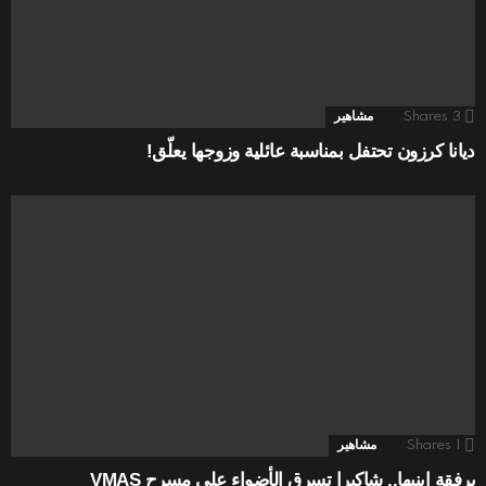
3
Shares
مشاهير
ديانا كرزون تحتفل بمناسبة عائلية وزوجها يعلّق!
1
Shares
مشاهير
برفقة ابنيها.. شاكيرا تسرق الأضواء على مسرح VMAS