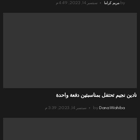
by
مريم كراما
سبتمبر 14, 2023, 4:49 م
نادين نجيم تحتفل بمناسبتين دفعة واحدة
Dana Wahiba
by
سبتمبر 14, 2023, 3:39 م