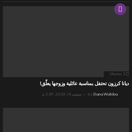
Shares
3
ديانا كرزون تحتفل بمناسبة عائلية وزوجها يعلّق!
Dana Wahiba
by
سبتمبر 14, 2023, 2:39 م