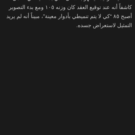
كاشفاً أنه عند توقيع العقد كان وزنه ١٠٥ ومع بدء التصوير
أصبح ٨٥ “كي لا يتم تنميطي بأدوار معينة”، مبيناً أنه لم يريد
التمثيل لاستعراض جسده.