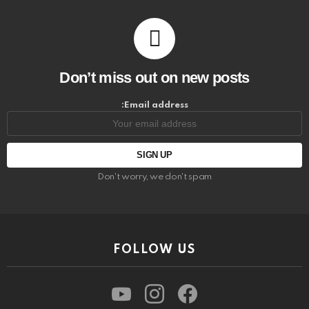
Don’t miss out on new posts
Email address:
Don't worry, we don't spam
FOLLOW US
youtube
instagram
facebook