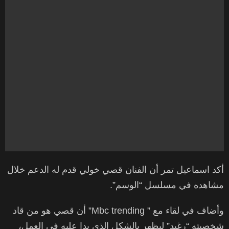
أكد اسماعيل تمر أن الفنان قصي خولي قدم له الدعم خلال
مشاهده في مسلسل “الوسم”.
وأضاف في لقاء مع ” Mbc trending” أن قصي هو من قاد
شخصيته “رغيد” ليظهر بالشكل الذي بدا عليه في العمل،