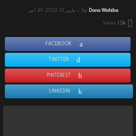
Dana Wahiba
by
مارس 13, 2022, 1:49 ص
Views
1.5k
FACEBOOK
TWITTER
PINTEREST
LINKEDIN