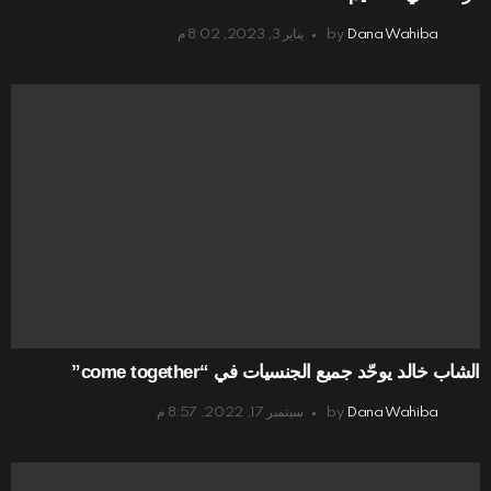
Dana Wahiba
by
يناير 3, 2023, 8:02 م
الشاب خالد يوحّد جميع الجنسيات في “come together”
Dana Wahiba
by
سبتمبر 17, 2022, 8:57 م