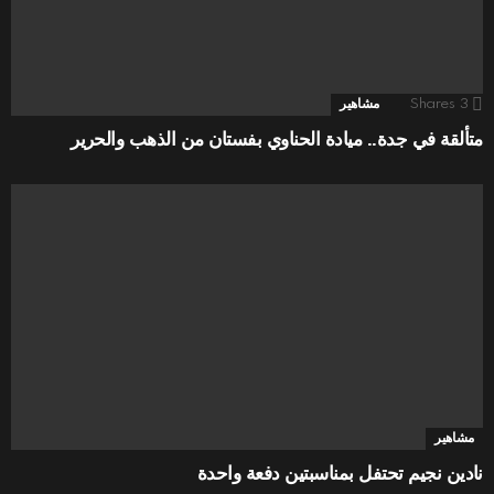
3
Shares
مشاهير
متألقة في جدة.. ميادة الحناوي بفستان من الذهب والحرير
مشاهير
نادين نجيم تحتفل بمناسبتين دفعة واحدة