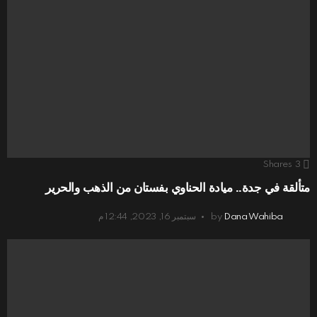
Shares
3
متألقة في جدة.. ميادة الحناوي بفستان من الذهب والحرير
Dana Wahiba
by
سبتمبر 16, 2023, 12:44 م