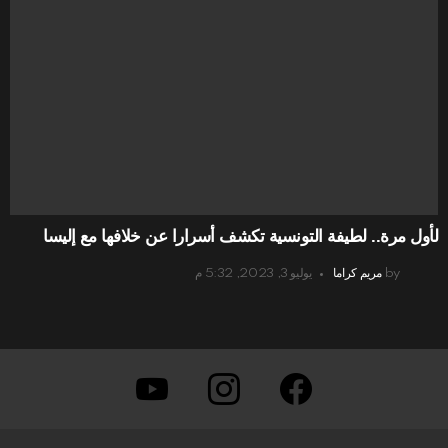
لأول مرة.. لطيفة التونسية تكشف أسرارا عن خلافها مع إليسا
by
مريم كراما
يوليو 3, 2023, 5:32 م
youtube
instagram
facebook