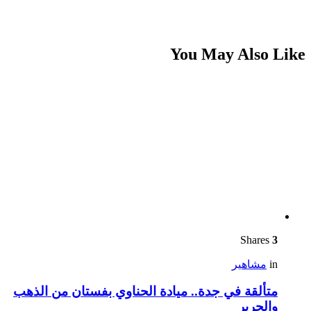
You May Also Like
Shares
3
in
مشاهير
متألقة في جدة.. ميادة الحناوي بفستان من الذهب
والحرير