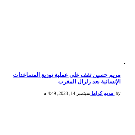
مريم حسين تقف على عملية توزيع المساعدات
الإنسانية بعد زلزال المغرب
by
مريم كراما
سبتمبر 14, 2023, 4:49 م