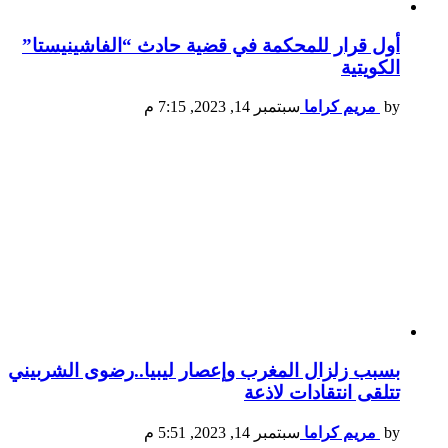
أول قرار للمحكمة في قضية حادث “الفاشينيستا”
الكويتية
by
مريم كراما
سبتمبر 14, 2023, 7:15 م
بسبب زلزال المغرب وإعصار ليبيا..رضوى الشربيني
تتلقى انتقادات لاذعة
by
مريم كراما
سبتمبر 14, 2023, 5:51 م