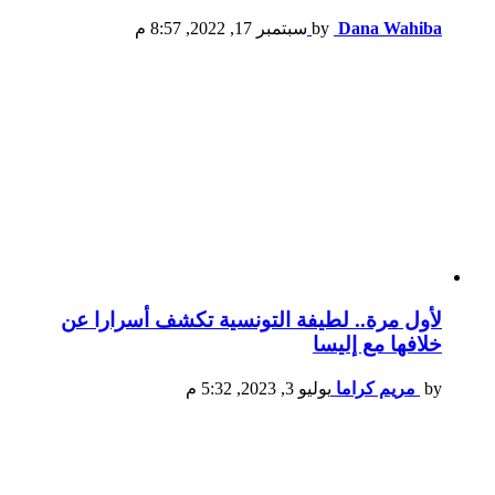
Dana Wahiba
by
سبتمبر 17, 2022, 8:57 م
لأول مرة.. لطيفة التونسية تكشف أسرارا عن
خلافها مع إليسا
by
مريم كراما
يوليو 3, 2023, 5:32 م