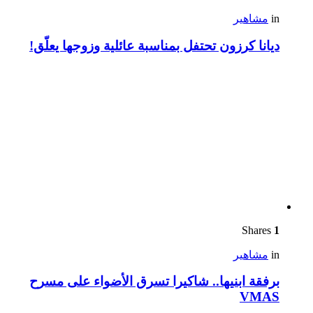
in
مشاهير
ديانا كرزون تحتفل بمناسبة عائلية وزوجها يعلّق!
Shares
1
in
مشاهير
برفقة ابنيها.. شاكيرا تسرق الأضواء على مسرح
VMAS