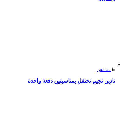
in
مشاهير
نادين نجيم تحتفل بمناسبتين دفعة واحدة