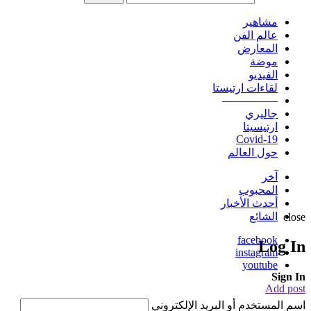
مشاهير
عالم الفن
المعارض
موضة
الفيديو
لقاءات ارتيستا
—————
جاليري
ارتيسيتا
Covid-19
حول العالم
آخر
المحبوب
أحدث الأخبار
الشائع
close
facebook
Log In
instagram
youtube
Sign In
Add post
اسم المستخدم أو البريد الإلكتروني