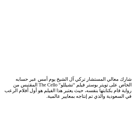
شارك معالي المستشار تركي آل الشيخ يوم أمس عبر حسابه
الخاص على تويتر بوستر فيلم “تشيللو“ The Cello المقتبس من
رواية قام بكتابتها بنفسه، حيث يعتبر هذا الفيلم هو أول أفلام الرعب
في السعودية والذي تم إنتاجه بمعايير عالمية.