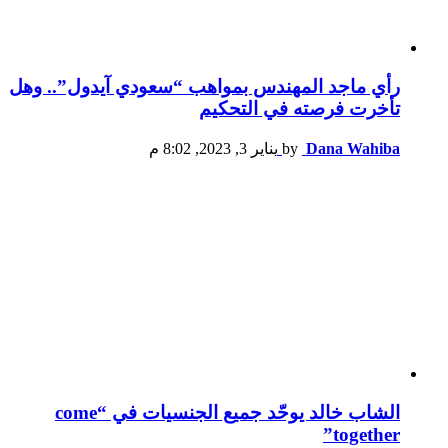
رأي ماجد المهندس بمواهب “سعودي آيدول”.. وهل
تأخرت فرصته في التحكيم
Dana Wahiba
by
يناير 3, 2023, 8:02 م
الشاب خالد يوحّد جميع الجنسيات في “come
together”