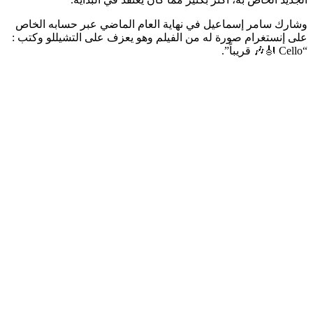
وشارك سامر إسماعيل في نهاية العام الماضي عبر حسابه الخاص
على إنستغرام صورة له من الفيلم وهو يعزف على التشيللو وكتب :
“Cello 🎻🎶 قريباً”.