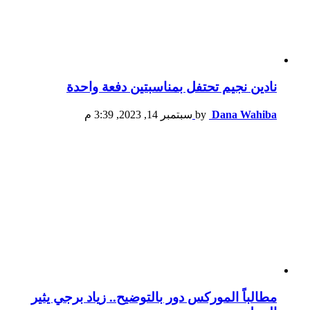
نادين نجيم تحتفل بمناسبتين دفعة واحدة
Dana Wahiba
by
سبتمبر 14, 2023, 3:39 م
مطالباً الموركس دور بالتوضيح.. زياد برجي يثير