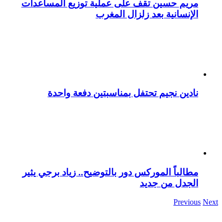
مريم حسين تقف على عملية توزيع المساعدات
الإنسانية بعد زلزال المغرب
نادين نجيم تحتفل بمناسبتين دفعة واحدة
مطالباً الموركس دور بالتوضيح.. زياد برجي يثير
الجدل من جديد
Previous
Next