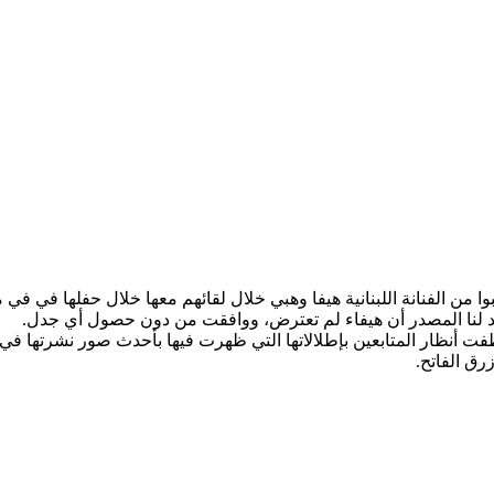
ن الفنانة اللبنانية ​هيفا وهبي​ خلال لقائهم معها خلال حفلها في في 
وأكد لنا المصدر أن هيفاء لم تعترض، ووافقت من دون حصول أي جدل.
 أنظار المتابعين بإطلالاتها التي ظهرت فيها بأحدث صور نشرتها في
رق الفاتح.