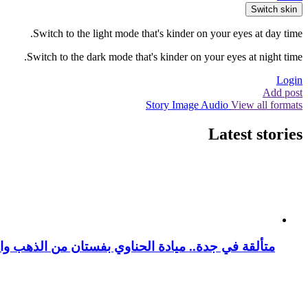
Switch skin
Switch to the light mode that's kinder on your eyes at day time.
Switch to the dark mode that's kinder on your eyes at night time.
Login
Add post
Story
Image
Audio
View all formats
Latest stories
متألقة في جدة.. ميادة الحناوي بفستان من الذهب وا