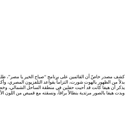
كشف مصدر خاصّ أن القائمين على برنامج “صباح الخير يا مصر”، طلبوا م
بدلاً من الظهور بالهوت شورت، التزاماً بقواعد التلفزيون المصري، 
يذكر أن هيفا كانت قد أحيت حفلين في منطقة الساحل الشمالي، وخطفت
وبدت هيفا بالصور مرتدية بنطالاً براقاً، ونسقته مع قميص من اللون الأز