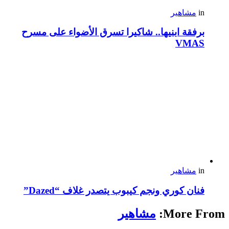
in
مشاهير
برفقة ابنيها.. شاكيرا تسرق الأضواء على مسرح
VMAS
in
مشاهير
فنان كوري ونجم كيبوب يتصدر غلاف “Dazed”
More From:
مشاهير