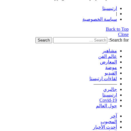
ارتيسيتا
|
سياسة الخصوصية
Back to Top
Close
Search for:
Search
مشاهير
عالم الفن
المعارض
موضة
الفيديو
لقاءات ارتيستا
—————
جاليري
ارتيسيتا
Covid-19
حول العالم
آخر
المحبوب
أحدث الأخبار