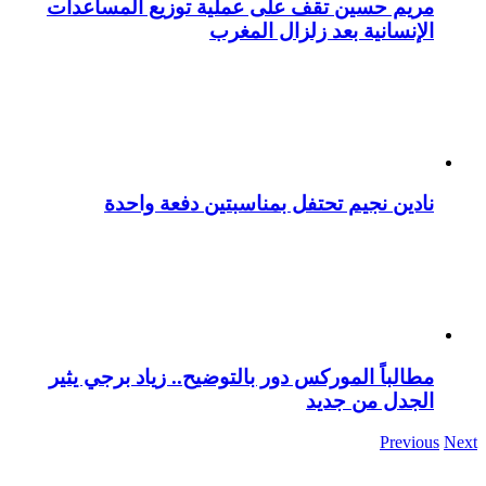
مريم حسين تقف على عملية توزيع المساعدات
الإنسانية بعد زلزال المغرب
نادين نجيم تحتفل بمناسبتين دفعة واحدة
مطالباً الموركس دور بالتوضيح.. زياد برجي يثير
الجدل من جديد
Previous
Next