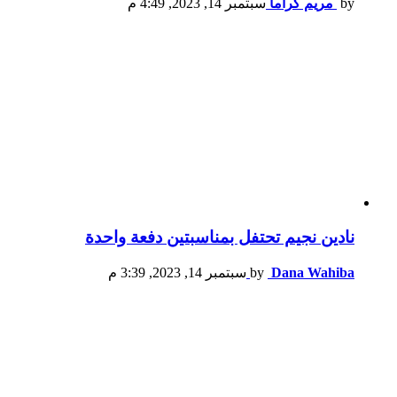
by
مريم كراما
سبتمبر 14, 2023, 4:49 م
نادين نجيم تحتفل بمناسبتين دفعة واحدة
Dana Wahiba
by
سبتمبر 14, 2023, 3:39 م