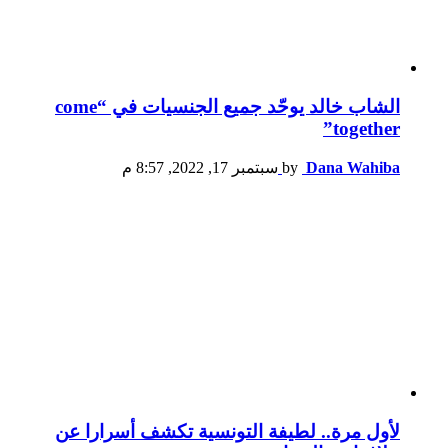
الشاب خالد يوحّد جميع الجنسيات في “come
together”
Dana Wahiba
by
سبتمبر 17, 2022, 8:57 م
لأول مرة.. لطيفة التونسية تكشف أسرارا عن