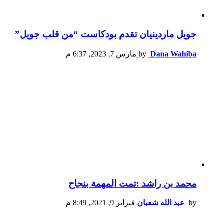
جويل ماردينيان تقدم بودكاست “من قلب جويل”
Dana Wahiba
by
مارس 7, 2023, 6:37 م
محمد بن راشد :تمت المهمة بنجاح
by
عبد الله شعبان
فبراير 9, 2021, 8:49 م