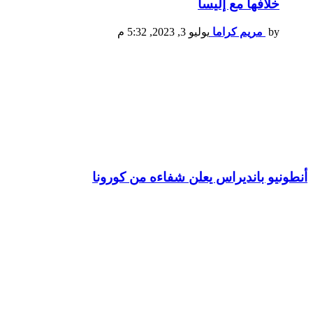
خلافها مع إليسا
by
مريم كراما
يوليو 3, 2023, 5:32 م
أنطونيو بانديراس يعلن شفاءه من كورونا