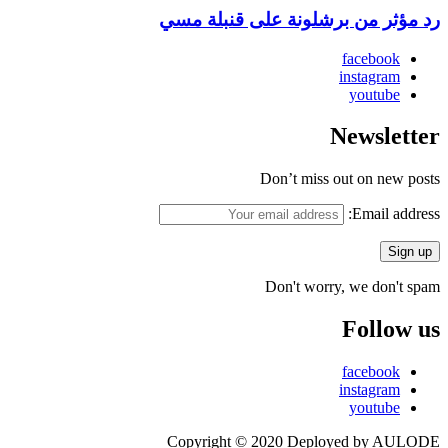
رد مؤثر من برشلونة على قنبلة مسي
facebook
instagram
youtube
Newsletter
Don’t miss out on new posts
Email address:
Don't worry, we don't spam
Follow us
facebook
instagram
youtube
Copyright © 2020 Deployed by AULODE