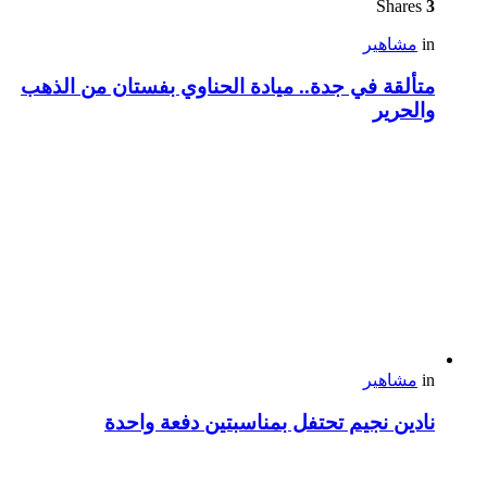
Shares
3
in
مشاهير
متألقة في جدة.. ميادة الحناوي بفستان من الذهب
والحرير
in
مشاهير
نادين نجيم تحتفل بمناسبتين دفعة واحدة