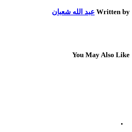
Written by
عبد الله شعبان
You May Also Like