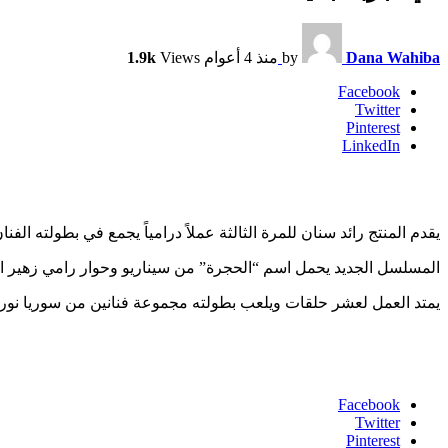
Dana Wahiba
by
منذ 4 أعوام
Views
1.9k
Facebook
Twitter
Pinterest
LinkedIn
يقدم المنتج رائد سنان للمرة الثالثة عملاً درامياً يجمع في بطولته الف
المسلسل الجديد يحمل اسم “الحجرة” من سيناريو وحوار رامي زهير الم
يمتد العمل لعشر حلقات ويلعب بطولته مجموعة فنانين من سوريا نور ع
Facebook
Twitter
Pinterest