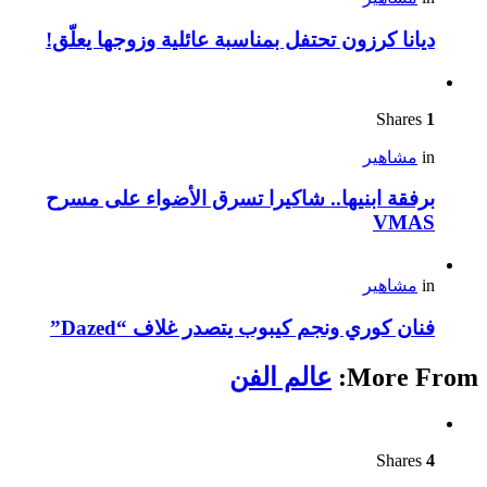
ديانا كرزون تحتفل بمناسبة عائلية وزوجها يعلّق!
Shares
1
in
مشاهير
برفقة ابنيها.. شاكيرا تسرق الأضواء على مسرح
VMAS
in
مشاهير
فنان كوري ونجم كيبوب يتصدر غلاف “Dazed”
More From:
عالم الفن
Shares
4