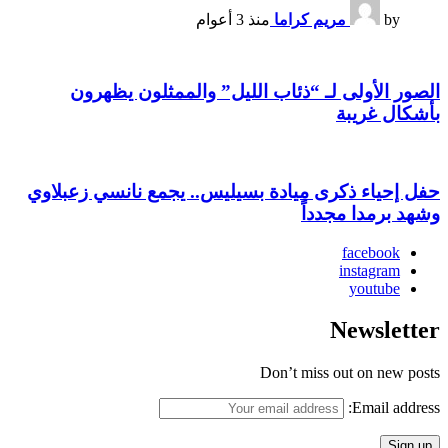
by
مريم كراما
منذ 3 أعوام
الصور الأولى لـ “ذئاب الليل” والممثلون يظهرون
بأشكال غريبة
حفل إحياء ذكرى ميادة بسيليس.. يجمع نانسي زعبلاوي
وشهد برمدا مجدداً
facebook
instagram
youtube
Newsletter
Don’t miss out on new posts
Email address: