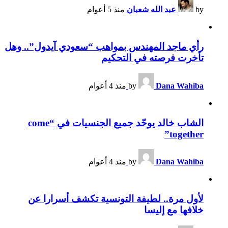
by
عبد الله شعبان
منذ 5 أعوام
رأي ماجد المهندس بمواهب “سعودي آيدول”.. وهل
تأخرت فرصته في التحكيم
Dana Wahiba
by
منذ 4 أعوام
الشاب خالد يوحّد جميع الجنسيات في “come
together”
Dana Wahiba
by
منذ 4 أعوام
لأول مرة.. لطيفة التونسية تكشف أسرارا عن
خلافها مع إليسا