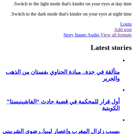
Switch to the light mode that's kinder on your eyes at day time.
Switch to the dark mode that's kinder on your eyes at night time.
Login
Add post
Story
Image
Audio
View all formats
Latest stories
متألقة في جدة.. ميادة الحناوي بفستان من الذهب
والحرير
أول قرار للمحكمة في قضية حادث “الفاشينيستا”
الكويتية
بسبب زلزال المغرب وإعصار ليبيا..رضوى الشربيني