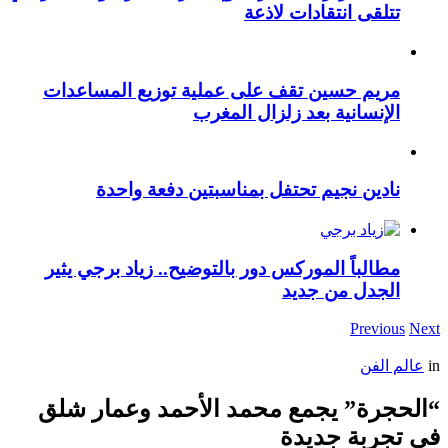
تتلقى انتقادات لاذعة
مريم حسين تقف على عملية توزيع المساعدات
الإنسانية بعد زلزال المغرب
نادين نجيم تحتفل بمناسبتين دفعة واحدة
مطالباً الموركس دور بالتوضيح.. زياد برجي يثير
الجدل من جديد
Previous
Next
in
عالم الفن
“الحجرة” يجمع محمد الأحمد وعمار شلق
في تجربة جديدة