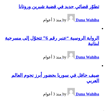
تطوّر قضائي جديد في قضية شيرين وروتانا
Dana Wahiba
by
منذ 3 أعوام
الرواية الروسية “عنبر رقم 6” تتحوّل إلى مسرحية
لبنانية
Dana Wahiba
by
منذ 3 أعوام
صيف حافل في سوريا بحضور أبرز نجوم العالم
العربي
Dana Wahiba
by
منذ 3 أعوام