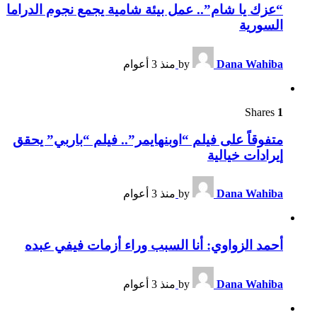
“عزك يا شام”.. عمل بيئة شامية يجمع نجوم الدراما
السورية
Dana Wahiba
by
منذ 3 أعوام
Shares
1
متفوقاً على فيلم “اوبنهايمر”.. فيلم “باربي” يحقق
إيرادات خيالية
Dana Wahiba
by
منذ 3 أعوام
أحمد الزواوي: أنا السبب وراء أزمات فيفي عبده
Dana Wahiba
by
منذ 3 أعوام