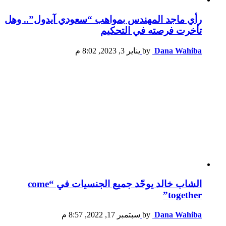
رأي ماجد المهندس بمواهب “سعودي آيدول”.. وهل
تأخرت فرصته في التحكيم
Dana Wahiba
by
يناير 3, 2023, 8:02 م
الشاب خالد يوحّد جميع الجنسيات في “come
together”
Dana Wahiba
by
سبتمبر 17, 2022, 8:57 م