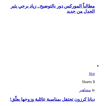
مطالباً الموركس دور بالتوضيح.. زياد برجي يثير
الجدل من جديد
Hot
Shares
3
in
مشاهير
ديانا كرزون تحتفل بمناسبة عائلية وزوجها يعلّق!