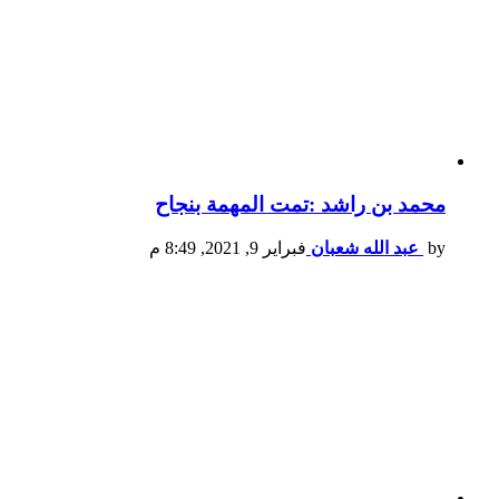
محمد بن راشد :تمت المهمة بنجاح
by
عبد الله شعبان
فبراير 9, 2021, 8:49 م