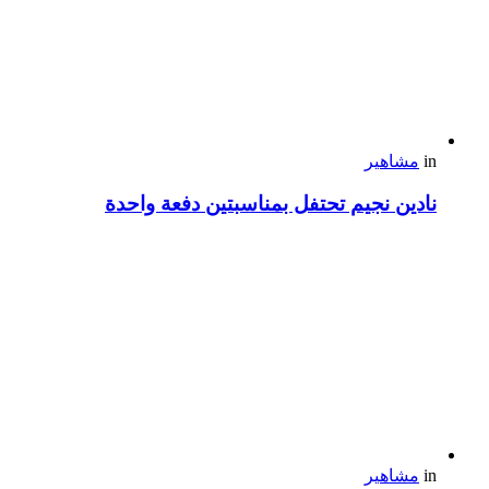
in
مشاهير
نادين نجيم تحتفل بمناسبتين دفعة واحدة
in
مشاهير