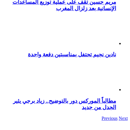
مريم حسين تقف على عملية توزيع المساعدات
الإنسانية بعد زلزال المغرب
نادين نجيم تحتفل بمناسبتين دفعة واحدة
مطالباً الموركس دور بالتوضيح.. زياد برجي يثير
الجدل من جديد
Previous
Next