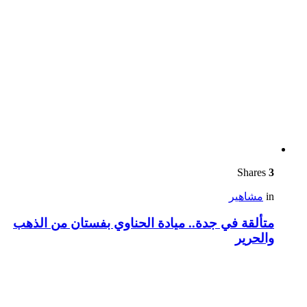
Shares
3
in
مشاهير
متألقة في جدة.. ميادة الحناوي بفستان من الذهب
والحرير