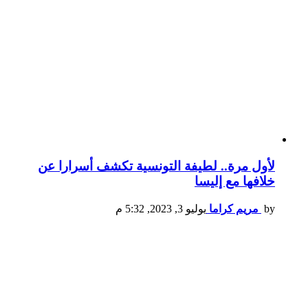
لأول مرة.. لطيفة التونسية تكشف أسرارا عن
خلافها مع إليسا
by
مريم كراما
يوليو 3, 2023, 5:32 م