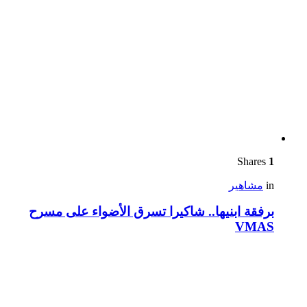
Shares
1
in
مشاهير
برفقة ابنيها.. شاكيرا تسرق الأضواء على مسرح
VMAS