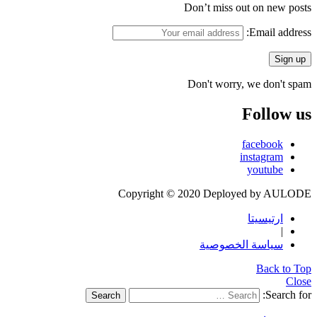
Don’t miss out on new posts
Email address:
Don't worry, we don't spam
Follow us
facebook
instagram
youtube
Copyright © 2020 Deployed by AULODE
ارتيسيتا
|
سياسة الخصوصية
Back to Top
Close
Search for:
Search