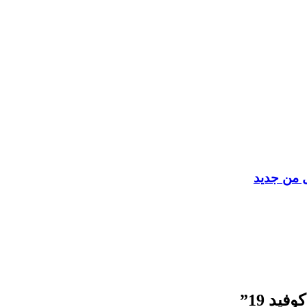
ل من جديد
يد 19”