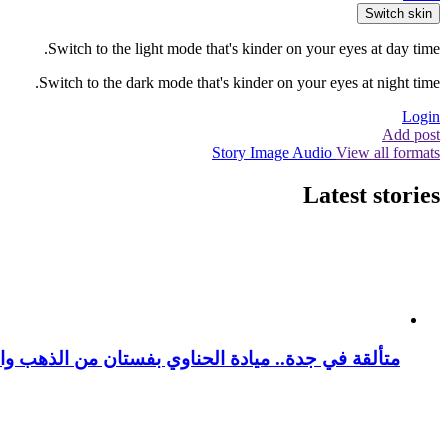
Switch skin
Switch to the light mode that's kinder on your eyes at day time.
Switch to the dark mode that's kinder on your eyes at night time.
Login
Add post
Story
Image
Audio
View all formats
Latest stories
متألقة في جدة.. ميادة الحناوي بفستان من الذهب وا