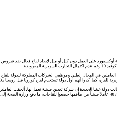
لعاملين في المجال الطبي وموظفي الشركات المملوكة للدولة بلقاح ت
وا أنهم أول دولة تستخدم لقاح كورونا قبل روسيا بـ3 أسابيع، وفقا لصحيفة “الغارديان”.
لت دولة غينيا الجديدة إن شركة تعدين صينية تعمل بها، ألحقت العام
بها.