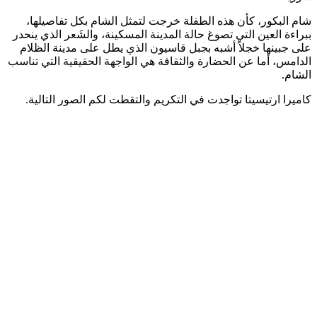
شام البكور، كأن هذه الطفلة خرجت لتمثل الشام بكل تفاصيلها،
ببراءة العين التي تصوغ حالة المدينة المسكينة، والشَعر الذي ينحدر
على جبينها خجلاً أشبه بجبل قاسيون الذي يطل على مدينة الظلام
الدامس، أما عن الحضارة والثقافة هي الواجهة الحقيقية التي تناسب
الشام.
كاميرا ارتيسيتا تواجدت في التكريم والتقطت لكم الصور التالية.