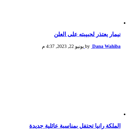
نيمار يعتذر لحبيبته على العلن
Dana Wahiba
by
يونيو 22, 2023, 4:37 م
الملكة رانيا تحتفل بمناسبة عائلية جديدة