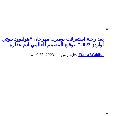
بعد رحلة استغرقت يومين.. مهرجان “هوليوود بيوتي
أواردز 2023” بتوقيع المصمم العالمي آدم عفارة
Dana Wahiba
by
مارس 11, 2023, 10:37 م