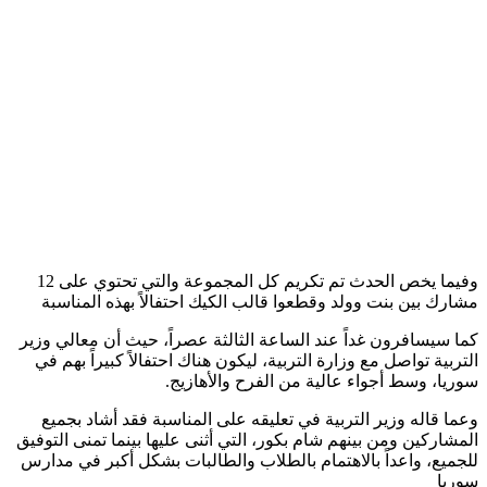
وفيما يخص الحدث تم تكريم كل المجموعة والتي تحتوي على 12
مشارك بين بنت وولد وقطعوا قالب الكيك احتفالاً بهذه المناسبة
كما سيسافرون غداً عند الساعة الثالثة عصراً، حيث أن معالي وزير
التربية تواصل مع وزارة التربية، ليكون هناك احتفالاً كبيراً بهم في
سوريا، وسط أجواء عالية من الفرح والأهازيج.
وعما قاله وزير التربية في تعليقه على المناسبة فقد أشاد بجميع
المشاركين ومن بينهم شام بكور، التي أثنى عليها بينما تمنى التوفيق
للجميع، واعداً بالاهتمام بالطلاب والطالبات بشكل أكبر في مدارس
سوريا