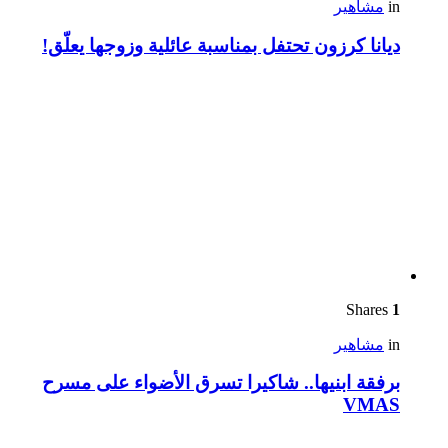
in
مشاهير
ديانا كرزون تحتفل بمناسبة عائلية وزوجها يعلّق!
Shares
1
in
مشاهير
برفقة ابنيها.. شاكيرا تسرق الأضواء على مسرح
VMAS