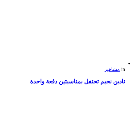
in
مشاهير
نادين نجيم تحتفل بمناسبتين دفعة واحدة