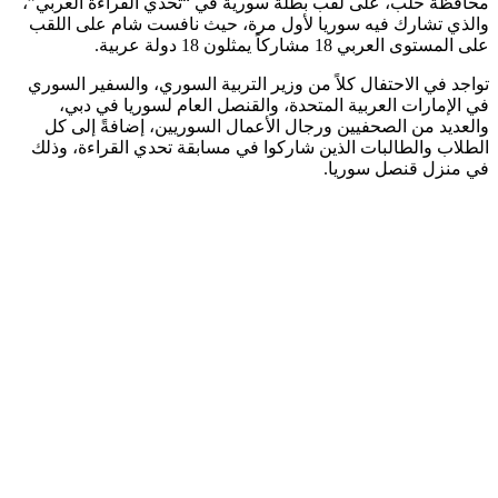
محافظة حلب، على لقب بطلة سورية في “تحدي القراءة العربي”،
والذي تشارك فيه سوريا لأول مرة، حيث نافست شام على اللقب
على المستوى العربي 18 مشاركاً يمثلون 18 دولة عربية.
تواجد في الاحتفال كلاً من وزير التربية السوري، والسفير السوري
في الإمارات العربية المتحدة، والقنصل العام لسوريا في دبي،
والعديد من الصحفيين ورجال الأعمال السوريين، إضافةً إلى كل
الطلاب والطالبات الذين شاركوا في مسابقة تحدي القراءة، وذلك
في منزل قنصل سوريا.