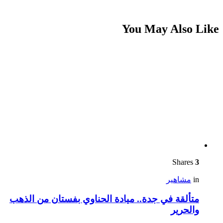
You May Also Like
Shares
3
in
مشاهير
متألقة في جدة.. ميادة الحناوي بفستان من الذهب
والحرير