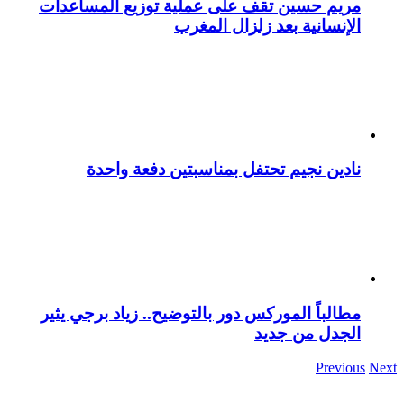
مريم حسين تقف على عملية توزيع المساعدات
الإنسانية بعد زلزال المغرب
نادين نجيم تحتفل بمناسبتين دفعة واحدة
مطالباً الموركس دور بالتوضيح.. زياد برجي يثير
الجدل من جديد
Previous
Next