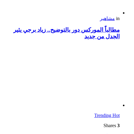
in
مشاهير
مطالباً الموركس دور بالتوضيح.. زياد برجي يثير
الجدل من جديد
Trending
Hot
Shares
3