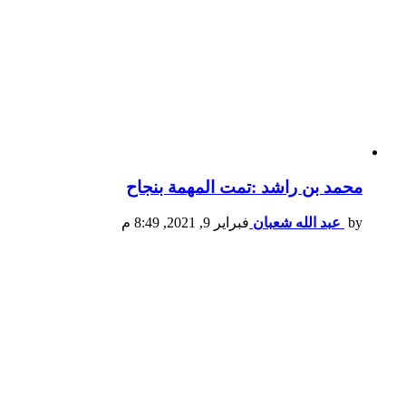
محمد بن راشد :تمت المهمة بنجاح
by
عبد الله شعبان
فبراير 9, 2021, 8:49 م