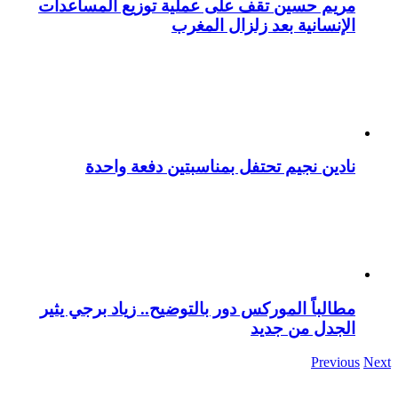
مريم حسين تقف على عملية توزيع المساعدات
الإنسانية بعد زلزال المغرب
نادين نجيم تحتفل بمناسبتين دفعة واحدة
مطالباً الموركس دور بالتوضيح.. زياد برجي يثير
الجدل من جديد
Previous
Next