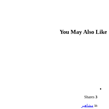
You May Also Like
Shares
3
in
مشاهير