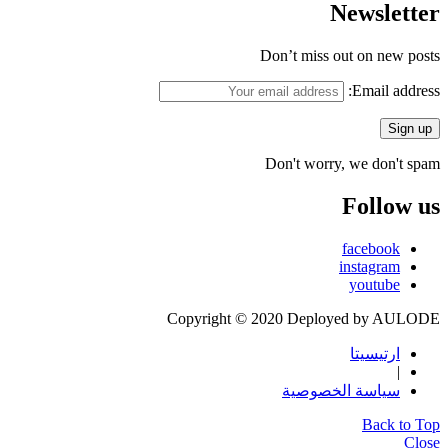
Newsletter
Don’t miss out on new posts
Email address:
Don't worry, we don't spam
Follow us
facebook
instagram
youtube
Copyright © 2020 Deployed by AULODE
ارتيسيتا
|
سياسة الخصوصية
Back to Top
Close