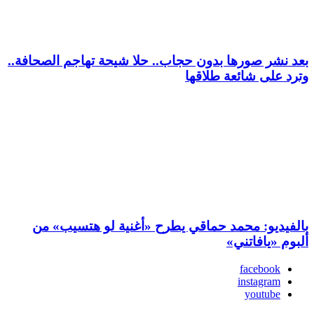
بعد نشر صورها بدون حجاب.. حلا شيحة تهاجم الصحافة..
وترد على شائعة طلاقها
بالفيديو: محمد حماقي يطرح «أغنية لو هتسيب» من
ألبوم «يافاتني»
facebook
instagram
youtube