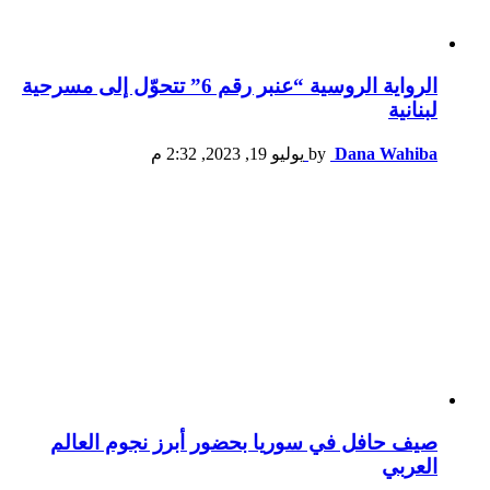
الرواية الروسية “عنبر رقم 6” تتحوّل إلى مسرحية
لبنانية
Dana Wahiba
by
يوليو 19, 2023, 2:32 م
صيف حافل في سوريا بحضور أبرز نجوم العالم
العربي