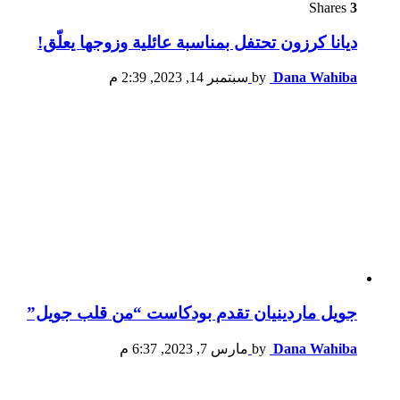
Shares
3
ديانا كرزون تحتفل بمناسبة عائلية وزوجها يعلّق!
Dana Wahiba
by
سبتمبر 14, 2023, 2:39 م
جويل ماردينيان تقدم بودكاست “من قلب جويل”
Dana Wahiba
by
مارس 7, 2023, 6:37 م