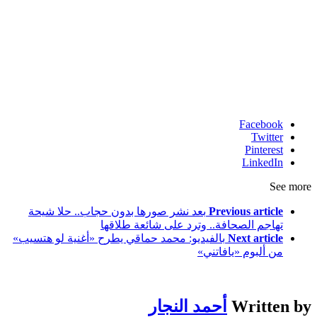
Facebook
Twitter
Pinterest
LinkedIn
See more
Previous article
بعد نشر صورها بدون حجاب.. حلا شيحة
تهاجم الصحافة.. وترد على شائعة طلاقها
Next article
بالفيديو: محمد حماقي يطرح «أغنية لو هتسيب»
من ألبوم «يافاتني»
Written by
أحمد النجار