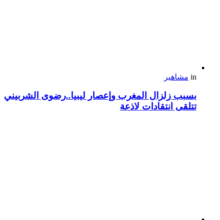
in
مشاهير
بسبب زلزال المغرب وإعصار ليبيا..رضوى الشربيني
تتلقى انتقادات لاذعة