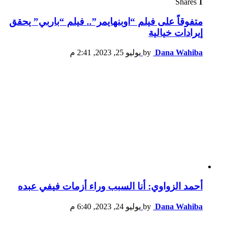
Shares
1
متفوقاً على فيلم “اوبنهايمر”.. فيلم “باربي” يحقق
إيرادات خيالية
Dana Wahiba
by
يوليو 25, 2023, 2:41 م
أحمد الزواوي: أنا السبب وراء أزمات فيفي عبده
Dana Wahiba
by
يوليو 24, 2023, 6:40 م