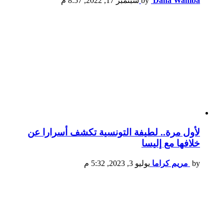
Dana Wahiba
by
سبتمبر 17, 2022, 8:57 م
لأول مرة.. لطيفة التونسية تكشف أسرارا عن
خلافها مع إليسا
by
مريم كراما
يوليو 3, 2023, 5:32 م