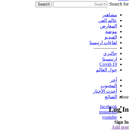
Search for:
Search
مشاهير
عالم الفن
المعارض
موضة
الفيديو
لقاءات ارتيستا
—————
جاليري
ارتيسيتا
Covid-19
حول العالم
آخر
المحبوب
أحدث الأخبار
الشائع
close
facebook
Log In
instagram
youtube
Sign In
Add post