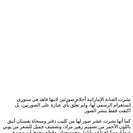
نشرت الفنانة الإماراتية أحلام صورتين لابنها فاهد في ستوري
انستغرام الرسمي لها، ولم تعلّق بأي عبارة على الصورتين، بل
اكتفت فقط بنشر الصور.
كما أنها نشرت عشر صور لها من كليب دفتر وممحاة بفستان أنيق
باللون الأحمر من تصميم زهير مراد، وتصفيف جميل للشعر من يوني
صوايا، ومكياج ناعم بأنامل محمد حداد، وقطع مجوهرات مميزة