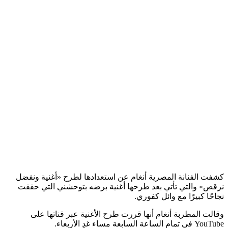
كشفت الفنانة المصرية أنغام عن استعدادها لطرح «أغنية ونفضل
نرقص» والتي تأتي بعد طرحها أغنية برضه بتوحشني التي حققت
نجاحًا كبيرًا مع وائل كفوري.
وقالت المطربة أنغام أنها قررت طرح الأغنية عبر قناتها على
YouTube في تمام الساعة السابعة مساء غدٍ الأربعاء.