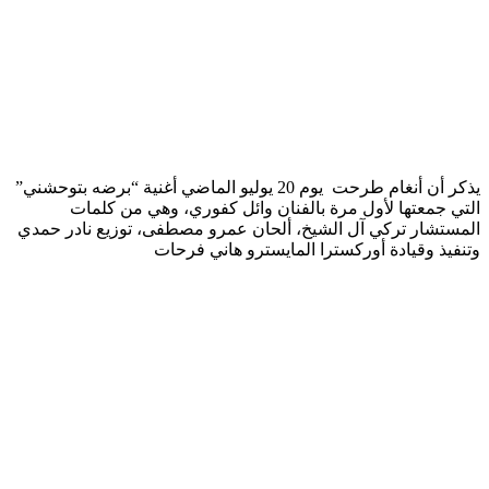
يذكر أن أنغام طرحت يوم 20 يوليو الماضي أغنية “برضه بتوحشني”
التي جمعتها لأول مرة بالفنان وائل كفوري، وهي من كلمات
المستشار تركي آل الشيخ، ألحان عمرو مصطفى، توزيع نادر حمدي
وتنفيذ وقيادة أوركسترا المايسترو هاني فرحات