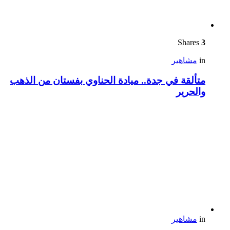
Shares
3
in
مشاهير
متألقة في جدة.. ميادة الحناوي بفستان من الذهب
والحرير
in
مشاهير