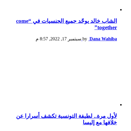
الشاب خالد يوحّد جميع الجنسيات في “come
together”
Dana Wahiba
by
سبتمبر 17, 2022, 8:57 م
لأول مرة.. لطيفة التونسية تكشف أسرارا عن
خلافها مع إليسا