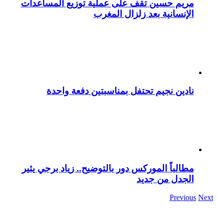
مريم حسين تقف على عملية توزيع المساعدات
الإنسانية بعد زلزال المغرب
نادين نجيم تحتفل بمناسبتين دفعة واحدة
مطالباً الموركس دور بالتوضيح.. زياد برجي يثير
الجدل من جديد
Previous
Next