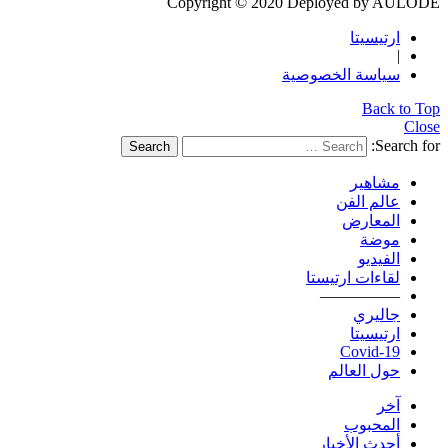
Copyright © 2020 Deployed by AULODE
ارتيسيتا
|
سياسة الخصوصية
Back to Top
Close
Search for:
Search
مشاهير
عالم الفن
المعارض
موضة
الفيديو
لقاءات ارتيستا
—————
جاليري
ارتيسيتا
Covid-19
حول العالم
آخر
المحبوب
أحدث الأخبار