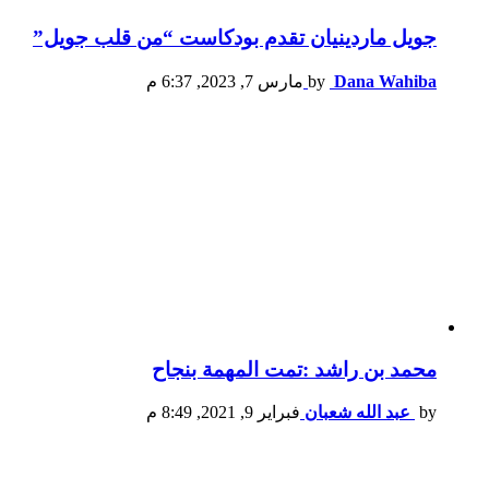
جويل ماردينيان تقدم بودكاست “من قلب جويل”
Dana Wahiba
by
مارس 7, 2023, 6:37 م
محمد بن راشد :تمت المهمة بنجاح
by
عبد الله شعبان
فبراير 9, 2021, 8:49 م