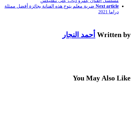
مسلسل الفنان عمرو دياب على نتفليكس
Next article
ضربة معلم يتوج هذه الفنانة بجائزة أفضل ممثلة
دراما 2021
Written by
أحمد النجار
You May Also Like