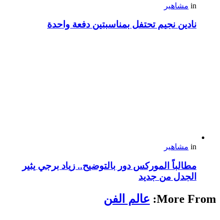
in
مشاهير
نادين نجيم تحتفل بمناسبتين دفعة واحدة
in
مشاهير
مطالباً الموركس دور بالتوضيح.. زياد برجي يثير
الجدل من جديد
More From:
عالم الفن