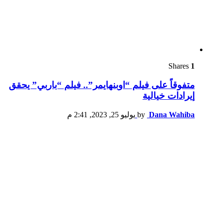
Shares
1
متفوقاً على فيلم “اوبنهايمر”.. فيلم “باربي” يحقق
إيرادات خيالية
Dana Wahiba
by
يوليو 25, 2023, 2:41 م