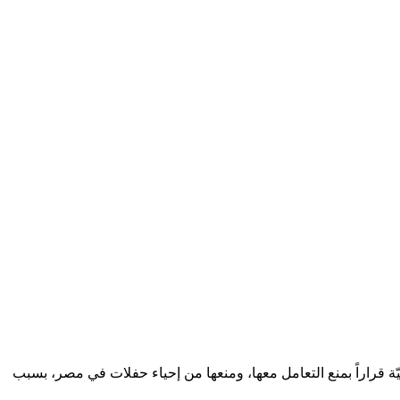
ة قراراً بمنع التعامل معها، ومنعها من إحياء حفلات في مصر، بسبب