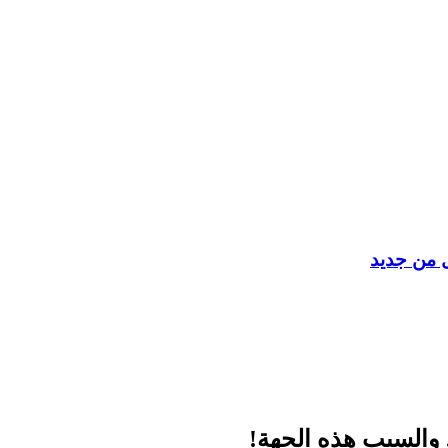
ل من جديد
. والسبب هذه الجهة!