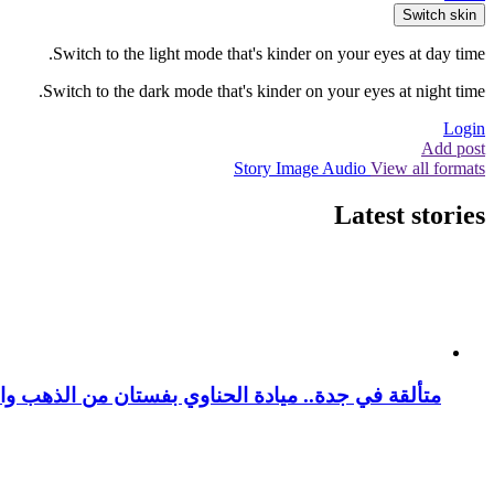
Switch skin
Switch to the light mode that's kinder on your eyes at day time.
Switch to the dark mode that's kinder on your eyes at night time.
Login
Add post
Story
Image
Audio
View all formats
Latest stories
متألقة في جدة.. ميادة الحناوي بفستان من الذهب وا