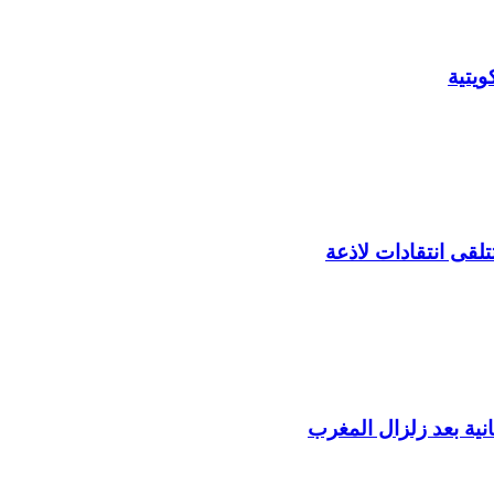
يتية
لقى انتقادات لاذعة
ية بعد زلزال المغرب