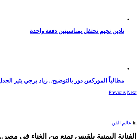
نادين نجيم تحتفل بمناسبتين دفعة واحدة
مطالباً الموركس دور بالتوضيح.. زياد برجي يثير الجد
Previous
Next
in
عالم الفن
الفنانة اليمنية بلقيس تمنع من الغناء في مصر.