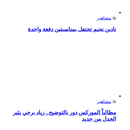
in
مشاهير
نادين نجيم تحتفل بمناسبتين دفعة واحدة
in
مشاهير
مطالباً الموركس دور بالتوضيح.. زياد برجي يثير
الجدل من جديد