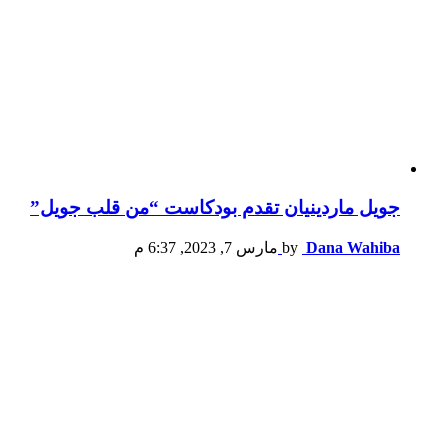
جويل ماردينيان تقدم بودكاست “من قلب جويل”
Dana Wahiba
by
مارس 7, 2023, 6:37 م