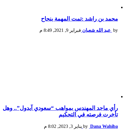
محمد بن راشد :تمت المهمة بنجاح
by
عبد الله شعبان
فبراير 9, 2021, 8:49 م
رأي ماجد المهندس بمواهب “سعودي آيدول”.. وهل
تأخرت فرصته في التحكيم
Dana Wahiba
by
يناير 3, 2023, 8:02 م