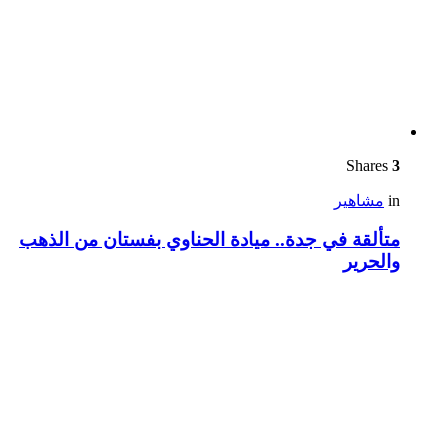
Shares
3
in
مشاهير
متألقة في جدة.. ميادة الحناوي بفستان من الذهب
والحرير