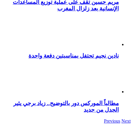
مريم حسين تقف على عملية توزيع المساعدات
الإنسانية بعد زلزال المغرب
نادين نجيم تحتفل بمناسبتين دفعة واحدة
مطالباً الموركس دور بالتوضيح.. زياد برجي يثير
الجدل من جديد
Previous
Next