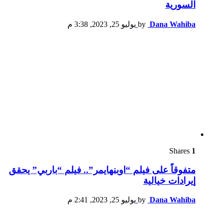
السورية
Dana Wahiba
by
يوليو 25, 2023, 3:38 م
Shares
1
متفوقاً على فيلم “اوبنهايمر”.. فيلم “باربي” يحقق
إيرادات خيالية
Dana Wahiba
by
يوليو 25, 2023, 2:41 م