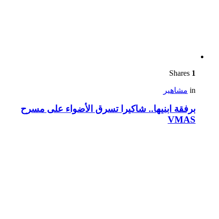
Shares
1
in
مشاهير
برفقة ابنيها.. شاكيرا تسرق الأضواء على مسرح
VMAS