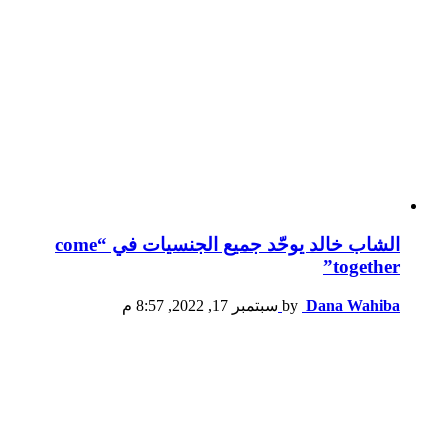
الشاب خالد يوحّد جميع الجنسيات في “come
together”
Dana Wahiba
by
سبتمبر 17, 2022, 8:57 م