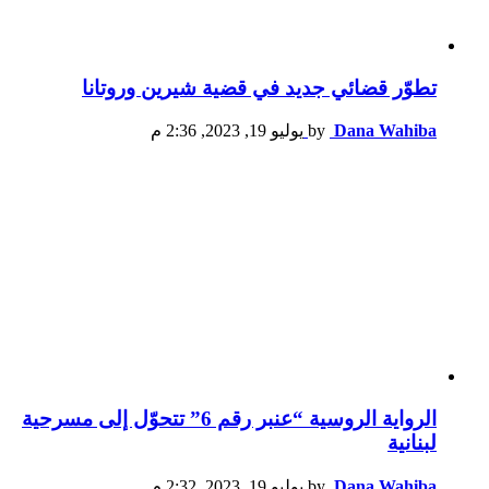
تطوّر قضائي جديد في قضية شيرين وروتانا
Dana Wahiba
by
يوليو 19, 2023, 2:36 م
الرواية الروسية “عنبر رقم 6” تتحوّل إلى مسرحية
لبنانية
Dana Wahiba
by
يوليو 19, 2023, 2:32 م