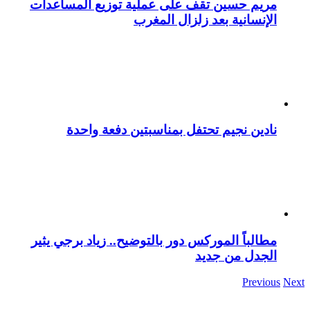
مريم حسين تقف على عملية توزيع المساعدات
الإنسانية بعد زلزال المغرب
نادين نجيم تحتفل بمناسبتين دفعة واحدة
مطالباً الموركس دور بالتوضيح.. زياد برجي يثير
الجدل من جديد
Previous
Next