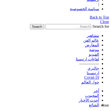
|
سياسة الخصوصية
Back to Top
Close
Search for:
Search
مشاهير
عالم الفن
المعارض
موضة
الفيديو
لقاءات ارتيستا
—————
جاليري
ارتيسيتا
Covid-19
حول العالم
آخر
المحبوب
أحدث الأخبار
الشائع
close