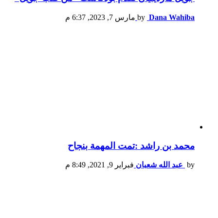
Dana Wahiba
by
مارس 7, 2023, 6:37 م
محمد بن راشد :تمت المهمة بنجاح
by
عبد الله شعبان
فبراير 9, 2021, 8:49 م