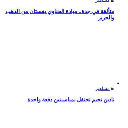
in
مشاهير
متألقة في جدة.. ميادة الحناوي بفستان من الذهب
والحرير
in
مشاهير
نادين نجيم تحتفل بمناسبتين دفعة واحدة