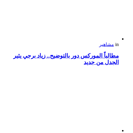
in
مشاهير
مطالباً الموركس دور بالتوضيح.. زياد برجي يثير
الجدل من جديد