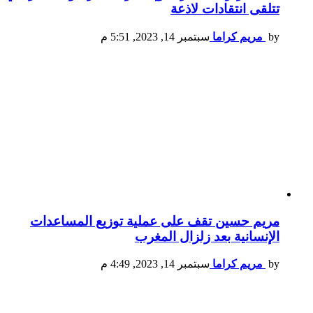
تتلقى انتقادات لاذعة
by
مريم كراما
سبتمبر 14, 2023, 5:51 م
مريم حسين تقف على عملية توزيع المساعدات
الإنسانية بعد زلزال المغرب
by
مريم كراما
سبتمبر 14, 2023, 4:49 م