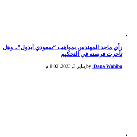
رأي ماجد المهندس بمواهب “سعودي آيدول”.. وهل
تأخرت فرصته في التحكيم
Dana Wahiba
by
يناير 3, 2023, 8:02 م