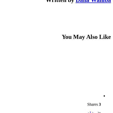
Written by
Dana Wahiba
You May Also Like
Shares
3