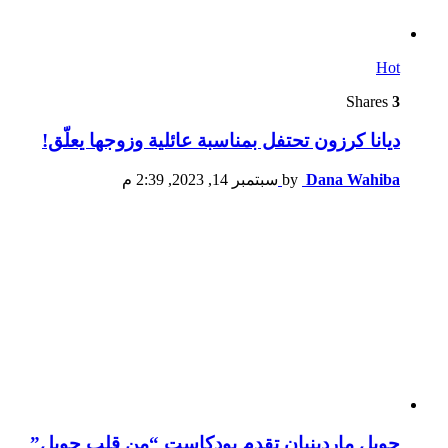
Hot
Shares
3
ديانا كرزون تحتفل بمناسبة عائلية وزوجها يعلّق!
Dana Wahiba
by
سبتمبر 14, 2023, 2:39 م
جويل ماردينيان تقدم بودكاست “من قلب جويل”