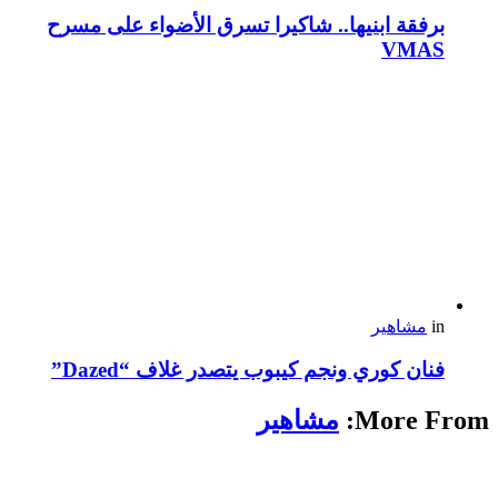
برفقة ابنيها.. شاكيرا تسرق الأضواء على مسرح
VMAS
in
مشاهير
فنان كوري ونجم كيبوب يتصدر غلاف “Dazed”
More From:
مشاهير