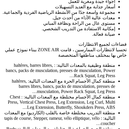
أجواء جيدة ومغرية للعمل
أسعار جذابة مع العديد التسهيلات
مجموعة واسعة جدًا من الأنشطة الرياضية الفردية والجماعية.
معدات عالية الأداء من أحدث جيل.
مستوى عال من الراحة ونظافة المباني
إمكانية الاستفادة من التدريب الشخصي.
صيانة فعالة.
فضاءات لجميع الانتظارات
تحسبا لانتظارات الممارسين ، قامت ZONE AIR ببناء نموذج عملي
خاص بها بمختلف مناطقها المتخصصة
منطقة وظيفية بالمعدات التالية: : haltères, barres libres,
bancs, packs de musculation, presses de musculation, Power
Rack Squat, Leg Press…
منطقة كمال الأجسام الحرة مع المعدات التالية: haltères,
barres libres, bancs, packs de musculation, presses de
musculation, Power Rack Squat, Leg Press…
منطقة كمال الأجسام مختلطة مع المعدات التالية: : Chest
Press, Vertical Chest Press, Leg Extension, Leg Curl, Multi
Leg Extension, Butterfly, Shoukders Press, ABS…
منطقة التدريب مختلطة خاصة بالقلب (الكارديو) مع المعدات
التالية: : tapis de course, Stepper, rameur, vélo elliptique, vélo
coucher…
منطقة الجري الجماعية المختلطة مع المعدات التالية: Body