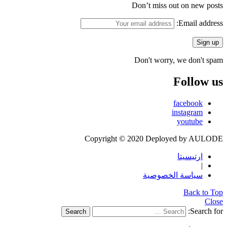
Don’t miss out on new posts
Email address:
Don't worry, we don't spam
Follow us
facebook
instagram
youtube
Copyright © 2020 Deployed by AULODE
ارتيسيتا
|
سياسة الخصوصية
Back to Top
Close
Search for:
Search