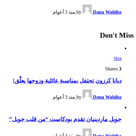
Dana Wahiba
by
منذ 3 أعوام
Don't Miss
Hot
Shares
3
ديانا كرزون تحتفل بمناسبة عائلية وزوجها يعلّق!
Dana Wahiba
by
منذ 3 أعوام
جويل ماردينيان تقدم بودكاست “من قلب جويل”
Dana Wahiba
by
منذ 3 أعوام