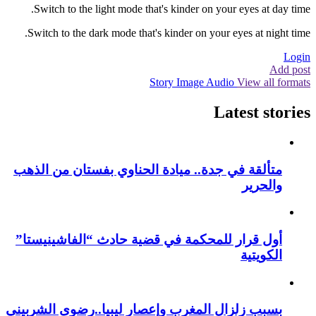
Switch to the light mode that's kinder on your eyes at day time.
Switch to the dark mode that's kinder on your eyes at night time.
Login
Add post
Story
Image
Audio
View all formats
Latest stories
متألقة في جدة.. ميادة الحناوي بفستان من الذهب
والحرير
أول قرار للمحكمة في قضية حادث “الفاشينيستا”
الكويتية
بسبب زلزال المغرب وإعصار ليبيا..رضوى الشربيني