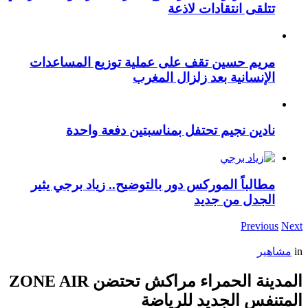
تتلقى انتقادات لاذعة
مريم حسين تقف على عملية توزيع المساعدات
الإنسانية بعد زلزال المغرب
نادين نجيم تحتفل بمناسبتين دفعة واحدة
مطالباً الموركس دور بالتوضيح.. زياد برجي يثير
الجدل من جديد
Previous
Next
in
مشاهير
المدينة الحمراء مراكش تحتضن ZONE AIR
المتنفس الجديد للرياضة