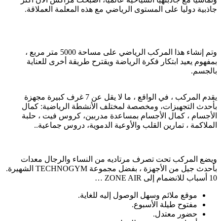
جاذبية دوليا على المستوى الرياضي مع هذه المعلمة العملاقة.
وتم إنشاء هذا المركب الرياضي على مساحة 5000 متر مربع ،
بمفهوم يعيد ابتكار فكرة الرياضة ويقترح طريقة أخرى للعناية
بالجسم.
يقدم المركب ، في الواقع ، ما لا يقل عن 7 غرف كبيرة مجهزة
بأحدث التجهيزات، ومخصصة لمختلف الأنشطة الرياضية: كمال
الأجسام ، كمال الأجسام بمساعدة مدربين، كروس فيت ، حلبة
الملاكمة ، تمارين القلب والأوعية الدموية، دروس جماعية..
ويضع المركب تحت تصرف مرتاديه من النساء والرجال معدات
بأحدث جيل من الأجهزة ، بفضل مجموعة TECHNOGYM الشهيرة.
10 أسباب للانضمام إلى ZONE AIR …
موقع ملائم وسهل الوصول إليه للغاية.
مفتوح طيلة الأسبوع.
حضور معتدل.