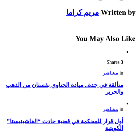
Written by
مريم كراما
You May Also Like
Shares
3
in
مشاهير
متألقة في جدة.. ميادة الحناوي بفستان من الذهب
والحرير
in
مشاهير
أول قرار للمحكمة في قضية حادث “الفاشينيستا”
الكويتية