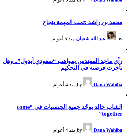
محمد بن راشد :تمت المهمة بنجاح
by
عبد الله شعبان
منذ 5 أعوام
رأي ماجد المهندس بمواهب “سعودي آيدول”.. وهل
تأخرت فرصته في التحكيم
Dana Wahiba
by
منذ 4 أعوام
الشاب خالد يوحّد جميع الجنسيات في “come
together”
Dana Wahiba
by
منذ 4 أعوام