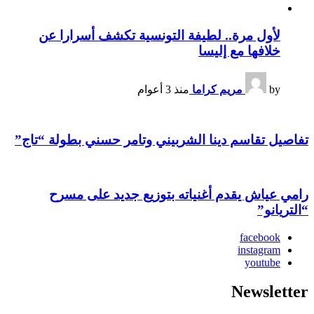
لأول مرة.. لطيفة التونسية تكشف أسرارا عن
خلافها مع إليسا
by
مريم كراما
منذ 3 أعوام
تفاصيل تقاسم دينا الشربيني وتامر حسني بطولة “تاج”
رامي عياش يقدم أغنياته بتوزيع جديد على مسرح
“التريانو”
facebook
instagram
youtube
Newsletter