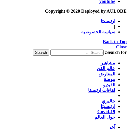
youtube
Copyright © 2020 Deployed by AULODE
ارتيسيتا
|
سياسة الخصوصية
Back to Top
Close
Search for:
Search
مشاهير
عالم الفن
المعارض
موضة
الفيديو
لقاءات ارتيستا
—————
جاليري
ارتيسيتا
Covid-19
حول العالم
آخر