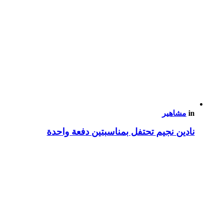
in
مشاهير
نادين نجيم تحتفل بمناسبتين دفعة واحدة