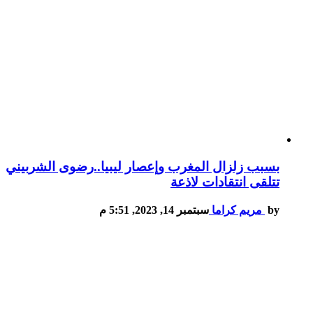
بسبب زلزال المغرب وإعصار ليبيا..رضوى الشربيني
تتلقى انتقادات لاذعة
by
مريم كراما
سبتمبر 14, 2023, 5:51 م