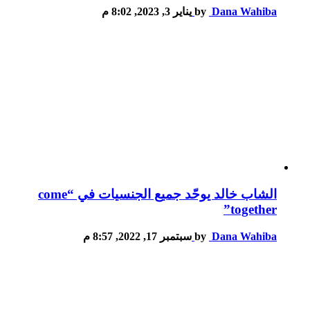
Dana Wahiba
by
يناير 3, 2023, 8:02 م
الشاب خالد يوحّد جميع الجنسيات في “come
together”
Dana Wahiba
by
سبتمبر 17, 2022, 8:57 م