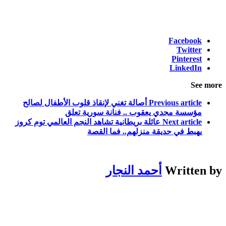
Facebook
Twitter
Pinterest
LinkedIn
See more
Previous article
أصالة تغني لإنقاذ قلوب الأطفال لصالح
مؤسسة مجدي يعقوب .. فنانة سورية تعلق
Next article
عائلة بريطانية تشاهد النجم العالمي توم كروز
يهبط في حديقة منزلهم.. فما القصة
Written by
أحمد النجار