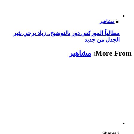
in
مشاهير
مطالباً الموركس دور بالتوضيح.. زياد برجي يثير
الجدل من جديد
More From:
مشاهير
Shares
3