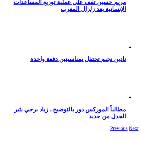
مريم حسين تقف على عملية توزيع المساعدات
الإنسانية بعد زلزال المغرب
نادين نجيم تحتفل بمناسبتين دفعة واحدة
مطالباً الموركس دور بالتوضيح.. زياد برجي يثير
الجدل من جديد
Previous
Next