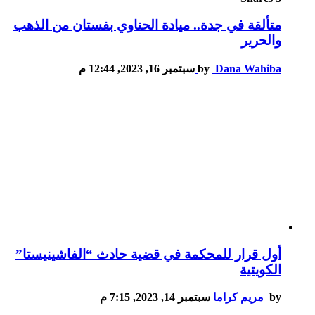
متألقة في جدة.. ميادة الحناوي بفستان من الذهب
والحرير
Dana Wahiba
by
سبتمبر 16, 2023, 12:44 م
أول قرار للمحكمة في قضية حادث “الفاشينيستا”
الكويتية
by
مريم كراما
سبتمبر 14, 2023, 7:15 م