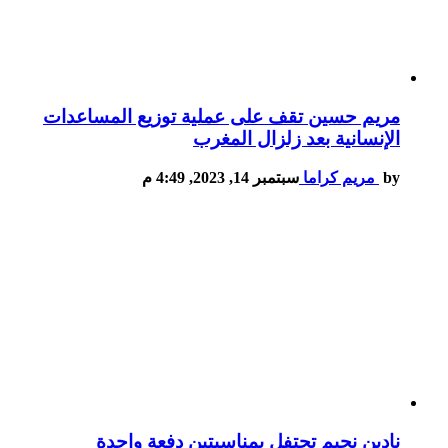
مريم حسين تقف على عملية توزيع المساعدات
الإنسانية بعد زلزال المغرب
by
مريم كراما
سبتمبر 14, 2023, 4:49 م
نادين نجيم تحتفل بمناسبتين دفعة واحدة