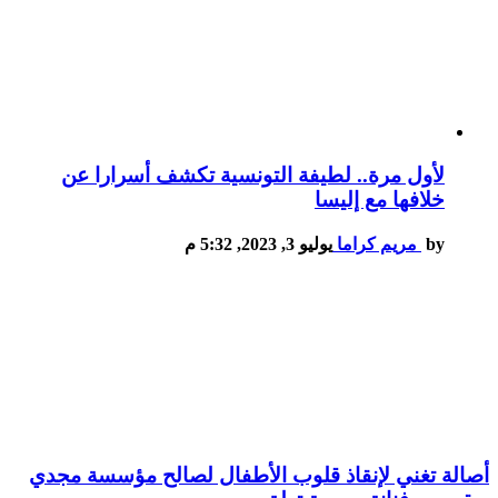
لأول مرة.. لطيفة التونسية تكشف أسرارا عن
خلافها مع إليسا
by
مريم كراما
يوليو 3, 2023, 5:32 م
أصالة تغني لإنقاذ قلوب الأطفال لصالح مؤسسة مجدي