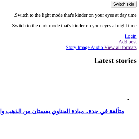
Switch skin
Switch to the light mode that's kinder on your eyes at day time.
Switch to the dark mode that's kinder on your eyes at night time.
Login
Add post
Story
Image
Audio
View all formats
Latest stories
متألقة في جدة.. ميادة الحناوي بفستان من الذهب وا