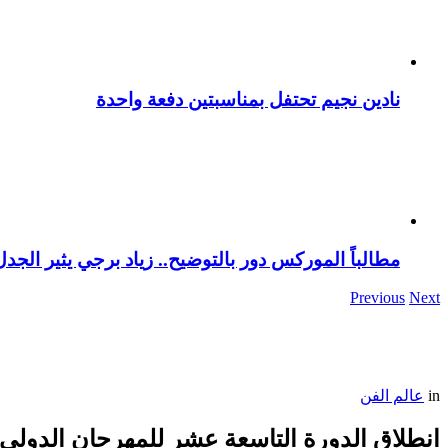
نادين نجيم تحتفل بمناسبتين دفعة واحدة
مطالباً الموركس دور بالتوضيح.. زياد برجي يثير الجد
Previous
Next
in
عالم الفن
انطلاق الدورة التاسعة عشر للمهرجان الدولي