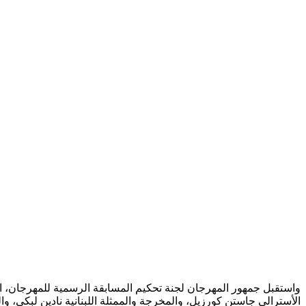
واستقبل جمهور المهرجان لجنة تحكيم المسابقة الرسمية للمهرجان، التي
الأسترالي جاستن كورزيل، والمخرجة والممثلة اللبنانية نادين لبكي، 