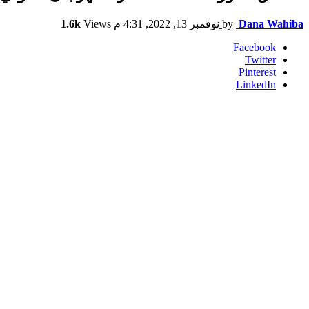
Dana Wahiba
by
نوفمبر 13, 2022, 4:31 م
Views
1.6k
Facebook
Twitter
Pinterest
LinkedIn